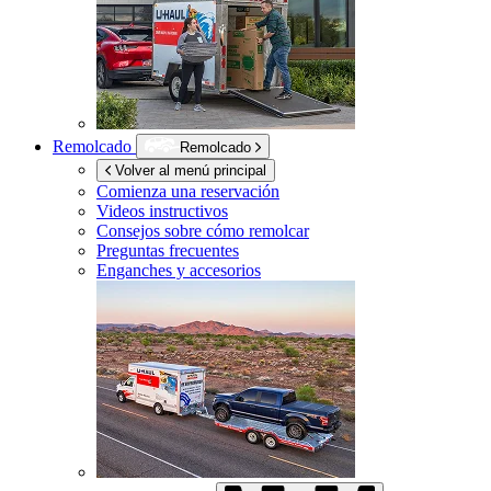
Remolcado
Remolcado
Volver al menú principal
Comienza una reservación
Videos instructivos
Consejos sobre cómo remolcar
Preguntas frecuentes
Enganches y accesorios