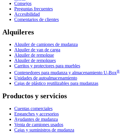
Consejos
Preguntas frecuentes
Accesibilidad
Comentarios de clientes
Alquileres
Alquiler de camiones de mudanza
Alquiler de van de carga
Alquiler de remolque
Alquiler de remolques
Carritos y protectores para muebles
®
Contenedores para mudanza y almacenamiento
U-Box
Unidades de autoalmacenamiento
Cajas de plástico reutilizables para mudanzas
Productos y servicios
Cuentas comerciales
Enganches y accesorios
Ayudantes de mudanza
Venta de camiones usados
Cajas y suministros de mudanza