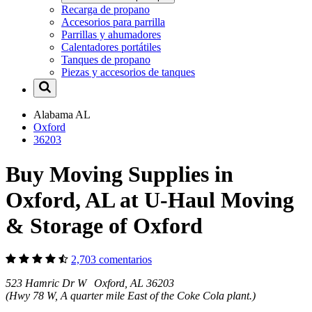
Recarga de propano
Accesorios para parrilla
Parrillas y ahumadores
Calentadores portátiles
Tanques de propano
Piezas y accesorios de tanques
Alabama
AL
Oxford
36203
Buy Moving Supplies in
Oxford, AL at U-Haul Moving
& Storage of Oxford
2,703 comentarios
523 Hamric Dr W Oxford, AL 36203
(Hwy 78 W, A quarter mile East of the Coke Cola plant.)