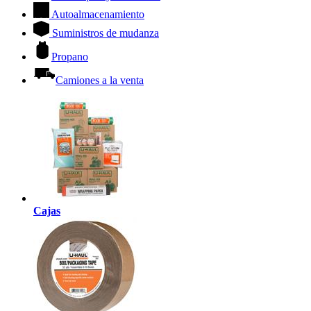
Autoalmacenamiento
Suministros de mudanza
Propano
Camiones a la venta
Cajas