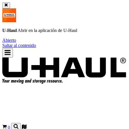
U-Haul
Abrir en la aplicación de
U-Haul
Abierto
Saltar al contenido
0