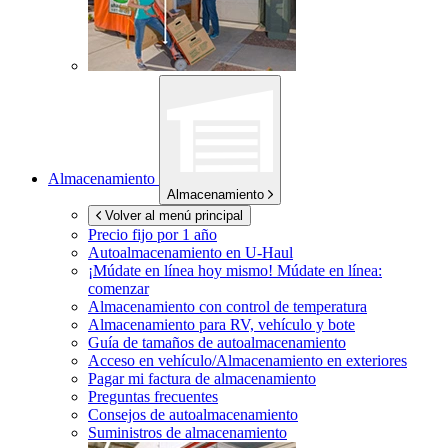
Almacenamiento
Almacenamiento
Volver al menú principal
Precio fijo por 1 año
Autoalmacenamiento en
U-Haul
¡Múdate en línea hoy mismo!
Múdate en línea:
comenzar
Almacenamiento con control de temperatura
Almacenamiento para RV, vehículo y bote
Guía de tamaños de autoalmacenamiento
Acceso en vehículo/Almacenamiento en exteriores
Pagar mi factura de almacenamiento
Preguntas frecuentes
Consejos de autoalmacenamiento
Suministros de almacenamiento