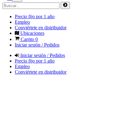
Precio fijo por 1 año
Empleo
Conviértete en distribuidor
Ubicaciones
Carrito
0
Iniciar sesión / Pedidos
Iniciar sesión / Pedidos
Precio fijo por 1 año
Empleo
Conviértete en distribuidor