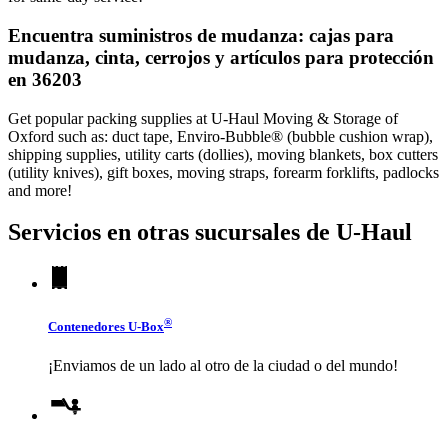
Encuentra suministros de mudanza: cajas para
mudanza, cinta, cerrojos y artículos para protección
en 36203
Get popular packing supplies at U-Haul Moving & Storage of
Oxford such as: duct tape, Enviro-Bubble® (bubble cushion wrap),
shipping supplies, utility carts (dollies), moving blankets, box cutters
(utility knives), gift boxes, moving straps, forearm forklifts, padlocks
and more!
Servicios en otras sucursales de
U-Haul
®
Contenedores
U-Box
¡Enviamos de un lado al otro de la ciudad o del mundo!