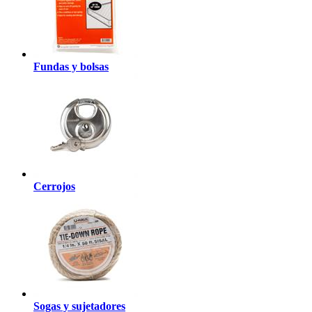
Fundas y bolsas
Cerrojos
Sogas y sujetadores