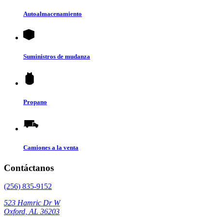
Autoalmacenamiento
Suministros de mudanza
Propano
Camiones a la venta
Contáctanos
(256) 835-9152
523 Hamric Dr W
Oxford, AL 36203