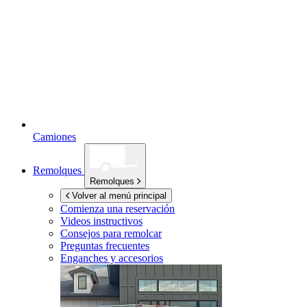
Camiones
Remolques
Remolques
Volver al menú principal
Comienza una reservación
Videos instructivos
Consejos para remolcar
Preguntas frecuentes
Enganches y accesorios