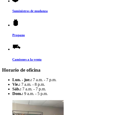
Suministros de mudanza
Propano
Camiones a la venta
Horario de oficina
Lun. - jue.:
7 a.m. - 7 p.m.
Vie.:
7 a.m. - 8 p.m.
Sáb.:
7 a.m. - 7 p.m.
Dom.:
9 a.m. - 5 p.m.