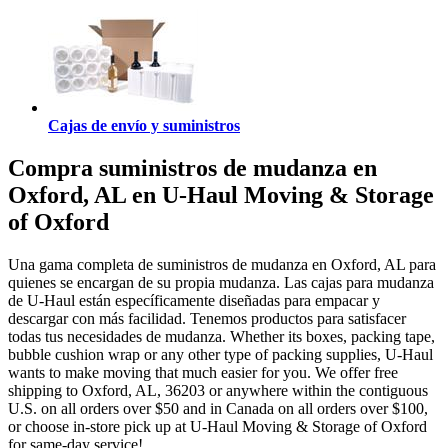
Cajas de envío y suministros
Compra suministros de mudanza en
Oxford, AL en U-Haul Moving & Storage
of Oxford
Una gama completa de suministros de mudanza en Oxford, AL para
quienes se encargan de su propia mudanza. Las cajas para mudanza
de U-Haul están específicamente diseñadas para empacar y
descargar con más facilidad. Tenemos productos para satisfacer
todas tus necesidades de mudanza. Whether its boxes, packing tape,
bubble cushion wrap or any other type of packing supplies, U-Haul
wants to make moving that much easier for you. We offer free
shipping to Oxford, AL, 36203 or anywhere within the contiguous
U.S. on all orders over $50 and in Canada on all orders over $100,
or choose in-store pick up at U-Haul Moving & Storage of Oxford
for same-day service!