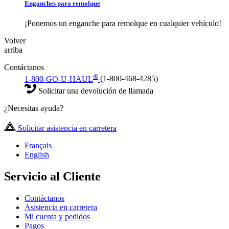
Enganches para remolque
¡Ponemos un enganche para remolque en cualquier vehículo!
Volver
arriba
Contáctanos
®
1-800-GO-U-HAUL
(1-800-468-4285)
Solicitar una devolución de llamada
¿Necesitas ayuda?
Solicitar asistencia en carretera
Français
English
Servicio al Cliente
Contáctanos
Asistencia en carretera
Mi cuenta y pedidos
Pagos