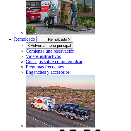
Remolcado
Remolcado
Volver al menú principal
Comienza una reservación
Videos instructivos
Consejos sobre cómo remolcar
Preguntas frecuentes
Enganches y accesorios