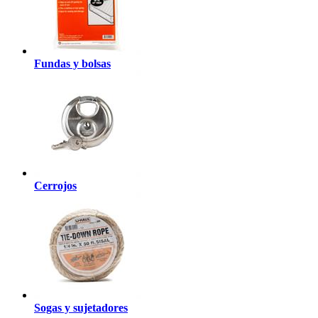
Fundas y bolsas
Cerrojos
Sogas y sujetadores