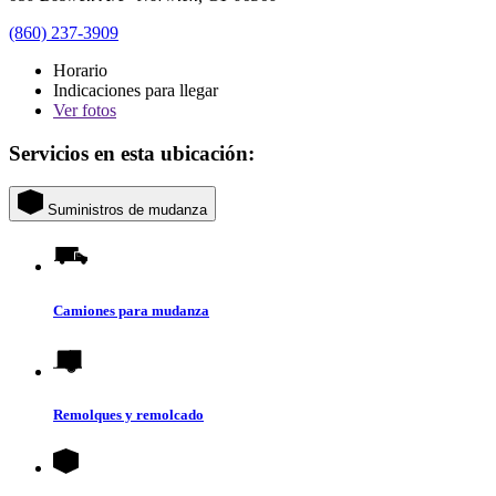
(860) 237-3909
Horario
Indicaciones para llegar
Ver
fotos
Servicios en esta ubicación:
Suministros de mudanza
Camiones para mudanza
Remolques y remolcado