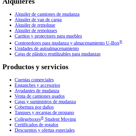
Alquileres
Alquiler de camiones de mudanza
Alquiler de van de carga
Alquiler de remolque
Alquiler de remolques
Carritos y protectores para muebles
®
Contenedores para mudanza y almacenamiento
U-Box
Unidades de autoalmacenamiento
Cajas de plástico reutilizables para mudanzas
Productos y servicios
Cuentas comerciales
Enganches y accesorios
Ayudantes de mudanza
Venta de camiones usados
Cajas y suministros de mudanza
Cobertura por daños
Tanques y recargas de propano
®
Collegeboxes
Student Moving
Certificados de regalos
Descuentos y ofertas especiales