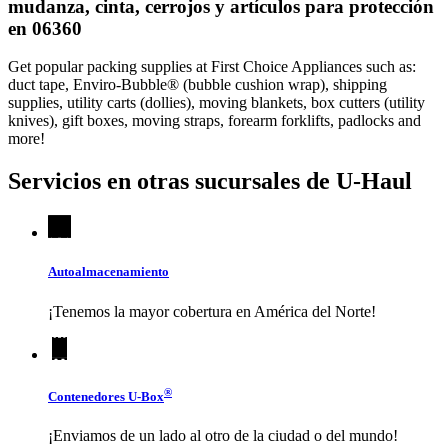
mudanza, cinta, cerrojos y artículos para protección
en 06360
Get popular packing supplies at First Choice Appliances such as:
duct tape, Enviro-Bubble® (bubble cushion wrap), shipping
supplies, utility carts (dollies), moving blankets, box cutters (utility
knives), gift boxes, moving straps, forearm forklifts, padlocks and
more!
Servicios en otras sucursales de
U-Haul
Autoalmacenamiento
¡Tenemos la mayor cobertura en América del Norte!
®
Contenedores
U-Box
¡Enviamos de un lado al otro de la ciudad o del mundo!