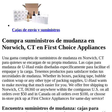
Cajas de envío y suministros
Compra suministros de mudanza en
Norwich, CT en First Choice Appliances
Una gama completa de suministros de mudanza en Norwich, CT
para quienes se encargan de su propia mudanza. Las cajas para
mudanza de U-Haul están diseñadas específicamente para facilitar el
empaque y la carga. Tenemos productos para satisfacer todas tus
necesidades de mudanza. Whether its boxes, packing tape, bubble
cushion wrap or any other type of packing supplies, U-Haul wants
to make moving that much easier for you. We offer free shipping to
Norwich, CT, 06360 or anywhere within the contiguous U.S. on all
orders over $50 and in Canada on all orders over $100, or choose
in-store pick up at First Choice Appliances for same-day service!
Encuentra suministros de mudanza: cajas para