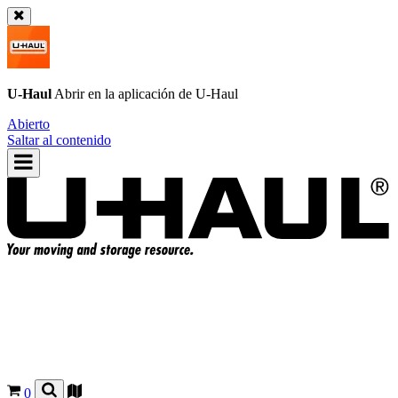
U-Haul
Abrir en la aplicación de
U-Haul
Abierto
Saltar al contenido
0