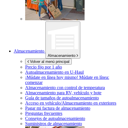
Almacenamiento
Almacenamiento
Volver al menú principal
Precio fijo por 1 año
Autoalmacenamiento en
U-Haul
¡Múdate en línea hoy mismo!
Múdate en línea:
comenzar
Almacenamiento con control de temperatura
Almacenamiento para RV, vehículo y bote
Guía de tamaños de autoalmacenamiento
Acceso en vehículo/Almacenamiento en exteriores
Pagar mi factura de almacenamiento
Preguntas frecuentes
Consejos de autoalmacenamiento
Suministros de almacenamiento