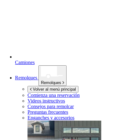
Camiones
Remolques
Remolques
Volver al menú principal
Comienza una reservación
Videos instructivos
Consejos para remolcar
Preguntas frecuentes
Enganches y accesorios