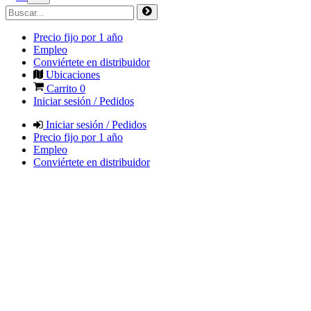
Precio fijo por 1 año
Empleo
Conviértete en distribuidor
Ubicaciones
Carrito
0
Iniciar sesión / Pedidos
Iniciar sesión / Pedidos
Precio fijo por 1 año
Empleo
Conviértete en distribuidor