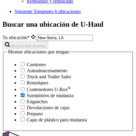
Remolques y remolcado
Siguiente
Siguientes 6 ubicaciones
Buscar una ubicación de U-Haul
Tu ubicación*
Buscar ubicaciones
Mostrar ubicaciones que tengan:
Camiones
Autoalmacenamiento
Truck and Trailer Sales
Remolques
®
Contenedores
U-Box
Suministros de mudanza
Enganches
Devoluciones de cajas
Propano
Cajas de plástico para mudanza