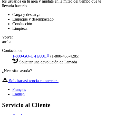
los usuarios en tu área y múdate en la mitad del tiempo que te
llevaría hacerlo.
Carga y descarga
Empaque y desempacado
Conducción
Limpieza
Volver
arriba
Contáctanos
®
1-800-GO-U-HAUL
(1-800-468-4285)
Solicitar una devolución de llamada
¿Necesitas ayuda?
Solicitar asistencia en carretera
Français
English
Servicio al Cliente