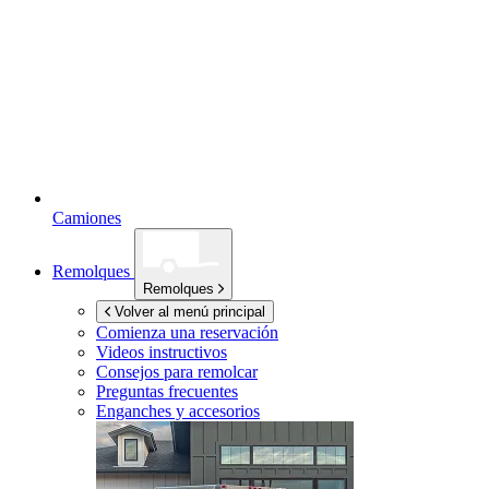
Camiones
Remolques
Remolques
Volver al menú principal
Comienza una reservación
Videos instructivos
Consejos para remolcar
Preguntas frecuentes
Enganches y accesorios