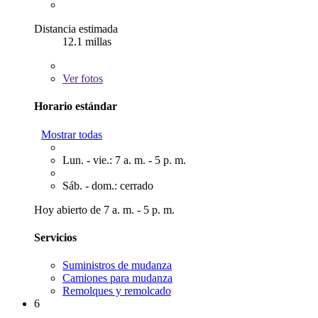
Distancia estimada
12.1 millas
Ver
fotos
Horario estándar
Mostrar todas
Lun. - vie.: 7 a. m. - 5 p. m.
Sáb. - dom.: cerrado
Hoy abierto de 7 a. m. - 5 p. m.
Servicios
Suministros de mudanza
Camiones para mudanza
Remolques y remolcado
6