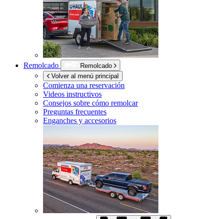
Remolcado
Remolcado
Volver al menú principal
Comienza una reservación
Videos instructivos
Consejos sobre cómo remolcar
Preguntas frecuentes
Enganches y accesorios