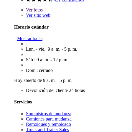
Ver
fotos
Ver sitio web
Horario estándar
Mostrar todas
Lun. - vie.: 9 a. m. - 5 p. m.
Sáb.: 9 a. m. - 12 p. m.
Dom.: cerrado
Hoy abierto de 9 a. m. - 5 p. m.
Devolución del cliente 24 horas
Servicios
Suministros de mudanza
Camiones para mudanza
Remolques y remolcado
Truck and Trailer Sales