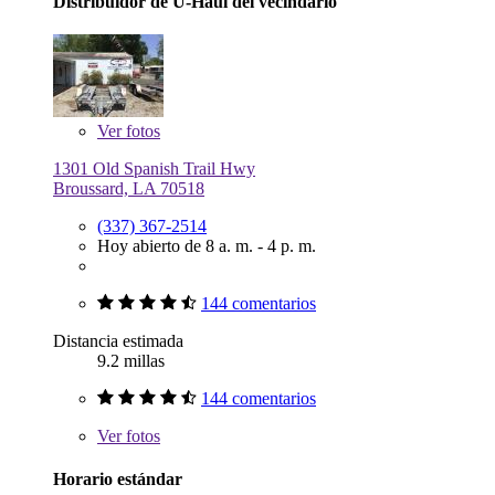
Distribuidor de U-Haul del vecindario
Ver
fotos
1301 Old Spanish Trail Hwy
Broussard, LA 70518
(337) 367-2514
Hoy abierto de 8 a. m. - 4 p. m.
144 comentarios
Distancia estimada
9.2 millas
144 comentarios
Ver
fotos
Horario estándar