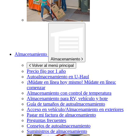
Almacenamiento
Almacenamiento
Volver al menú principal
Precio fijo por 1 año
Autoalmacenamiento en
U-Haul
¡Múdate en línea hoy mismo!
Múdate en línea:
comenzar
Almacenamiento con control de temperatura
Almacenamiento para RV, vehículo y bote
Guía de tamaños de autoalmacenamiento
Acceso en vehículo/Almacenamiento en exteriores
Pagar mi factura de almacenamiento
Preguntas frecuentes
Consejos de autoalmacenamiento
Suministros de almacenamiento