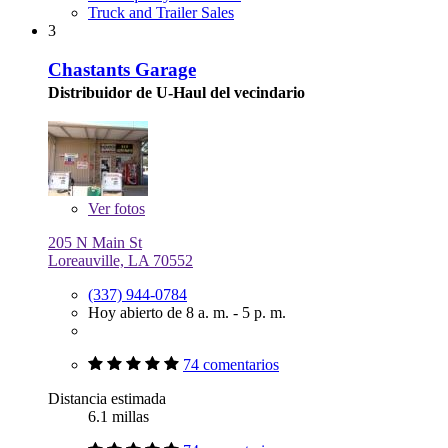
Truck and Trailer Sales
3
Chastants Garage
Distribuidor de U-Haul del vecindario
Ver
fotos
205 N Main St
Loreauville, LA 70552
(337) 944-0784
Hoy abierto de 8 a. m. - 5 p. m.
74 comentarios
Distancia estimada
6.1 millas