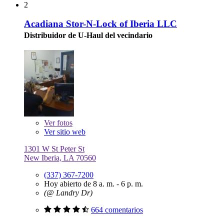
2
Acadiana Stor-N-Lock of Iberia LLC
Distribuidor de U-Haul del vecindario
Ver
fotos
Ver sitio web
1301 W St Peter St
New Iberia, LA 70560
(337) 367-7200
Hoy abierto de 8 a. m. - 6 p. m.
(@ Landry Dr)
664 comentarios