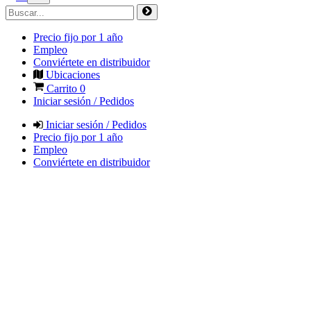
Precio fijo por 1 año
Empleo
Conviértete en distribuidor
Ubicaciones
Carrito
0
Iniciar sesión / Pedidos
Iniciar sesión / Pedidos
Precio fijo por 1 año
Empleo
Conviértete en distribuidor