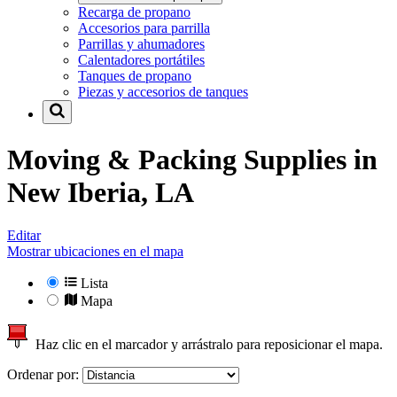
Recarga de propano
Accesorios para parrilla
Parrillas y ahumadores
Calentadores portátiles
Tanques de propano
Piezas y accesorios de tanques
Moving & Packing Supplies in
New Iberia, LA
Editar
Mostrar ubicaciones en el mapa
Lista
Mapa
Haz clic en el marcador y arrástralo para reposicionar el mapa.
Ordenar por: