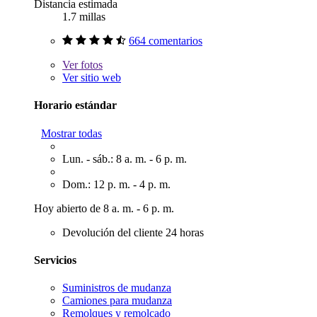
Distancia estimada
1.7 millas
664 comentarios
Ver
fotos
Ver sitio web
Horario estándar
Mostrar todas
Lun. - sáb.: 8 a. m. - 6 p. m.
Dom.: 12 p. m. - 4 p. m.
Hoy abierto de 8 a. m. - 6 p. m.
Devolución del cliente 24 horas
Servicios
Suministros de mudanza
Camiones para mudanza
Remolques y remolcado