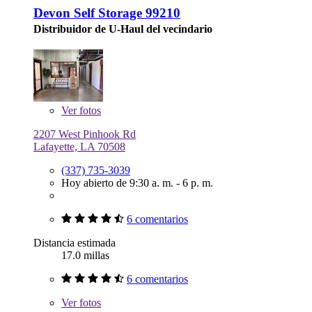
Devon Self Storage 99210
Distribuidor de U-Haul del vecindario
Ver
fotos
2207 West Pinhook Rd
Lafayette, LA 70508
(337) 735-3039
Hoy abierto de 9:30 a. m. - 6 p. m.
6 comentarios
Distancia estimada
17.0 millas
6 comentarios
Ver
fotos