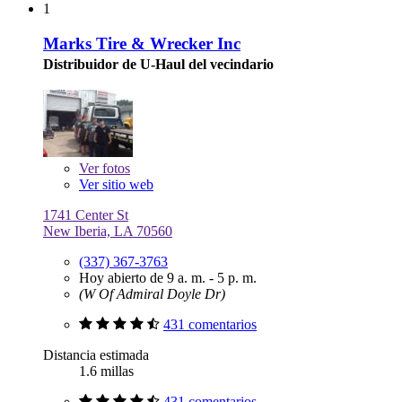
1
Marks Tire & Wrecker Inc
Distribuidor de U-Haul del vecindario
Ver
fotos
Ver sitio web
1741 Center St
New Iberia, LA 70560
(337) 367-3763
Hoy abierto de 9 a. m. - 5 p. m.
(W Of Admiral Doyle Dr)
431 comentarios
Distancia estimada
1.6 millas
431 comentarios