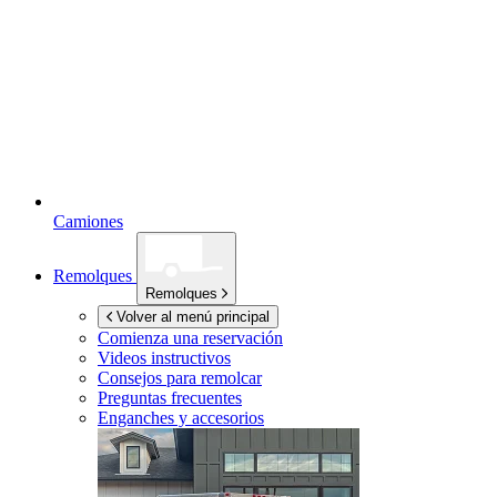
Camiones
Remolques
Remolques
Volver al menú principal
Comienza una reservación
Videos instructivos
Consejos para remolcar
Preguntas frecuentes
Enganches y accesorios