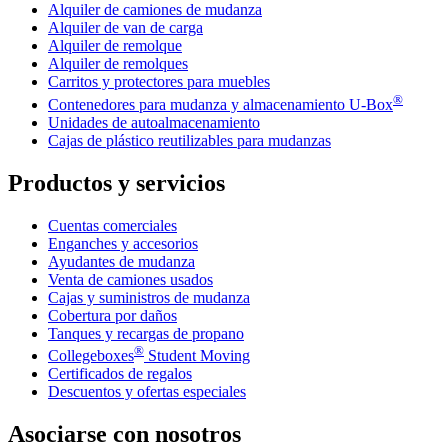
Alquiler de camiones de mudanza
Alquiler de van de carga
Alquiler de remolque
Alquiler de remolques
Carritos y protectores para muebles
®
Contenedores para mudanza y almacenamiento
U-Box
Unidades de autoalmacenamiento
Cajas de plástico reutilizables para mudanzas
Productos y servicios
Cuentas comerciales
Enganches y accesorios
Ayudantes de mudanza
Venta de camiones usados
Cajas y suministros de mudanza
Cobertura por daños
Tanques y recargas de propano
®
Collegeboxes
Student Moving
Certificados de regalos
Descuentos y ofertas especiales
Asociarse con nosotros