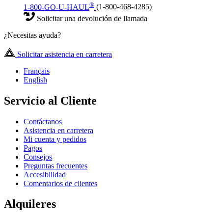
®
1-800-GO-U-HAUL
(1-800-468-4285)
Solicitar una devolución de llamada
¿Necesitas ayuda?
Solicitar asistencia en carretera
Français
English
Servicio al Cliente
Contáctanos
Asistencia en carretera
Mi cuenta y pedidos
Pagos
Consejos
Preguntas frecuentes
Accesibilidad
Comentarios de clientes
Alquileres