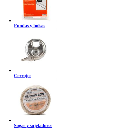
Fundas y bolsas
Cerrojos
Sogas y sujetadores