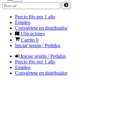
Precio fijo por 1 año
Empleo
Conviértete en distribuidor
Ubicaciones
Carrito
0
Iniciar sesión / Pedidos
Iniciar sesión / Pedidos
Precio fijo por 1 año
Empleo
Conviértete en distribuidor