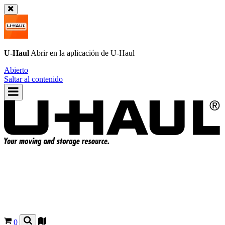
U-Haul
Abrir en la aplicación de
U-Haul
Abierto
Saltar al contenido
0