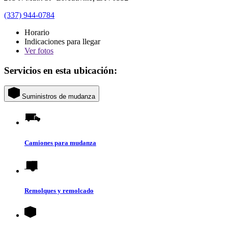
(337) 944-0784
Horario
Indicaciones para llegar
Ver
fotos
Servicios en esta ubicación:
Suministros de mudanza
Camiones para mudanza
Remolques y remolcado