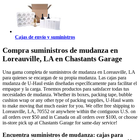
Cajas de envío y suministros
Compra suministros de mudanza en
Loreauville, LA en Chastants Garage
Una gama completa de suministros de mudanza en Loreauville, LA
para quienes se encargan de su propia mudanza. Las cajas para
mudanza de U-Haul están diseñadas específicamente para facilitar el
empaque y la carga. Tenemos productos para satisfacer todas tus
necesidades de mudanza. Whether its boxes, packing tape, bubble
cushion wrap or any other type of packing supplies, U-Haul wants
to make moving that much easier for you. We offer free shipping to
Loreauville, LA, 70552 or anywhere within the contiguous U.S. on
all orders over $50 and in Canada on all orders over $100, or choose
in-store pick up at Chastants Garage for same-day service!
Encuentra suministros de mudanza: cajas para