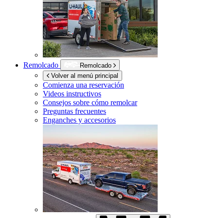
Remolcado
Remolcado
Volver al menú principal
Comienza una reservación
Videos instructivos
Consejos sobre cómo remolcar
Preguntas frecuentes
Enganches y accesorios