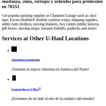
mudanza, cinta, cerrojos y artículos para protección
en 70552
Get popular packing supplies at Chastants Garage such as: duct
tape, Enviro-Bubble® (bubble cushion wrap), shipping supplies,
utility carts (dollies), moving blankets, box cutters (utility knives),
gift boxes, moving straps, forearm forklifts, padlocks and more!
Services at Other
U-Haul
Locations
Autoalmacenamiento
¡Tenemos la mayor cobertura en América del Norte!
®
Contenedores
U-Box
¡Enviamos de un lado al otro de la ciudad o del mundo!