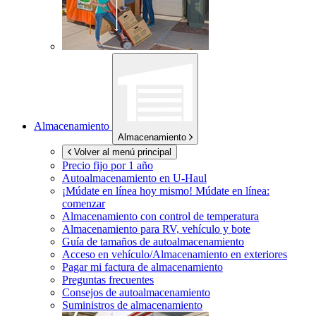
Almacenamiento
Almacenamiento
Volver al menú principal
Precio fijo por 1 año
Autoalmacenamiento en
U-Haul
¡Múdate en línea hoy mismo!
Múdate en línea:
comenzar
Almacenamiento con control de temperatura
Almacenamiento para RV, vehículo y bote
Guía de tamaños de autoalmacenamiento
Acceso en vehículo/Almacenamiento en exteriores
Pagar mi factura de almacenamiento
Preguntas frecuentes
Consejos de autoalmacenamiento
Suministros de almacenamiento