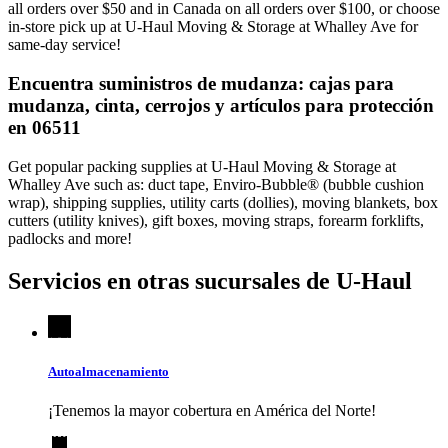
all orders over $50 and in Canada on all orders over $100, or choose
in-store pick up at U-Haul Moving & Storage at Whalley Ave for
same-day service!
Encuentra suministros de mudanza: cajas para
mudanza, cinta, cerrojos y artículos para protección
en 06511
Get popular packing supplies at U-Haul Moving & Storage at
Whalley Ave such as: duct tape, Enviro-Bubble® (bubble cushion
wrap), shipping supplies, utility carts (dollies), moving blankets, box
cutters (utility knives), gift boxes, moving straps, forearm forklifts,
padlocks and more!
Servicios en otras sucursales de
U-Haul
Autoalmacenamiento
¡Tenemos la mayor cobertura en América del Norte!