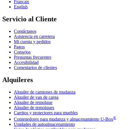
Français
English
Servicio al Cliente
Contáctanos
Asistencia en carretera
Mi cuenta y pedidos
Pagos
Consejos
Preguntas frecuentes
Accesibilidad
Comentarios de clientes
Alquileres
Alquiler de camiones de mudanza
Alquiler de van de carga
Alquiler de remolque
Alquiler de remolques
Carritos y protectores para muebles
®
Contenedores para mudanza y almacenamiento
U-Box
Unidades de autoalmacenamiento