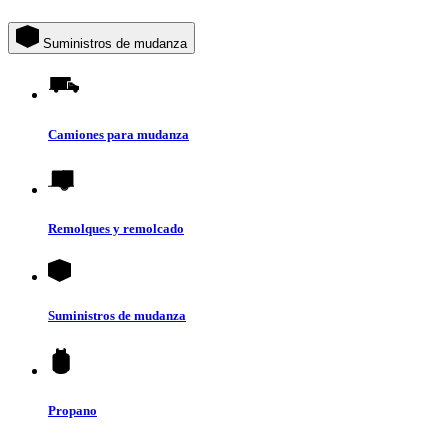
Suministros de mudanza
Camiones para mudanza
Remolques y remolcado
Suministros de mudanza
Propano