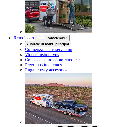
Remolcado
Remolcado
Volver al menú principal
Comienza una reservación
Videos instructivos
Consejos sobre cómo remolcar
Preguntas frecuentes
Enganches y accesorios