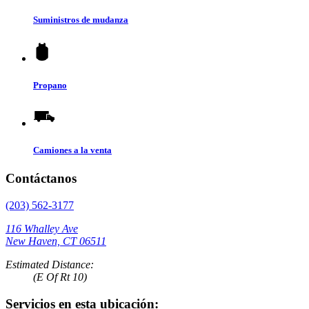
Suministros de mudanza
Propano
Camiones a la venta
Contáctanos
(203) 562-3177
116 Whalley Ave
New Haven, CT 06511
Estimated Distance:
(E Of Rt 10)
Servicios en esta ubicación: