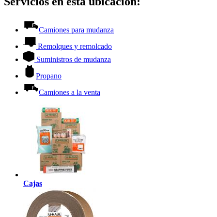
Servicios en esta ubicación:
Camiones para mudanza
Remolques y remolcado
Suministros de mudanza
Propano
Camiones a la venta
Cajas