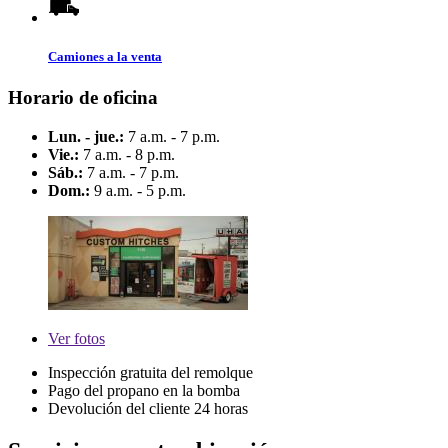
Camiones a la venta
Horario de oficina
Lun. - jue.:
7 a.m. - 7 p.m.
Vie.:
7 a.m. - 8 p.m.
Sáb.:
7 a.m. - 7 p.m.
Dom.:
9 a.m. - 5 p.m.
Ver
fotos
Inspección gratuita del remolque
Pago del propano en la bomba
Devolución del cliente 24 horas