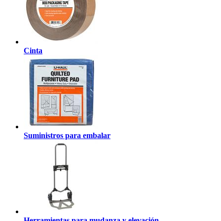
Cinta
Suministros para embalar
Herramientas para mudanza y elevación