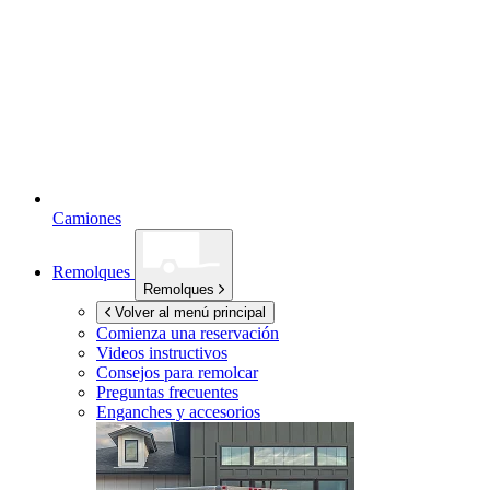
Camiones
Remolques
Remolques
Volver al menú principal
Comienza una reservación
Videos instructivos
Consejos para remolcar
Preguntas frecuentes
Enganches y accesorios