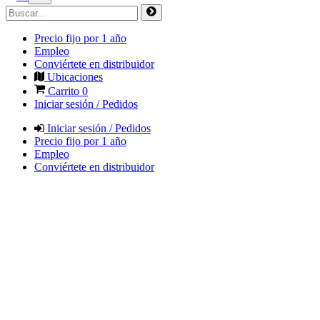
Precio fijo por 1 año
Empleo
Conviértete en distribuidor
Ubicaciones
Carrito
0
Iniciar sesión / Pedidos
Iniciar sesión / Pedidos
Precio fijo por 1 año
Empleo
Conviértete en distribuidor