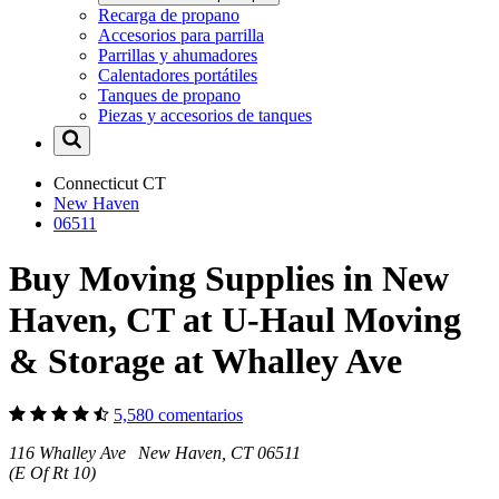
Recarga de propano
Accesorios para parrilla
Parrillas y ahumadores
Calentadores portátiles
Tanques de propano
Piezas y accesorios de tanques
Connecticut
CT
New Haven
06511
Buy Moving Supplies in New
Haven, CT at U-Haul Moving
& Storage at Whalley Ave
5,580 comentarios
116 Whalley Ave New Haven, CT 06511
(E Of Rt 10)