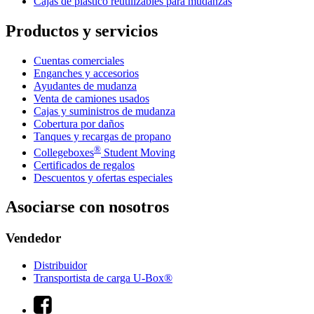
Cajas de plástico reutilizables para mudanzas
Productos y servicios
Cuentas comerciales
Enganches y accesorios
Ayudantes de mudanza
Venta de camiones usados
Cajas y suministros de mudanza
Cobertura por daños
Tanques y recargas de propano
®
Collegeboxes
Student Moving
Certificados de regalos
Descuentos y ofertas especiales
Asociarse con nosotros
Vendedor
Distribuidor
Transportista de carga U-Box®