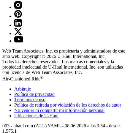
Web Team Associates, Inc. es propietaria y administradora de este
sitio web. Copyright © 2026
U-Haul
International, Inc.
Todos los derechos reservados.
Las marcas comerciales y la
propiedad intelectual de
U-Haul
International, Inc. son utilizadas
con licencia de Web Team Associates, Inc.
®
Air-Cushioned Ride
Arbitraje
Política de privacidad
Términos de uso
Política de retirada por violación de los derechos de autor
No vender ni compartir mi información personal
Ubicaciones de
U-Haul
003 - uhaul.com (ALL) YAML - 08.06.2026 a las 9.54 - desde
1.575.1