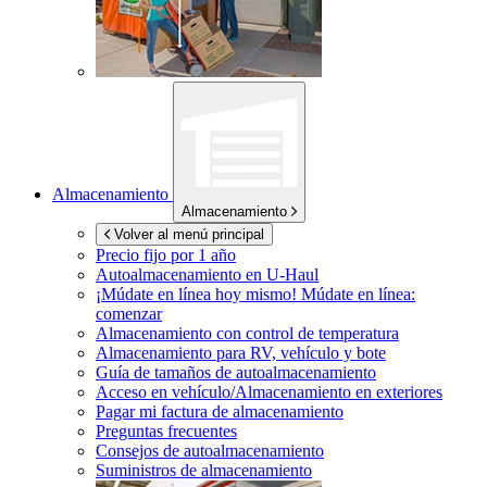
Almacenamiento
Almacenamiento
Volver al menú principal
Precio fijo por 1 año
Autoalmacenamiento en
U-Haul
¡Múdate en línea hoy mismo!
Múdate en línea:
comenzar
Almacenamiento con control de temperatura
Almacenamiento para RV, vehículo y bote
Guía de tamaños de autoalmacenamiento
Acceso en vehículo/Almacenamiento en exteriores
Pagar mi factura de almacenamiento
Preguntas frecuentes
Consejos de autoalmacenamiento
Suministros de almacenamiento