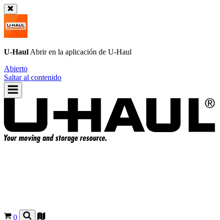
U-Haul
Abrir en la aplicación de
U-Haul
Abierto
Saltar al contenido
0