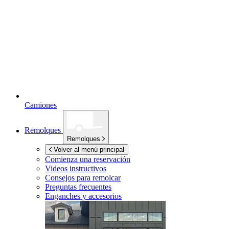
Camiones
Remolques
Remolques
Volver al menú principal
Comienza una reservación
Videos instructivos
Consejos para remolcar
Preguntas frecuentes
Enganches y accesorios