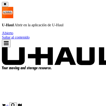
U-Haul
Abrir en la aplicación de
U-Haul
Abierto
Saltar al contenido