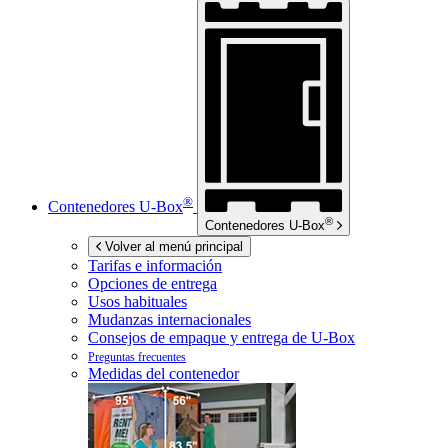
®
Contenedores
U-Box
®
Contenedores
U-Box
Volver al menú principal
Tarifas e información
Opciones de entrega
Usos habituales
Mudanzas internacionales
Consejos de empaque y entrega de
U-Box
Preguntas frecuentes
Medidas del contenedor