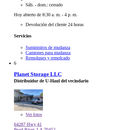
Sáb. - dom.: cerrado
Hoy abierto de 8:30 a. m. - 4 p. m.
Devolución del cliente 24 horas
Servicios
Suministros de mudanza
Camiones para mudanza
Remolques y remolcado
6
Planet Storage LLC
Distribuidor de U-Haul del vecindario
Ver
fotos
64287 Hwy 41
Pearl River, LA 70452