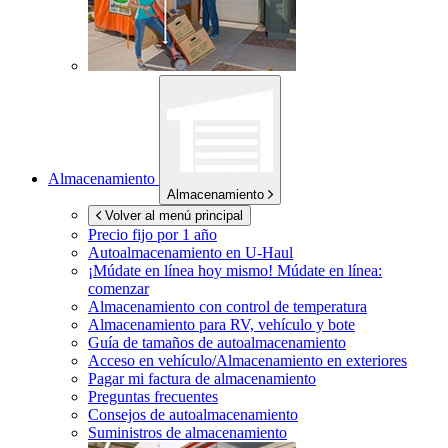
Almacenamiento
Almacenamiento
Volver al menú principal
Precio fijo por 1 año
Autoalmacenamiento en
U-Haul
¡Múdate en línea hoy mismo!
Múdate en línea:
comenzar
Almacenamiento con control de temperatura
Almacenamiento para RV, vehículo y bote
Guía de tamaños de autoalmacenamiento
Acceso en vehículo/Almacenamiento en exteriores
Pagar mi factura de almacenamiento
Preguntas frecuentes
Consejos de autoalmacenamiento
Suministros de almacenamiento