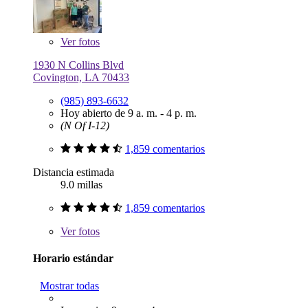
Ver
fotos
1930 N Collins Blvd
Covington, LA 70433
(985) 893-6632
Hoy abierto de 9 a. m. - 4 p. m.
(N Of I-12)
1,859 comentarios
Distancia estimada
9.0 millas
1,859 comentarios
Ver
fotos
Horario estándar
Mostrar todas