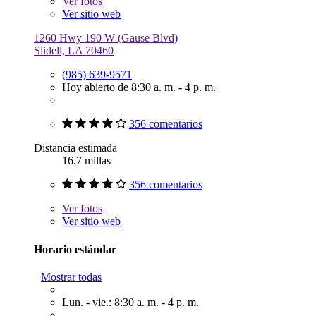
Ver
fotos
Ver sitio web
1260 Hwy 190 W (Gause Blvd)
Slidell, LA 70460
(985) 639-9571
Hoy abierto de 8:30 a. m. - 4 p. m.
356 comentarios
Distancia estimada
16.7 millas
356 comentarios
Ver
fotos
Ver sitio web
Horario estándar
Mostrar todas
Lun. - vie.: 8:30 a. m. - 4 p. m.