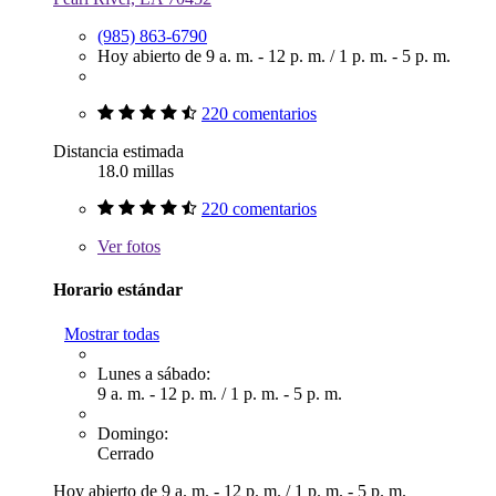
(985) 863-6790
Hoy abierto de
9 a. m. - 12 p. m.
/
1 p. m. - 5 p. m.
220 comentarios
Distancia estimada
18.0 millas
220 comentarios
Ver
fotos
Horario estándar
Mostrar todas
Lunes a sábado:
9 a. m. - 12 p. m.
/
1 p. m. - 5 p. m.
Domingo:
Cerrado
Hoy abierto de
9 a. m. - 12 p. m.
/
1 p. m. - 5 p. m.