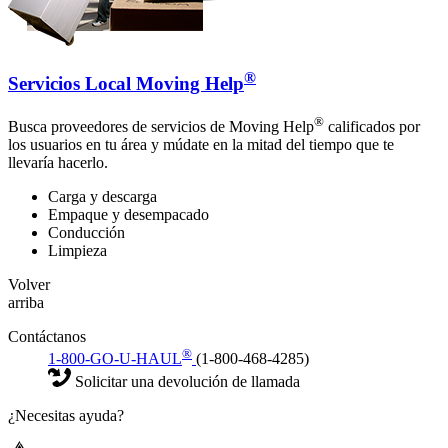
®
Servicios Local Moving Help
®
Busca proveedores de servicios de Moving Help
calificados por
los usuarios en tu área y múdate en la mitad del tiempo que te
llevaría hacerlo.
Carga y descarga
Empaque y desempacado
Conducción
Limpieza
Volver
arriba
Contáctanos
®
1-800-GO-U-HAUL
(1-800-468-4285)
Solicitar una devolución de llamada
¿Necesitas ayuda?