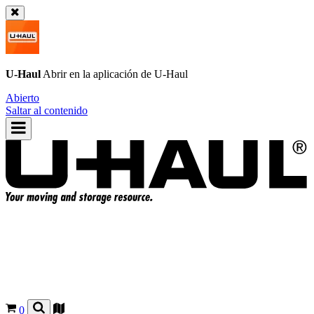
U-Haul
Abrir en la aplicación de
U-Haul
Abierto
Saltar al contenido
0