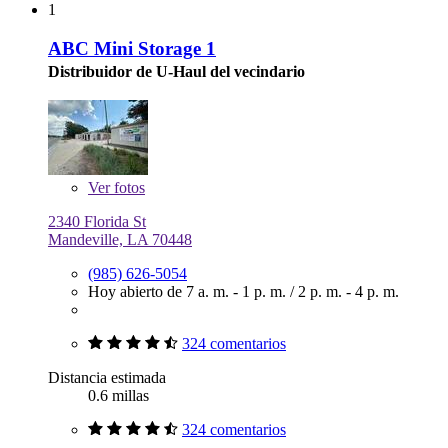
1
ABC Mini Storage 1
Distribuidor de U-Haul del vecindario
Ver
fotos
2340 Florida St
Mandeville, LA 70448
(985) 626-5054
Hoy abierto de
7 a. m. - 1 p. m.
/
2 p. m. - 4 p. m.
324 comentarios
Distancia estimada
0.6 millas
324 comentarios