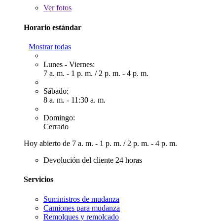
Ver
fotos
Horario estándar
Mostrar todas
Lunes - Viernes:
7 a. m. - 1 p. m.
/
2 p. m. - 4 p. m.
Sábado:
8 a. m. - 11:30 a. m.
Domingo:
Cerrado
Hoy abierto de
7 a. m. - 1 p. m.
/
2 p. m. - 4 p. m.
Devolución del cliente 24 horas
Servicios
Suministros de mudanza
Camiones para mudanza
Remolques y remolcado