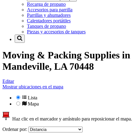
Recarga de propano
Accesorios para parrilla
Parrillas y ahumadores
Calentadores portátiles
Tanques de propano
Piezas y accesorios de tanques
Moving & Packing Supplies in
Mandeville, LA 70448
Editar
Mostrar ubicaciones en el mapa
Lista
Mapa
Haz clic en el marcador y arrástralo para reposicionar el mapa.
Ordenar por: