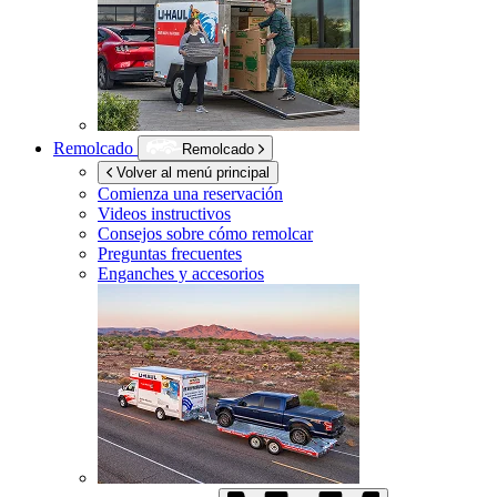
Remolcado
Remolcado
Volver al menú principal
Comienza una reservación
Videos instructivos
Consejos sobre cómo remolcar
Preguntas frecuentes
Enganches y accesorios