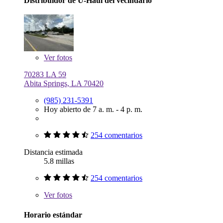
Distribuidor de U-Haul del vecindario
Ver
fotos
70283 LA 59
Abita Springs, LA 70420
(985) 231-5391
Hoy abierto de 7 a. m. - 4 p. m.
254 comentarios
Distancia estimada
5.8 millas
254 comentarios
Ver
fotos
Horario estándar