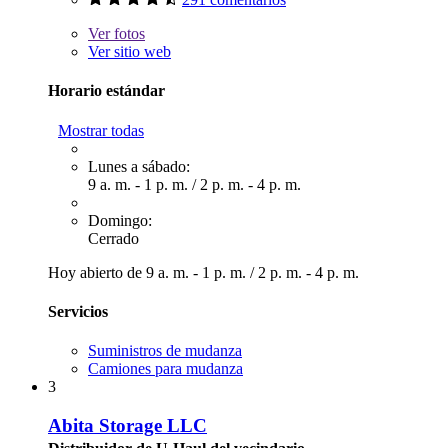
Ver
fotos
Ver sitio web
Horario estándar
Mostrar todas
Lunes a sábado:
9 a. m. - 1 p. m.
/
2 p. m. - 4 p. m.
Domingo:
Cerrado
Hoy abierto de
9 a. m. - 1 p. m.
/
2 p. m. - 4 p. m.
Servicios
Suministros de mudanza
Camiones para mudanza
3
Abita Storage LLC