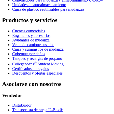
Contenedores para mudanza y almacenamiento
U-Box
Unidades de autoalmacenamiento
Cajas de plástico reutilizables para mudanzas
Productos y servicios
Cuentas comerciales
Enganches y accesorios
Ayudantes de mudanza
Venta de camiones usados
Cajas y suministros de mudanza
Cobertura por daños
Tanques y recargas de propano
®
Collegeboxes
Student Moving
Certificados de regalos
Descuentos y ofertas especiales
Asociarse con nosotros
Vendedor
Distribuidor
Transportista de carga U-Box®