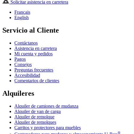
Solicitar asistencia en carretera
Français
English
Servicio al Cliente
Contáctanos
Asistencia en carretera
Mi cuenta y pedidos
Pagos
Consejos
Preguntas frecuentes
Accesibilidad
Comentarios de clientes
Alquileres
Alquiler de camiones de mudanza
Alquiler de van de carga
Alquiler de remolque
Alquiler de remolques
Carritos y protectores para muebles
®