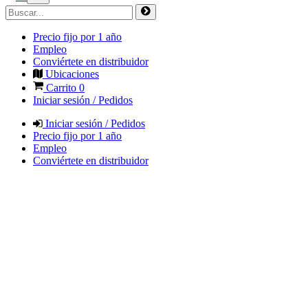
Precio fijo por 1 año
Empleo
Conviértete en distribuidor
Ubicaciones
Carrito
0
Iniciar sesión / Pedidos
Iniciar sesión / Pedidos
Precio fijo por 1 año
Empleo
Conviértete en distribuidor