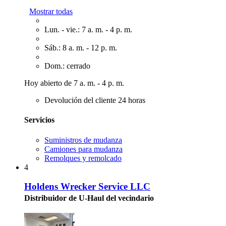
Mostrar todas
Lun. - vie.: 7 a. m. - 4 p. m.
Sáb.: 8 a. m. - 12 p. m.
Dom.: cerrado
Hoy abierto de 7 a. m. - 4 p. m.
Devolución del cliente 24 horas
Servicios
Suministros de mudanza
Camiones para mudanza
Remolques y remolcado
4
Holdens Wrecker Service LLC
Distribuidor de U-Haul del vecindario