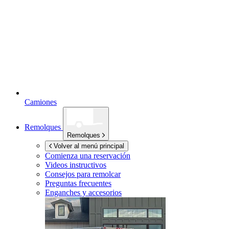
Camiones
Remolques
Remolques
Volver al menú principal
Comienza una reservación
Videos instructivos
Consejos para remolcar
Preguntas frecuentes
Enganches y accesorios