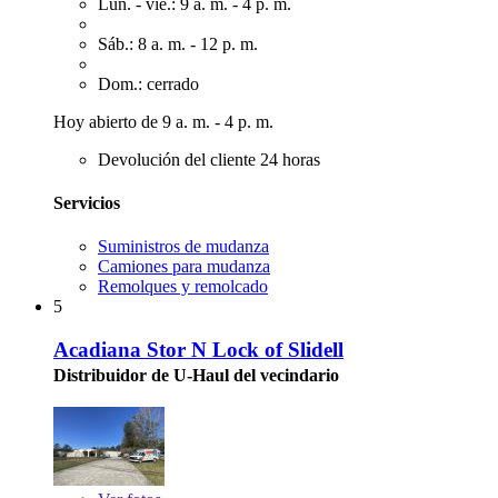
Lun. - vie.: 9 a. m. - 4 p. m.
Sáb.: 8 a. m. - 12 p. m.
Dom.: cerrado
Hoy abierto de 9 a. m. - 4 p. m.
Devolución del cliente 24 horas
Servicios
Suministros de mudanza
Camiones para mudanza
Remolques y remolcado
5
Acadiana Stor N Lock of Slidell
Distribuidor de U-Haul del vecindario