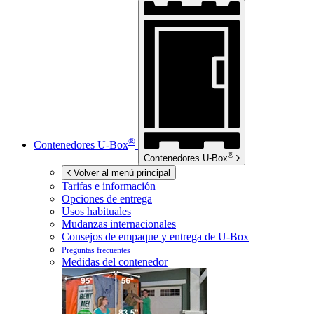
®
Contenedores
U-Box
®
Contenedores
U-Box
Volver al menú principal
Tarifas e información
Opciones de entrega
Usos habituales
Mudanzas internacionales
Consejos de empaque y entrega de
U-Box
Preguntas frecuentes
Medidas del contenedor