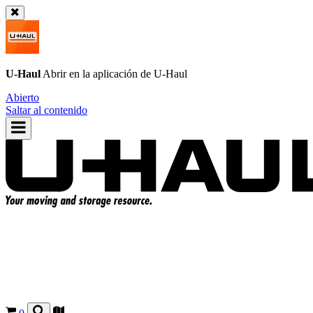
U-Haul
Abrir en la aplicación de
U-Haul
Abierto
Saltar al contenido