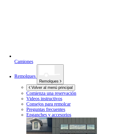
Camiones
Remolques
Remolques
Volver al menú principal
Comienza una reservación
Videos instructivos
Consejos para remolcar
Preguntas frecuentes
Enganches y accesorios