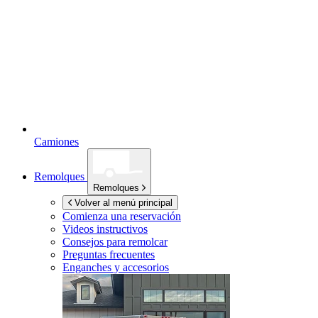
Camiones
Remolques
Remolques
Volver al menú principal
Comienza una reservación
Videos instructivos
Consejos para remolcar
Preguntas frecuentes
Enganches y accesorios