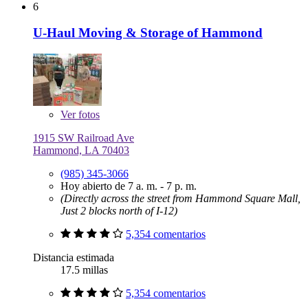
6
U-Haul Moving & Storage of Hammond
Ver
fotos
1915 SW Railroad Ave
Hammond, LA 70403
(985) 345-3066
Hoy abierto de 7 a. m. - 7 p. m.
(Directly across the street from Hammond Square Mall,
Just 2 blocks north of I-12)
5,354 comentarios
Distancia estimada
17.5 millas
5,354 comentarios