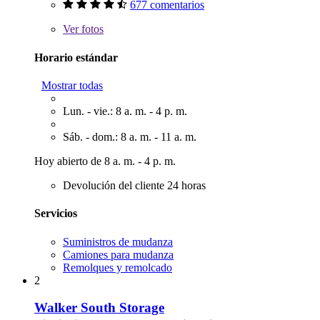
677 comentarios
Ver
fotos
Horario estándar
Mostrar todas
Lun. - vie.: 8 a. m. - 4 p. m.
Sáb. - dom.: 8 a. m. - 11 a. m.
Hoy abierto de 8 a. m. - 4 p. m.
Devolución del cliente 24 horas
Servicios
Suministros de mudanza
Camiones para mudanza
Remolques y remolcado
2
Walker South Storage