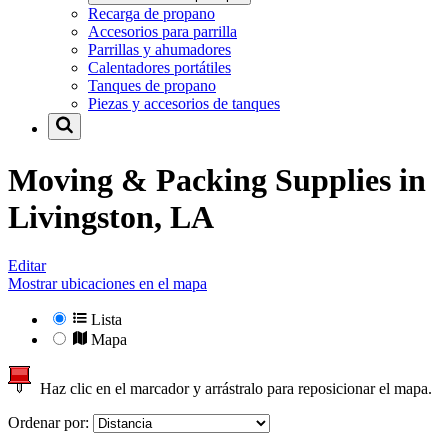
Recarga de propano
Accesorios para parrilla
Parrillas y ahumadores
Calentadores portátiles
Tanques de propano
Piezas y accesorios de tanques
Moving & Packing Supplies in
Livingston, LA
Editar
Mostrar ubicaciones en el mapa
Lista
Mapa
Haz clic en el marcador y arrástralo para reposicionar el mapa.
Ordenar por: