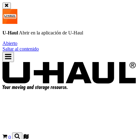
U-Haul
Abrir en la aplicación de
U-Haul
Abierto
Saltar al contenido
0