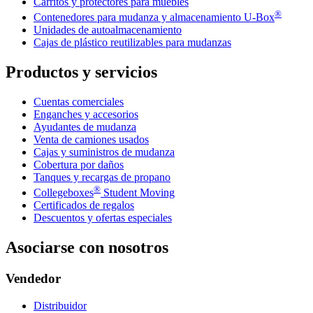
Carritos y protectores para muebles
®
Contenedores para mudanza y almacenamiento
U-Box
Unidades de autoalmacenamiento
Cajas de plástico reutilizables para mudanzas
Productos y servicios
Cuentas comerciales
Enganches y accesorios
Ayudantes de mudanza
Venta de camiones usados
Cajas y suministros de mudanza
Cobertura por daños
Tanques y recargas de propano
®
Collegeboxes
Student Moving
Certificados de regalos
Descuentos y ofertas especiales
Asociarse con nosotros
Vendedor
Distribuidor