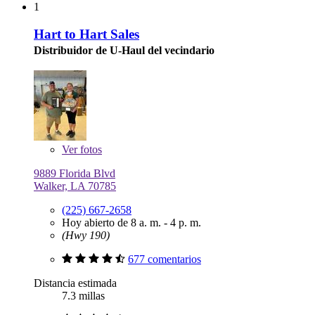
1
Hart to Hart Sales
Distribuidor de U-Haul del vecindario
Ver
fotos
9889 Florida Blvd
Walker, LA 70785
(225) 667-2658
Hoy abierto de 8 a. m. - 4 p. m.
(Hwy 190)
677 comentarios
Distancia estimada
7.3 millas