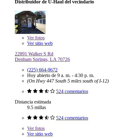
Distribuidor de U-Haul del vecindario
Ver
fotos
Ver sitio web
22891 Walker S Rd
Denham Springs, LA 70726
(225) 664-9672
Hoy abierto de 9 a. m. - 4:30 p. m.
(On Hwy 447 South 5 miles south of I-12)
524 comentarios
Distancia estimada
9.5 millas
524 comentarios
Ver
fotos
Ver sitio web