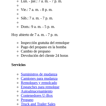
Lun. - jue.: 7 a. m. - 7 p. m.
Vie.: 7 a. m. - 8 p. m.
Sáb.: 7 a. m. - 7 p. m.
Dom.: 9 a. m. - 5 p. m.
Hoy abierto de 7 a. m. - 7 p. m.
Inspección gratuita del remolque
Pago del propano en la bomba
Cambio de propano
Devolución del cliente 24 horas
Servicios
Suministros de mudanza
Camiones para mudanza
Remolques y remolcado
Enganches para remolque
Autoalmacenamiento
Contenedores U-Box
Propano
Truck and Trailer Sales