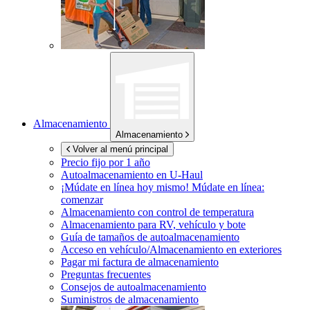
Almacenamiento
Almacenamiento
Volver al menú principal
Precio fijo por 1 año
Autoalmacenamiento en
U-Haul
¡Múdate en línea hoy mismo!
Múdate en línea:
comenzar
Almacenamiento con control de temperatura
Almacenamiento para RV, vehículo y bote
Guía de tamaños de autoalmacenamiento
Acceso en vehículo/Almacenamiento en exteriores
Pagar mi factura de almacenamiento
Preguntas frecuentes
Consejos de autoalmacenamiento
Suministros de almacenamiento