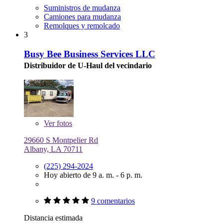
Suministros de mudanza
Camiones para mudanza
Remolques y remolcado
3
Busy Bee Business Services LLC
Distribuidor de U-Haul del vecindario
Ver
fotos
29660 S Montpelier Rd
Albany, LA 70711
(225) 294-2024
Hoy abierto de 9 a. m. - 6 p. m.
9 comentarios
Distancia estimada