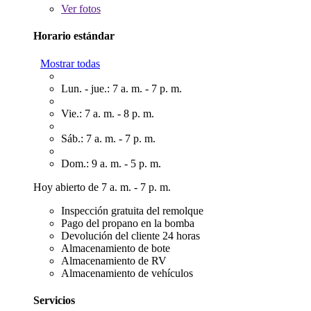
Ver
fotos
Horario estándar
Mostrar todas
Lun. - jue.: 7 a. m. - 7 p. m.
Vie.: 7 a. m. - 8 p. m.
Sáb.: 7 a. m. - 7 p. m.
Dom.: 9 a. m. - 5 p. m.
Hoy abierto de 7 a. m. - 7 p. m.
Inspección gratuita del remolque
Pago del propano en la bomba
Devolución del cliente 24 horas
Almacenamiento de bote
Almacenamiento de RV
Almacenamiento de vehículos
Servicios