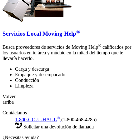
®
Servicios Local Moving Help
®
Busca proveedores de servicios de Moving Help
calificados por
los usuarios en tu área y múdate en la mitad del tiempo que te
llevaría hacerlo.
Carga y descarga
Empaque y desempacado
Conducción
Limpieza
Volver
arriba
Contáctanos
®
1-800-GO-U-HAUL
(1-800-468-4285)
Solicitar una devolución de llamada
¿Necesitas ayuda?