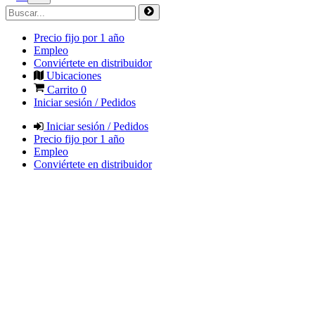
Precio fijo por 1 año
Empleo
Conviértete en distribuidor
Ubicaciones
Carrito
0
Iniciar sesión / Pedidos
Iniciar sesión / Pedidos
Precio fijo por 1 año
Empleo
Conviértete en distribuidor