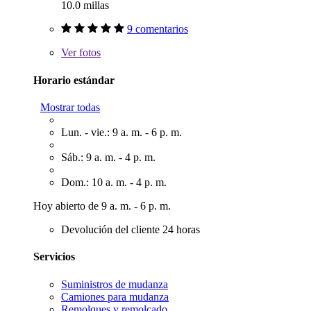
10.0 millas
9 comentarios
Ver
fotos
Horario estándar
Mostrar todas
Lun. - vie.: 9 a. m. - 6 p. m.
Sáb.: 9 a. m. - 4 p. m.
Dom.: 10 a. m. - 4 p. m.
Hoy abierto de 9 a. m. - 6 p. m.
Devolución del cliente 24 horas
Servicios
Suministros de mudanza
Camiones para mudanza
Remolques y remolcado