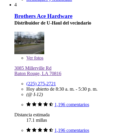
4
Brothers Ace Hardware
Distribuidor de U-Haul del vecindario
Ver
fotos
3085 Millerville Rd
Baton Rouge, LA 70816
(225) 275-2721
Hoy abierto de 8:30 a. m. - 5:30 p. m.
(@ I-12)
1,196 comentarios
Distancia estimada
17.1 millas
1,196 comentarios