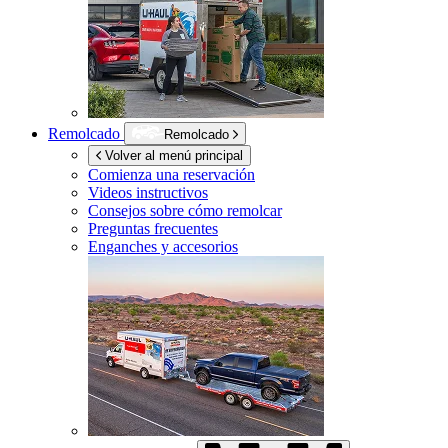
Remolcado
Remolcado
Volver al menú principal
Comienza una reservación
Videos instructivos
Consejos sobre cómo remolcar
Preguntas frecuentes
Enganches y accesorios