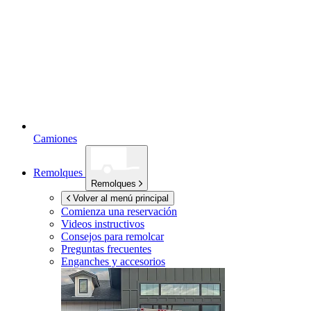
Camiones
Remolques
Remolques
Volver al menú principal
Comienza una reservación
Videos instructivos
Consejos para remolcar
Preguntas frecuentes
Enganches y accesorios