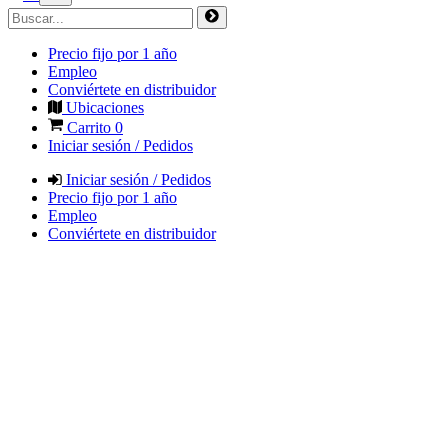
Precio fijo por 1 año
Empleo
Conviértete en distribuidor
Ubicaciones
Carrito
0
Iniciar sesión / Pedidos
Iniciar sesión / Pedidos
Precio fijo por 1 año
Empleo
Conviértete en distribuidor