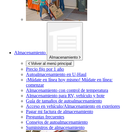
Almacenamiento
Almacenamiento
Volver al menú principal
Precio fijo por 1 año
Autoalmacenamiento en
U-Haul
¡Múdate en línea hoy mismo!
Múdate en línea:
comenzar
Almacenamiento con control de temperatura
Almacenamiento para RV, vehículo y bote
Guía de tamaños de autoalmacenamiento
Acceso en vehículo/Almacenamiento en exteriores
Pagar mi factura de almacenamiento
Preguntas frecuentes
Consejos de autoalmacenamiento
Suministros de almacenamiento