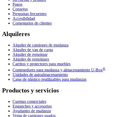
Pagos
Consejos
Preguntas frecuentes
Accesibilidad
Comentarios de clientes
Alquileres
Alquiler de camiones de mudanza
Alquiler de van de carga
Alquiler de remolque
Alquiler de remolques
Carritos y protectores para muebles
®
Contenedores para mudanza y almacenamiento
U-Box
Unidades de autoalmacenamiento
Cajas de plástico reutilizables para mudanzas
Productos y servicios
Cuentas comerciales
Enganches y accesorios
Ayudantes de mudanza
Venta de camiones usados