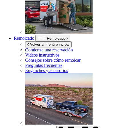
Remolcado
Remolcado
Volver al menú principal
Comienza una reservación
Videos instructivos
Consejos sobre cómo remolcar
Preguntas frecuentes
Enganches y accesorios