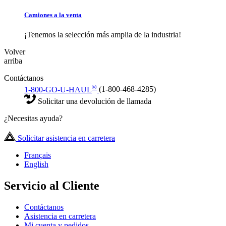
Camiones a la venta
¡Tenemos la selección más amplia de la industria!
Volver
arriba
Contáctanos
®
1-800-GO-U-HAUL
(1-800-468-4285)
Solicitar una devolución de llamada
¿Necesitas ayuda?
Solicitar asistencia en carretera
Français
English
Servicio al Cliente
Contáctanos
Asistencia en carretera
Mi cuenta y pedidos