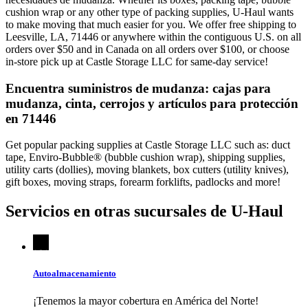
cushion wrap or any other type of packing supplies, U-Haul wants
to make moving that much easier for you. We offer free shipping to
Leesville, LA, 71446 or anywhere within the contiguous U.S. on all
orders over $50 and in Canada on all orders over $100, or choose
in-store pick up at Castle Storage LLC for same-day service!
Encuentra suministros de mudanza: cajas para
mudanza, cinta, cerrojos y artículos para protección
en 71446
Get popular packing supplies at Castle Storage LLC such as: duct
tape, Enviro-Bubble® (bubble cushion wrap), shipping supplies,
utility carts (dollies), moving blankets, box cutters (utility knives),
gift boxes, moving straps, forearm forklifts, padlocks and more!
Servicios en otras sucursales de
U-Haul
Autoalmacenamiento
¡Tenemos la mayor cobertura en América del Norte!