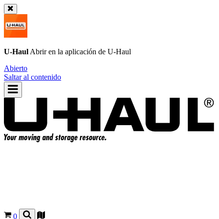
U-Haul
Abrir en la aplicación de
U-Haul
Abierto
Saltar al contenido
0