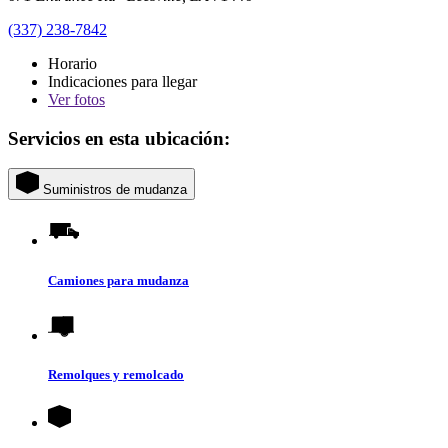
(337) 238-7842
Horario
Indicaciones para llegar
Ver
fotos
Servicios en esta ubicación:
Suministros de mudanza
Camiones para mudanza
Remolques y remolcado