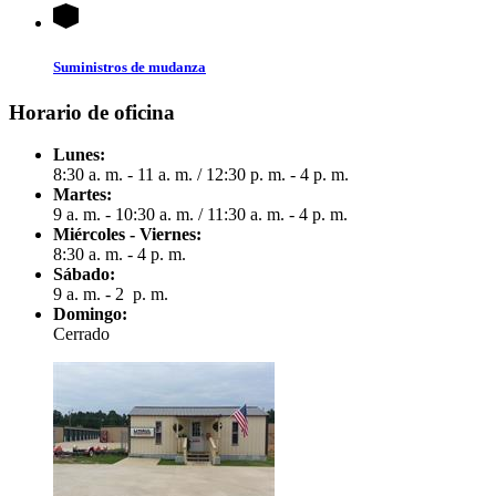
Suministros de mudanza
Horario de oficina
Lunes:
8:30 a. m. - 11 a. m.
/
12:30 p. m. - 4 p. m.
Martes:
9 a. m. - 10:30 a. m.
/
11:30 a. m. - 4 p. m.
Miércoles - Viernes:
8:30 a. m. - 4 p. m.
Sábado:
9 a. m. - 2 p. m.
Domingo:
Cerrado