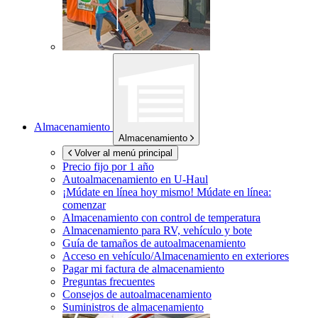
Almacenamiento
Almacenamiento
Volver al menú principal
Precio fijo por 1 año
Autoalmacenamiento en
U-Haul
¡Múdate en línea hoy mismo!
Múdate en línea:
comenzar
Almacenamiento con control de temperatura
Almacenamiento para RV, vehículo y bote
Guía de tamaños de autoalmacenamiento
Acceso en vehículo/Almacenamiento en exteriores
Pagar mi factura de almacenamiento
Preguntas frecuentes
Consejos de autoalmacenamiento
Suministros de almacenamiento