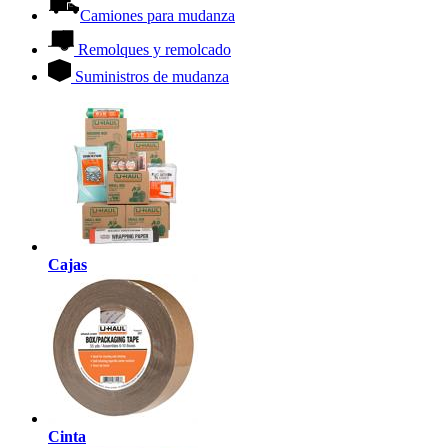
Camiones para mudanza
Remolques y remolcado
Suministros de mudanza
Cajas
Cinta