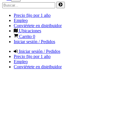
Precio fijo por 1 año
Empleo
Conviértete en distribuidor
Ubicaciones
Carrito
0
Iniciar sesión / Pedidos
Iniciar sesión / Pedidos
Precio fijo por 1 año
Empleo
Conviértete en distribuidor