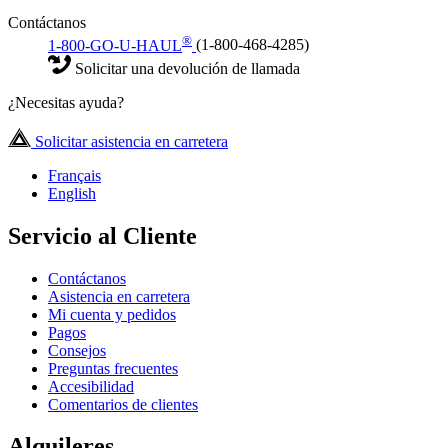
Contáctanos
®
1-800-GO-U-HAUL
(1-800-468-4285)
Solicitar una devolución de llamada
¿Necesitas ayuda?
Solicitar asistencia en carretera
Français
English
Servicio al Cliente
Contáctanos
Asistencia en carretera
Mi cuenta y pedidos
Pagos
Consejos
Preguntas frecuentes
Accesibilidad
Comentarios de clientes
Alquileres