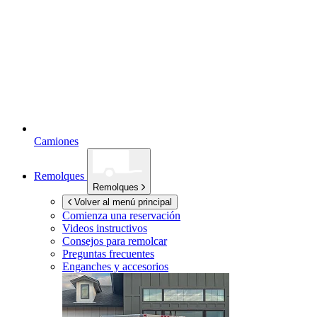
Camiones
Remolques
Remolques
Volver al menú principal
Comienza una reservación
Videos instructivos
Consejos para remolcar
Preguntas frecuentes
Enganches y accesorios