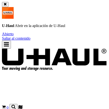
U-Haul
Abrir en la aplicación de
U-Haul
Abierto
Saltar al contenido
0