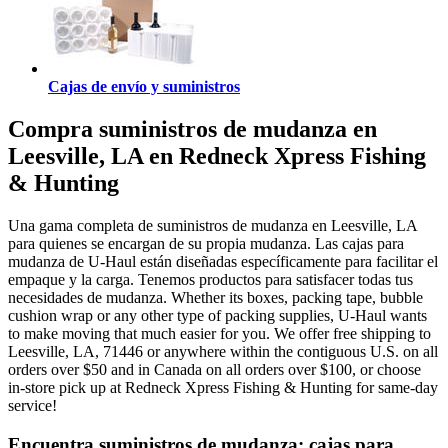
Cajas de envío y suministros
Compra suministros de mudanza en
Leesville, LA en Redneck Xpress Fishing
& Hunting
Una gama completa de suministros de mudanza en Leesville, LA
para quienes se encargan de su propia mudanza. Las cajas para
mudanza de U-Haul están diseñadas específicamente para facilitar el
empaque y la carga. Tenemos productos para satisfacer todas tus
necesidades de mudanza. Whether its boxes, packing tape, bubble
cushion wrap or any other type of packing supplies, U-Haul wants
to make moving that much easier for you. We offer free shipping to
Leesville, LA, 71446 or anywhere within the contiguous U.S. on all
orders over $50 and in Canada on all orders over $100, or choose
in-store pick up at Redneck Xpress Fishing & Hunting for same-day
service!
Encuentra suministros de mudanza: cajas para