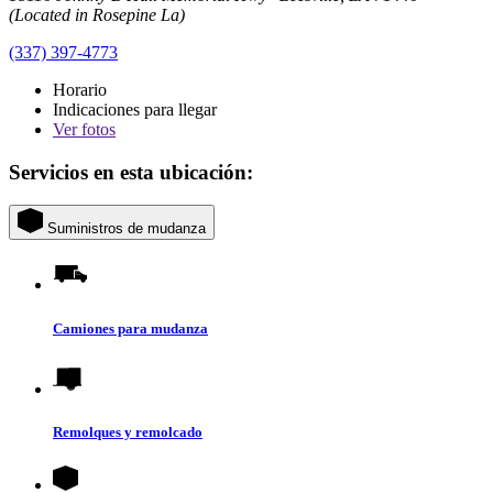
(Located in Rosepine La)
(337) 397-4773
Horario
Indicaciones para llegar
Ver
fotos
Servicios en esta ubicación:
Suministros de mudanza
Camiones para mudanza
Remolques y remolcado