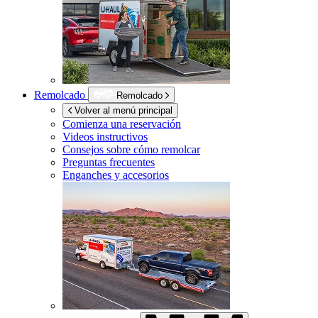
Remolcado
Remolcado
Volver al menú principal
Comienza una reservación
Videos instructivos
Consejos sobre cómo remolcar
Preguntas frecuentes
Enganches y accesorios