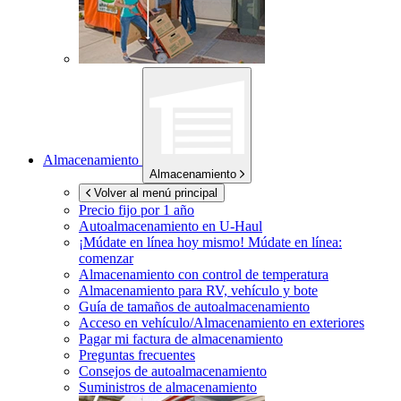
Almacenamiento
Almacenamiento
Volver al menú principal
Precio fijo por 1 año
Autoalmacenamiento en
U-Haul
¡Múdate en línea hoy mismo!
Múdate en línea:
comenzar
Almacenamiento con control de temperatura
Almacenamiento para RV, vehículo y bote
Guía de tamaños de autoalmacenamiento
Acceso en vehículo/Almacenamiento en exteriores
Pagar mi factura de almacenamiento
Preguntas frecuentes
Consejos de autoalmacenamiento
Suministros de almacenamiento