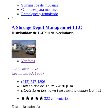
Suministros de mudanza
Camiones para mudanza
Remolques y remolcado
4
A Storage Depot Managemnet LLC
Distribuidor de U-Haul del vecindario
Ver
fotos
8343 Bristol Pike
Levittown, PA 19057
(215) 547-1896
Hoy abierto de 9 a. m. - 4:30 p. m.
(Route 13 & Levittown Pkwy next to dunkin Donuts)
322 comentarios
Distancia estimada