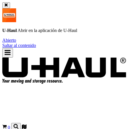
U-Haul
Abrir en la aplicación de
U-Haul
Abierto
Saltar al contenido
0