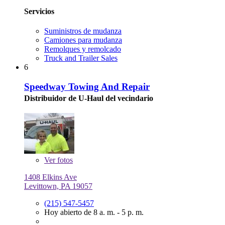
Servicios
Suministros de mudanza
Camiones para mudanza
Remolques y remolcado
Truck and Trailer Sales
6
Speedway Towing And Repair
Distribuidor de U-Haul del vecindario
Ver
fotos
1408 Elkins Ave
Levittown, PA 19057
(215) 547-5457
Hoy abierto de 8 a. m. - 5 p. m.