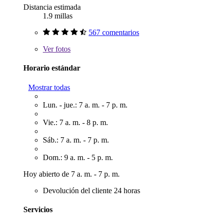
Distancia estimada
1.9 millas
567 comentarios
Ver
fotos
Horario estándar
Mostrar todas
Lun. - jue.: 7 a. m. - 7 p. m.
Vie.: 7 a. m. - 8 p. m.
Sáb.: 7 a. m. - 7 p. m.
Dom.: 9 a. m. - 5 p. m.
Hoy abierto de 7 a. m. - 7 p. m.
Devolución del cliente 24 horas
Servicios