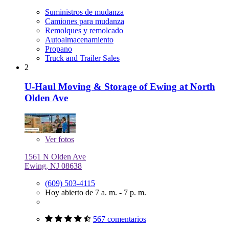
Suministros de mudanza
Camiones para mudanza
Remolques y remolcado
Autoalmacenamiento
Propano
Truck and Trailer Sales
2
U-Haul Moving & Storage of Ewing at North
Olden Ave
Ver
fotos
1561 N Olden Ave
Ewing, NJ 08638
(609) 503-4115
Hoy abierto de 7 a. m. - 7 p. m.
567 comentarios