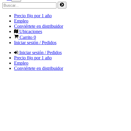
Precio fijo por 1 año
Empleo
Conviértete en distribuidor
Ubicaciones
Carrito
0
Iniciar sesión / Pedidos
Iniciar sesión / Pedidos
Precio fijo por 1 año
Empleo
Conviértete en distribuidor