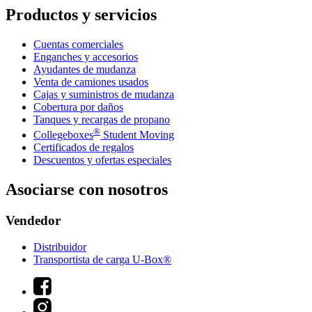
Productos y servicios
Cuentas comerciales
Enganches y accesorios
Ayudantes de mudanza
Venta de camiones usados
Cajas y suministros de mudanza
Cobertura por daños
Tanques y recargas de propano
®
Collegeboxes
Student Moving
Certificados de regalos
Descuentos y ofertas especiales
Asociarse con nosotros
Vendedor
Distribuidor
Transportista de carga U-Box®