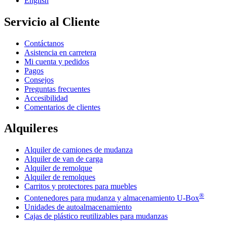
English
Servicio al Cliente
Contáctanos
Asistencia en carretera
Mi cuenta y pedidos
Pagos
Consejos
Preguntas frecuentes
Accesibilidad
Comentarios de clientes
Alquileres
Alquiler de camiones de mudanza
Alquiler de van de carga
Alquiler de remolque
Alquiler de remolques
Carritos y protectores para muebles
®
Contenedores para mudanza y almacenamiento
U-Box
Unidades de autoalmacenamiento
Cajas de plástico reutilizables para mudanzas