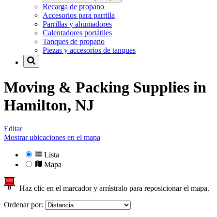
Recarga de propano
Accesorios para parrilla
Parrillas y ahumadores
Calentadores portátiles
Tanques de propano
Piezas y accesorios de tanques
Moving & Packing Supplies in
Hamilton, NJ
Editar
Mostrar ubicaciones en el mapa
Lista
Mapa
Haz clic en el marcador y arrástralo para reposicionar el mapa.
Ordenar por: