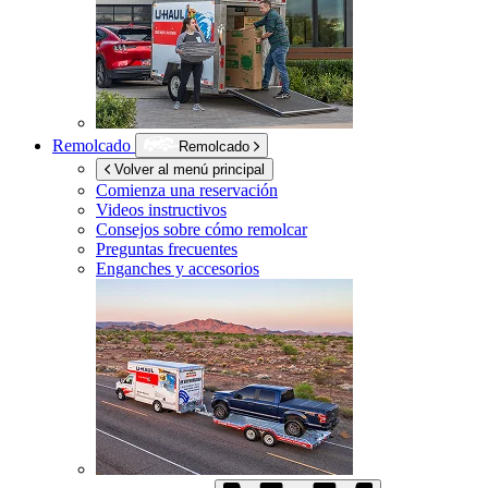
Remolcado
Remolcado
Volver al menú principal
Comienza una reservación
Videos instructivos
Consejos sobre cómo remolcar
Preguntas frecuentes
Enganches y accesorios