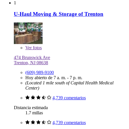
1
U-Haul Moving & Storage of Trenton
Ver
fotos
474 Brunswick Ave
Trenton, NJ 08638
(609) 989-9100
Hoy abierto de 7 a. m. - 7 p. m.
(Located 1 mile south of Capital Health Medical
Center)
4,739 comentarios
Distancia estimada
1.7 millas
4,739 comentarios