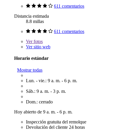
611 comentarios
Distancia estimada
8.8 millas
611 comentarios
Ver
fotos
Ver sitio web
Horario estándar
Mostrar todas
Lun. - vie.: 9 a. m. - 6 p. m.
Sáb.: 9 a. m. - 3 p. m.
Dom.: cerrado
Hoy abierto de 9 a. m. - 6 p. m.
Inspección gratuita del remolque
Devolución del cliente 24 horas