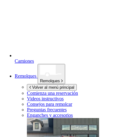
Camiones
Remolques
Remolques
Volver al menú principal
Comienza una reservación
Videos instructivos
Consejos para remolcar
Preguntas frecuentes
Enganches y accesorios