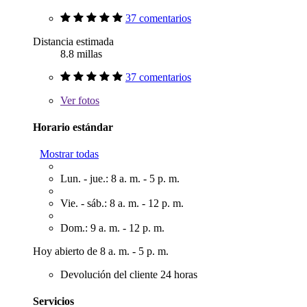
37 comentarios
Distancia estimada
8.8 millas
37 comentarios
Ver
fotos
Horario estándar
Mostrar todas
Lun. - jue.: 8 a. m. - 5 p. m.
Vie. - sáb.: 8 a. m. - 12 p. m.
Dom.: 9 a. m. - 12 p. m.
Hoy abierto de 8 a. m. - 5 p. m.
Devolución del cliente 24 horas
Servicios