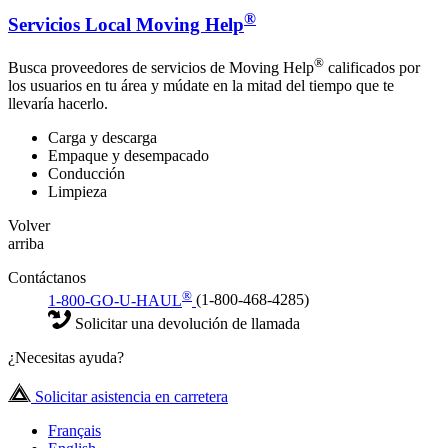
®
Servicios Local Moving Help
®
Busca proveedores de servicios de Moving Help
calificados por
los usuarios en tu área y múdate en la mitad del tiempo que te
llevaría hacerlo.
Carga y descarga
Empaque y desempacado
Conducción
Limpieza
Volver
arriba
Contáctanos
®
1-800-GO-U-HAUL
(1-800-468-4285)
Solicitar una devolución de llamada
¿Necesitas ayuda?
Solicitar asistencia en carretera
Français