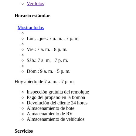
Ver
fotos
Horario estándar
Mostrar todas
Lun. - jue.: 7 a. m. - 7 p. m.
Vie.: 7 a. m. - 8 p. m.
Sáb.: 7 a. m. - 7 p. m.
Dom.: 9 a. m. - 5 p. m.
Hoy abierto de 7 a. m. - 7 p. m.
Inspección gratuita del remolque
Pago del propano en la bomba
Devolución del cliente 24 horas
Almacenamiento de bote
Almacenamiento de RV
Almacenamiento de vehículos
Servicios