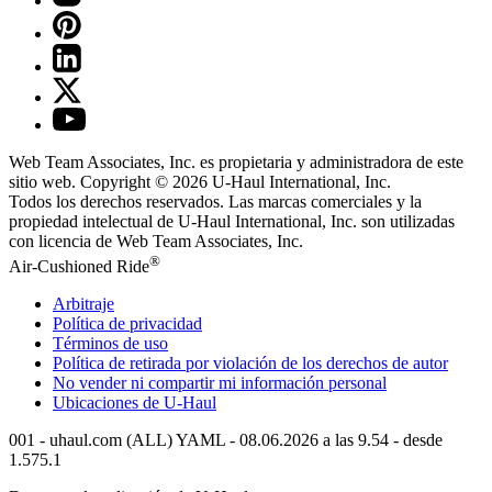
Web Team Associates, Inc. es propietaria y administradora de este
sitio web. Copyright © 2026
U-Haul
International, Inc.
Todos los derechos reservados.
Las marcas comerciales y la
propiedad intelectual de
U-Haul
International, Inc. son utilizadas
con licencia de Web Team Associates, Inc.
®
Air-Cushioned Ride
Arbitraje
Política de privacidad
Términos de uso
Política de retirada por violación de los derechos de autor
No vender ni compartir mi información personal
Ubicaciones de
U-Haul
001 - uhaul.com (ALL) YAML - 08.06.2026 a las 9.54 - desde
1.575.1