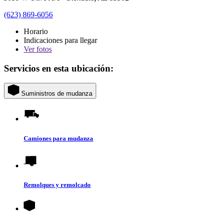
(623) 869-6056
Horario
Indicaciones para llegar
Ver
fotos
Servicios en esta ubicación:
Suministros de mudanza
Camiones para mudanza
Remolques y remolcado