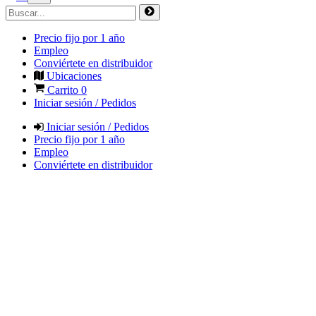
Precio fijo por 1 año
Empleo
Conviértete en distribuidor
Ubicaciones
Carrito
0
Iniciar sesión / Pedidos
Iniciar sesión / Pedidos
Precio fijo por 1 año
Empleo
Conviértete en distribuidor