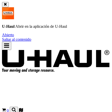
U-Haul
Abrir en la aplicación de
U-Haul
Abierto
Saltar al contenido
0