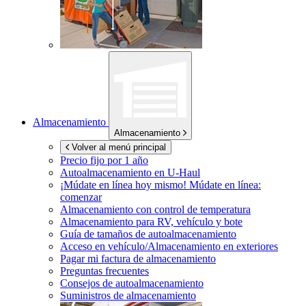
Almacenamiento
Almacenamiento
Volver al menú principal
Precio fijo por 1 año
Autoalmacenamiento en
U-Haul
¡Múdate en línea hoy mismo!
Múdate en línea:
comenzar
Almacenamiento con control de temperatura
Almacenamiento para RV, vehículo y bote
Guía de tamaños de autoalmacenamiento
Acceso en vehículo/Almacenamiento en exteriores
Pagar mi factura de almacenamiento
Preguntas frecuentes
Consejos de autoalmacenamiento
Suministros de almacenamiento