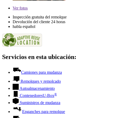
Ver
fotos
Inspección gratuita del remolque
Devolución del cliente 24 horas
habla español
Servicios en esta ubicación:
Camiones para mudanza
Remolques y remolcado
Autoalmacenamiento
®
Contenedores
U-Box
Suministros de mudanza
Enganches para remolque