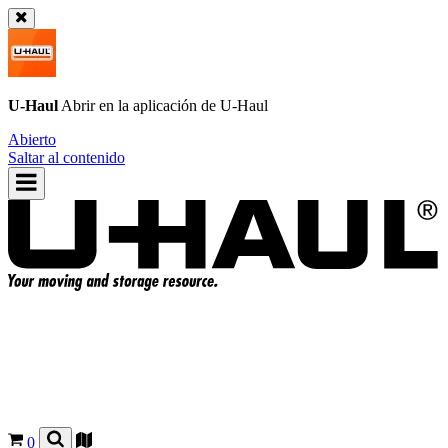
U-Haul
Abrir en la aplicación de
U-Haul
Abierto
Saltar al contenido
0