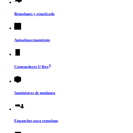
Remolques y remolcado
Autoalmacenamiento
®
Contenedores
U-Box
Suministros de mudanza
Enganches para remolque