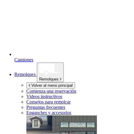
Camiones
Remolques
Remolques
Volver al menú principal
Comienza una reservación
Videos instructivos
Consejos para remolcar
Preguntas frecuentes
Enganches y accesorios