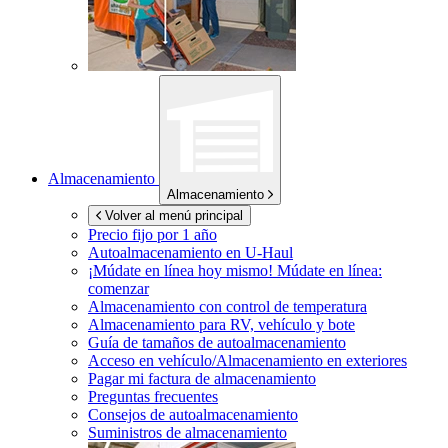
Almacenamiento
Almacenamiento
Volver al menú principal
Precio fijo por 1 año
Autoalmacenamiento en
U-Haul
¡Múdate en línea hoy mismo!
Múdate en línea:
comenzar
Almacenamiento con control de temperatura
Almacenamiento para RV, vehículo y bote
Guía de tamaños de autoalmacenamiento
Acceso en vehículo/Almacenamiento en exteriores
Pagar mi factura de almacenamiento
Preguntas frecuentes
Consejos de autoalmacenamiento
Suministros de almacenamiento