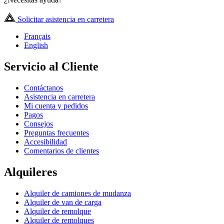
Solicitar asistencia en carretera
Français
English
Servicio al Cliente
Contáctanos
Asistencia en carretera
Mi cuenta y pedidos
Pagos
Consejos
Preguntas frecuentes
Accesibilidad
Comentarios de clientes
Alquileres
Alquiler de camiones de mudanza
Alquiler de van de carga
Alquiler de remolque
Alquiler de remolques