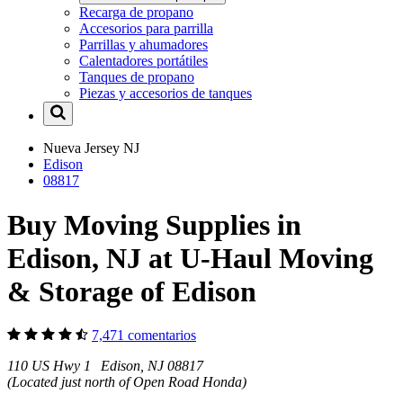
Recarga de propano
Accesorios para parrilla
Parrillas y ahumadores
Calentadores portátiles
Tanques de propano
Piezas y accesorios de tanques
Nueva Jersey
NJ
Edison
08817
Buy Moving Supplies in
Edison, NJ at U-Haul Moving
& Storage of Edison
7,471 comentarios
110 US Hwy 1 Edison, NJ 08817
(Located just north of Open Road Honda)