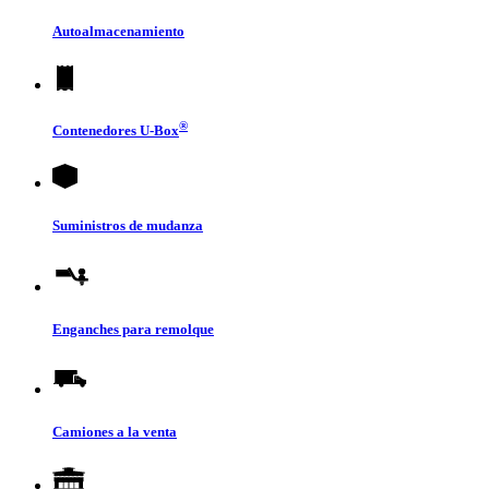
Autoalmacenamiento
®
Contenedores
U-Box
Suministros de mudanza
Enganches para remolque
Camiones a la venta