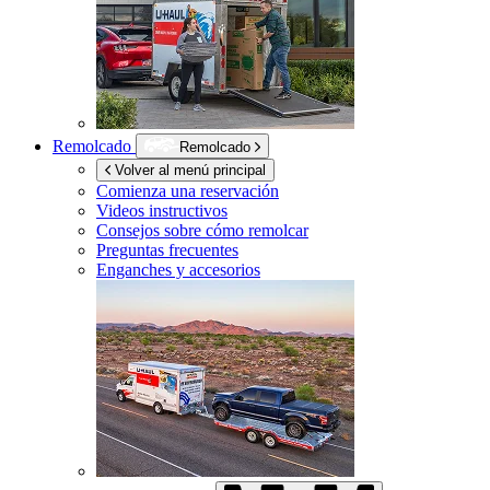
Remolcado
Remolcado
Volver al menú principal
Comienza una reservación
Videos instructivos
Consejos sobre cómo remolcar
Preguntas frecuentes
Enganches y accesorios