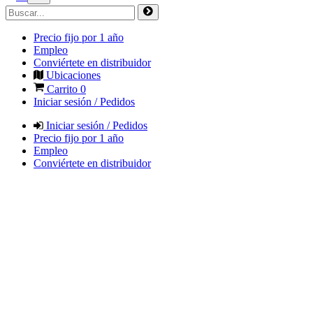
Precio fijo por 1 año
Empleo
Conviértete en distribuidor
Ubicaciones
Carrito
0
Iniciar sesión / Pedidos
Iniciar sesión / Pedidos
Precio fijo por 1 año
Empleo
Conviértete en distribuidor