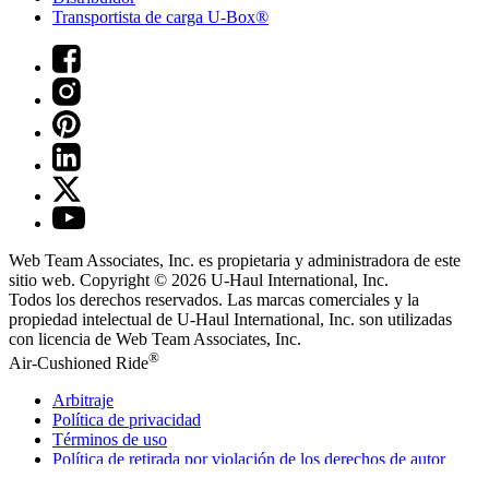
Transportista de carga U-Box®
Web Team Associates, Inc. es propietaria y administradora de este
sitio web. Copyright © 2026
U-Haul
International, Inc.
Todos los derechos reservados.
Las marcas comerciales y la
propiedad intelectual de
U-Haul
International, Inc. son utilizadas
con licencia de Web Team Associates, Inc.
®
Air-Cushioned Ride
Arbitraje
Política de privacidad
Términos de uso
Política de retirada por violación de los derechos de autor
No vender ni compartir mi información personal