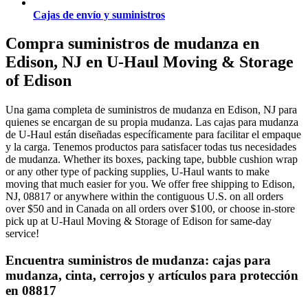
Cajas de envío y suministros
Compra suministros de mudanza en
Edison, NJ en U-Haul Moving & Storage
of Edison
Una gama completa de suministros de mudanza en Edison, NJ para
quienes se encargan de su propia mudanza. Las cajas para mudanza
de U-Haul están diseñadas específicamente para facilitar el empaque
y la carga. Tenemos productos para satisfacer todas tus necesidades
de mudanza. Whether its boxes, packing tape, bubble cushion wrap
or any other type of packing supplies, U-Haul wants to make
moving that much easier for you. We offer free shipping to Edison,
NJ, 08817 or anywhere within the contiguous U.S. on all orders
over $50 and in Canada on all orders over $100, or choose in-store
pick up at U-Haul Moving & Storage of Edison for same-day
service!
Encuentra suministros de mudanza: cajas para
mudanza, cinta, cerrojos y artículos para protección
en 08817