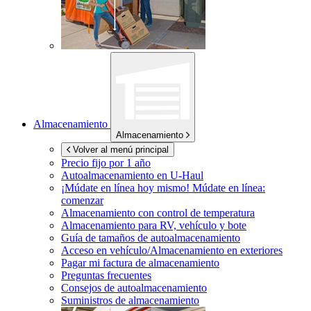
Almacenamiento
Almacenamiento
Volver al menú principal
Precio fijo por 1 año
Autoalmacenamiento en
U-Haul
¡Múdate en línea hoy mismo!
Múdate en línea:
comenzar
Almacenamiento con control de temperatura
Almacenamiento para RV, vehículo y bote
Guía de tamaños de autoalmacenamiento
Acceso en vehículo/Almacenamiento en exteriores
Pagar mi factura de almacenamiento
Preguntas frecuentes
Consejos de autoalmacenamiento
Suministros de almacenamiento