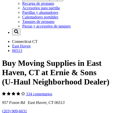
Recarga de propano
Accesorios para parrilla
Parrillas y ahumadores
Calentadores portátiles
Tanques de propano
Piezas y accesorios de tanques
Connecticut
CT
East Haven
06513
Buy Moving Supplies in East
Haven, CT at Ernie & Sons
(U-Haul Neighborhood Dealer)
334 comentarios
957 Foxon Rd East Haven, CT 06513
(203) 909-6031