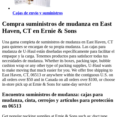
Cajas de envío y suministros
Compra suministros de mudanza en East
Haven, CT en Ernie & Sons
Una gama completa de suministros de mudanza en East Haven, CT
para quienes se encargan de su propia mudanza. Las cajas para
mudanza de U-Haul están diseñadas específicamente para facilitar el
empaque y la carga. Tenemos productos para satisfacer todas tus
necesidades de mudanza. Whether its boxes, packing tape, bubble
cushion wrap or any other type of packing supplies, U-Haul wants
to make moving that much easier for you. We offer free shipping to
East Haven, CT, 06513 or anywhere within the contiguous U.S. on
all orders over $50 and in Canada on all orders over $100, or choose
in-store pick up at Ernie & Sons for same-day service!
Encuentra suministros de mudanza: cajas para
mudanza, cinta, cerrojos y artículos para protección
en 06513
Get popular packing supplies at Ernie & Sons such as: duct tape,