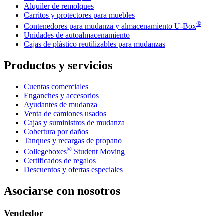
Alquiler de remolques
Carritos y protectores para muebles
®
Contenedores para mudanza y almacenamiento
U-Box
Unidades de autoalmacenamiento
Cajas de plástico reutilizables para mudanzas
Productos y servicios
Cuentas comerciales
Enganches y accesorios
Ayudantes de mudanza
Venta de camiones usados
Cajas y suministros de mudanza
Cobertura por daños
Tanques y recargas de propano
®
Collegeboxes
Student Moving
Certificados de regalos
Descuentos y ofertas especiales
Asociarse con nosotros
Vendedor