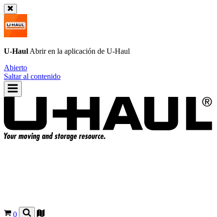
U-Haul
Abrir en la aplicación de
U-Haul
Abierto
Saltar al contenido
0