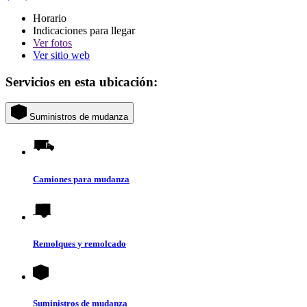
Horario
Indicaciones para llegar
Ver
fotos
Ver sitio web
Servicios en esta ubicación:
Suministros de mudanza
Camiones para mudanza
Remolques y remolcado
Suministros de mudanza