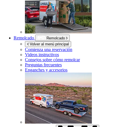
Remolcado
Remolcado
Volver al menú principal
Comienza una reservación
Videos instructivos
Consejos sobre cómo remolcar
Preguntas frecuentes
Enganches y accesorios