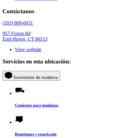
Contáctanos
(203) 909-6031
957 Foxon Rd
East Haven, CT 06513
View website
Servicios en esta ubicación:
Suministros de mudanza
Camiones para mudanza
Remolques y remolcado