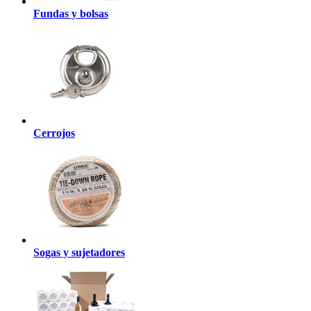
Fundas y bolsas
Cerrojos
Sogas y sujetadores