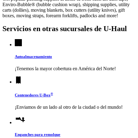
Enviro-Bubble® (bubble cushion wrap), shipping supplies, utility
carts (dollies), moving blankets, box cutters (utility knives), gift
boxes, moving straps, forearm forklifts, padlocks and more!
Servicios en otras sucursales de
U-Haul
Autoalmacenamiento
¡Tenemos la mayor cobertura en América del Norte!
®
Contenedores
U-Box
¡Enviamos de un lado al otro de la ciudad o del mundo!
Enganches para remolque