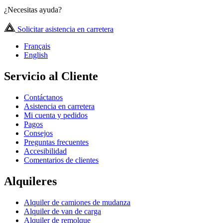
¿Necesitas ayuda?
Solicitar asistencia en carretera
Français
English
Servicio al Cliente
Contáctanos
Asistencia en carretera
Mi cuenta y pedidos
Pagos
Consejos
Preguntas frecuentes
Accesibilidad
Comentarios de clientes
Alquileres
Alquiler de camiones de mudanza
Alquiler de van de carga
Alquiler de remolque