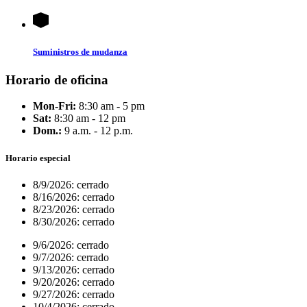
Suministros de mudanza
Horario de oficina
Mon-Fri:
8:30 am - 5 pm
Sat:
8:30 am - 12 pm
Dom.:
9 a.m. - 12 p.m.
Horario especial
8/9/2026:
cerrado
8/16/2026:
cerrado
8/23/2026:
cerrado
8/30/2026:
cerrado
9/6/2026:
cerrado
9/7/2026:
cerrado
9/13/2026:
cerrado
9/20/2026:
cerrado
9/27/2026:
cerrado
10/4/2026:
cerrado