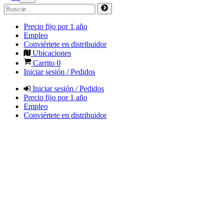
Precio fijo por 1 año
Empleo
Conviértete en distribuidor
Ubicaciones
Carrito
0
Iniciar sesión / Pedidos
Iniciar sesión / Pedidos
Precio fijo por 1 año
Empleo
Conviértete en distribuidor