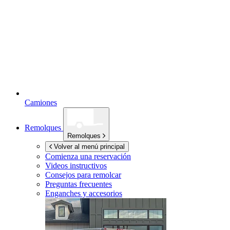
Camiones
Remolques
Remolques
Volver al menú principal
Comienza una reservación
Videos instructivos
Consejos para remolcar
Preguntas frecuentes
Enganches y accesorios