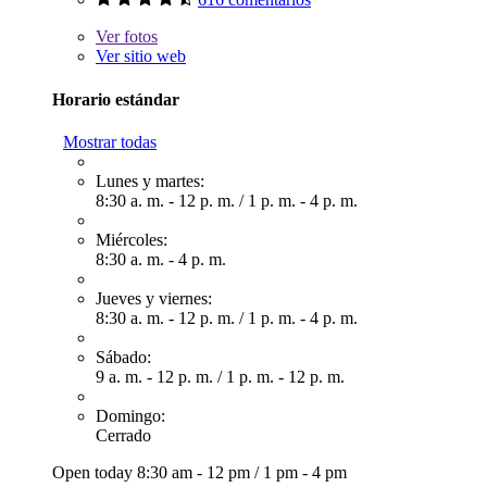
Ver
fotos
Ver sitio web
Horario estándar
Mostrar todas
Lunes y martes:
8:30 a. m. - 12 p. m.
/
1 p. m. - 4 p. m.
Miércoles:
8:30 a. m. - 4 p. m.
Jueves y viernes:
8:30 a. m. - 12 p. m.
/
1 p. m. - 4 p. m.
Sábado:
9 a. m. - 12 p. m.
/
1 p. m. - 12 p. m.
Domingo:
Cerrado
Open today
8:30 am - 12 pm
/
1 pm - 4 pm