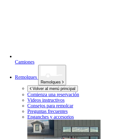
Camiones
Remolques
Remolques
Volver al menú principal
Comienza una reservación
Videos instructivos
Consejos para remolcar
Preguntas frecuentes
Enganches y accesorios