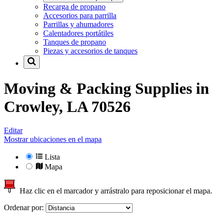
Recarga de propano
Accesorios para parrilla
Parrillas y ahumadores
Calentadores portátiles
Tanques de propano
Piezas y accesorios de tanques
Moving & Packing Supplies in
Crowley, LA 70526
Editar
Mostrar ubicaciones en el mapa
Lista
Mapa
Haz clic en el marcador y arrástralo para reposicionar el mapa.
Ordenar por: