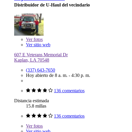
Distribuidor de U-Haul del vecindario
Ver
fotos
Ver sitio web
607 E Veterans Memorial Dr
Kaplan, LA 70548
(337) 643-7650
Hoy abierto de 8 a. m. - 4:30 p. m.
136 comentarios
Distancia estimada
15.8 millas
136 comentarios
Ver
fotos
Ver sitio web