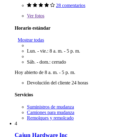
28 comentarios
Ver
fotos
Horario estándar
Mostrar todas
Lun. - vie.: 8 a. m. - 5 p. m.
Sáb. - dom.: cerrado
Hoy abierto de 8 a. m. - 5 p. m.
Devolución del cliente 24 horas
Servicios
Suministros de mudanza
Camiones para mudanza
Remolques y remolcado
4
Cajun Hardware Inc