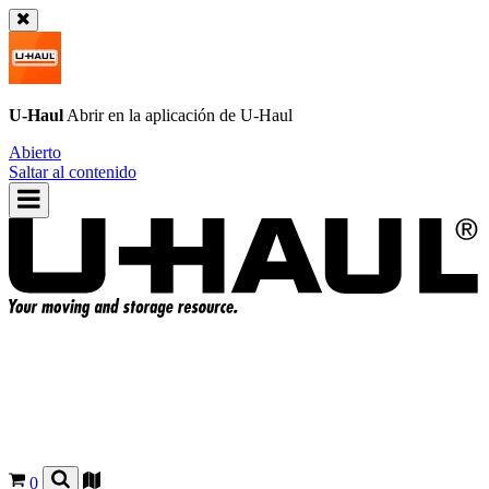
U-Haul
Abrir en la aplicación de
U-Haul
Abierto
Saltar al contenido
0