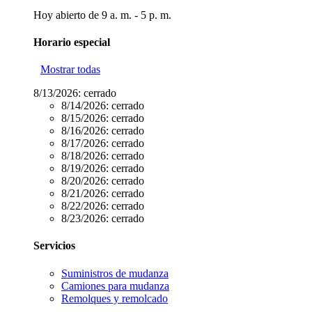
Hoy abierto de 9 a. m. - 5 p. m.
Horario especial
Mostrar todas
8/13/2026:
cerrado
8/14/2026:
cerrado
8/15/2026:
cerrado
8/16/2026:
cerrado
8/17/2026:
cerrado
8/18/2026:
cerrado
8/19/2026:
cerrado
8/20/2026:
cerrado
8/21/2026:
cerrado
8/22/2026:
cerrado
8/23/2026:
cerrado
Servicios
Suministros de mudanza
Camiones para mudanza
Remolques y remolcado