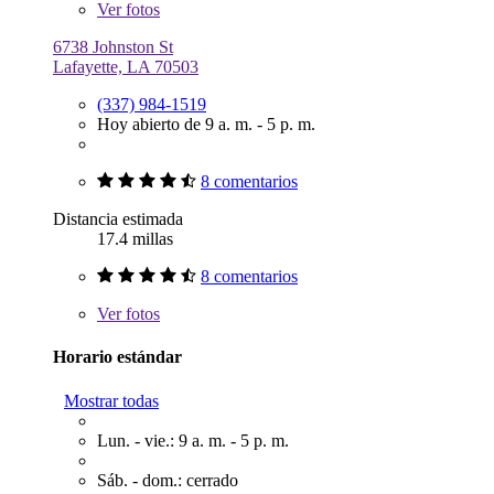
Ver
fotos
6738 Johnston St
Lafayette, LA 70503
(337) 984-1519
Hoy abierto de 9 a. m. - 5 p. m.
8 comentarios
Distancia estimada
17.4 millas
8 comentarios
Ver
fotos
Horario estándar
Mostrar todas
Lun. - vie.: 9 a. m. - 5 p. m.
Sáb. - dom.: cerrado