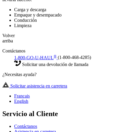
Carga y descarga
Empaque y desempacado
Conducción
Limpieza
Volver
arriba
Contáctanos
®
1-800-GO-U-HAUL
(1-800-468-4285)
Solicitar una devolución de llamada
¿Necesitas ayuda?
Solicitar asistencia en carretera
Français
English
Servicio al Cliente
Contáctanos
Asistencia en carretera