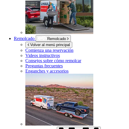
Remolcado
Remolcado
Volver al menú principal
Comienza una reservación
Videos instructivos
Consejos sobre cómo remolcar
Preguntas frecuentes
Enganches y accesorios