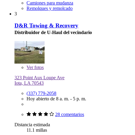
Camiones para mudanza
Remolques y remolcado
3
D&R Towing & Recovery
Distribuidor de U-Haul del vecindario
Ver
fotos
323 Point Aux Loupe Ave
Iota, LA 70543
(337) 779-2058
Hoy abierto de 8 a. m. - 5 p. m.
28 comentarios
Distancia estimada
11.1 millas