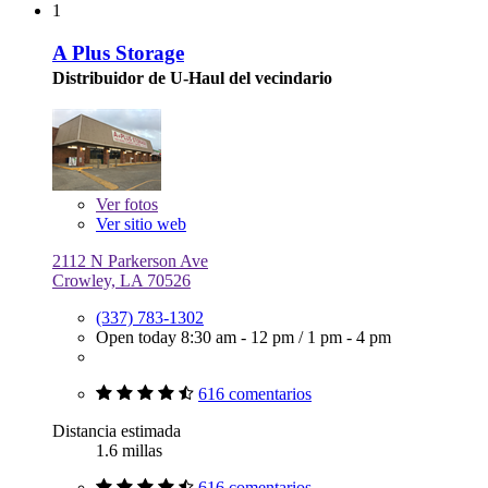
1
A Plus Storage
Distribuidor de U-Haul del vecindario
Ver
fotos
Ver sitio web
2112 N Parkerson Ave
Crowley, LA 70526
(337) 783-1302
Open today
8:30 am - 12 pm
/
1 pm - 4 pm
616 comentarios
Distancia estimada
1.6 millas
616 comentarios