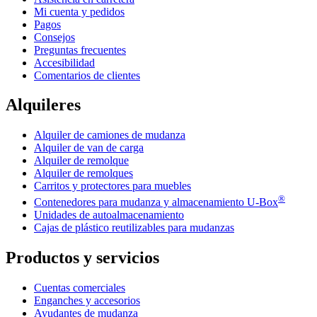
Mi cuenta y pedidos
Pagos
Consejos
Preguntas frecuentes
Accesibilidad
Comentarios de clientes
Alquileres
Alquiler de camiones de mudanza
Alquiler de van de carga
Alquiler de remolque
Alquiler de remolques
Carritos y protectores para muebles
®
Contenedores para mudanza y almacenamiento
U-Box
Unidades de autoalmacenamiento
Cajas de plástico reutilizables para mudanzas
Productos y servicios
Cuentas comerciales
Enganches y accesorios
Ayudantes de mudanza