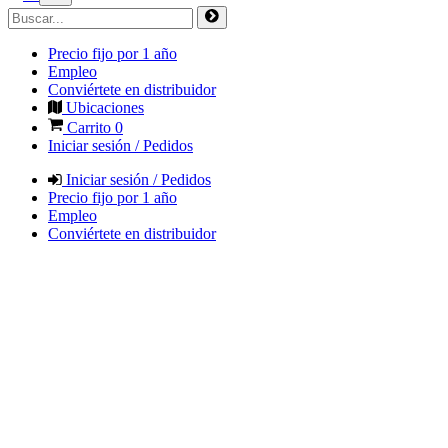
Precio fijo por 1 año
Empleo
Conviértete en distribuidor
Ubicaciones
Carrito
0
Iniciar sesión / Pedidos
Iniciar sesión / Pedidos
Precio fijo por 1 año
Empleo
Conviértete en distribuidor