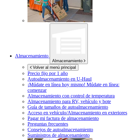
Almacenamiento
Almacenamiento
Volver al menú principal
Precio fijo por 1 año
Autoalmacenamiento en
U-Haul
¡Múdate en línea hoy mismo!
Múdate en línea:
comenzar
Almacenamiento con control de temperatura
Almacenamiento para RV, vehículo y bote
Guía de tamaños de autoalmacenamiento
Acceso en vehículo/Almacenamiento en exteriores
Pagar mi factura de almacenamiento
Preguntas frecuentes
Consejos de autoalmacenamiento
Suministros de almacenamiento