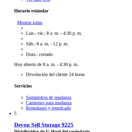
Horario estándar
Mostrar todas
Lun.- vie.: 8 a. m. - 4:30 p. m.
Sáb.: 8 a. m. - 12 p. m.
Dom.: cerrado
Hoy abierto de 8 a. m. - 4:30 p. m.
Devolución del cliente 24 horas
Servicios
Suministros de mudanza
Camiones para mudanza
Remolques y remolcado
5
Devon Self Storage 9225
Distribuidor de U-Haul del vecindario