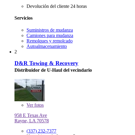
Devolución del cliente 24 horas
Servicios
Suministros de mudanza
Camiones para mudanza
Remolques y remolcado
Autoalmacenamiento
2
D&R Towing & Recovery
Distribuidor de U-Haul del vecindario
Ver
fotos
958 E Texas Ave
Rayne, LA 70578
(337) 232-7377