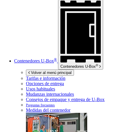
®
Contenedores
U-Box
®
Contenedores
U-Box
Volver al menú principal
Tarifas e información
Opciones de entrega
Usos habituales
Mudanzas internacionales
Consejos de empaque y entrega de
U-Box
Preguntas frecuentes
Medidas del contenedor