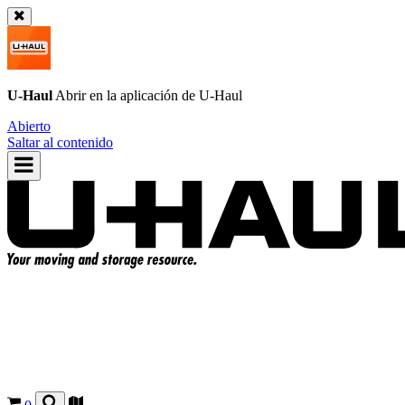
U-Haul
Abrir en la aplicación de
U-Haul
Abierto
Saltar al contenido