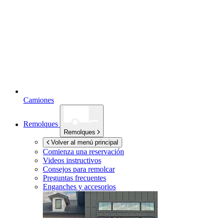
Camiones
Remolques
Remolques
Volver al menú principal
Comienza una reservación
Videos instructivos
Consejos para remolcar
Preguntas frecuentes
Enganches y accesorios