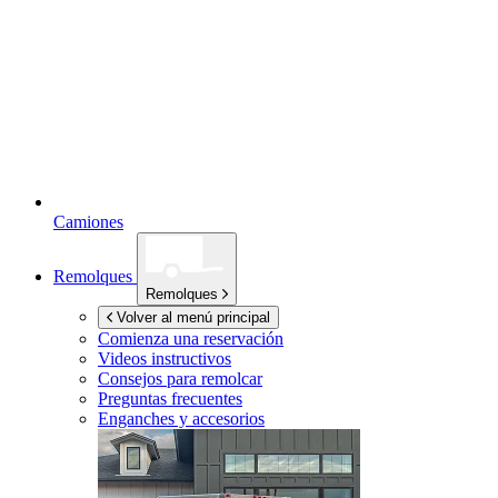
Camiones
Remolques
Remolques
Volver al menú principal
Comienza una reservación
Videos instructivos
Consejos para remolcar
Preguntas frecuentes
Enganches y accesorios