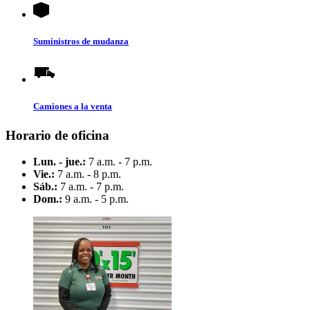
Suministros de mudanza
Camiones a la venta
Horario de oficina
Lun. - jue.:
7 a.m. - 7 p.m.
Vie.:
7 a.m. - 8 p.m.
Sáb.:
7 a.m. - 7 p.m.
Dom.:
9 a.m. - 5 p.m.