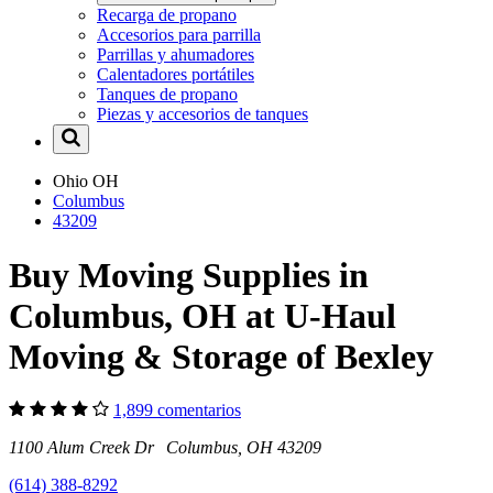
Recarga de propano
Accesorios para parrilla
Parrillas y ahumadores
Calentadores portátiles
Tanques de propano
Piezas y accesorios de tanques
Ohio
OH
Columbus
43209
Buy Moving Supplies in
Columbus, OH at U-Haul
Moving & Storage of Bexley
1,899 comentarios
1100 Alum Creek Dr Columbus, OH 43209
(614) 388-8292