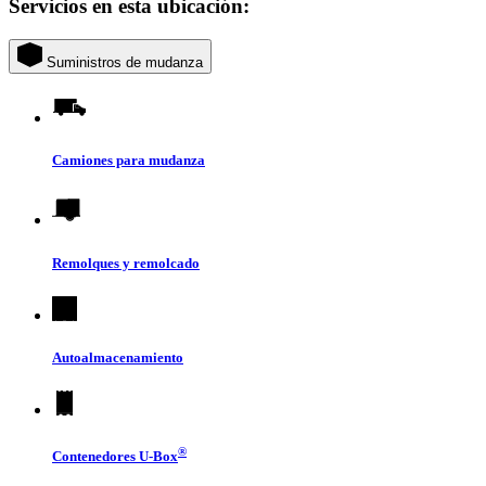
Servicios en esta ubicación:
Suministros de mudanza
Camiones para mudanza
Remolques y remolcado
Autoalmacenamiento
®
Contenedores
U-Box