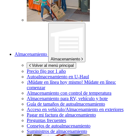
Almacenamiento
Almacenamiento
Volver al menú principal
Precio fijo por 1 año
Autoalmacenamiento en
U-Haul
¡Múdate en línea hoy mismo!
Múdate en línea:
comenzar
Almacenamiento con control de temperatura
Almacenamiento para RV, vehículo y bote
Guía de tamaños de autoalmacenamiento
Acceso en vehículo/Almacenamiento en exteriores
Pagar mi factura de almacenamiento
Preguntas frecuentes
Consejos de autoalmacenamiento
Suministros de almacenamiento