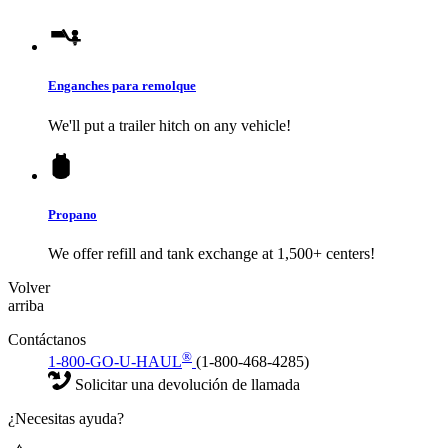
Enganches para remolque
We'll put a trailer hitch on any vehicle!
Propano
We offer refill and tank exchange at 1,500+ centers!
Volver
arriba
Contáctanos
®
1-800-GO-U-HAUL
(1-800-468-4285)
Solicitar una devolución de llamada
¿Necesitas ayuda?