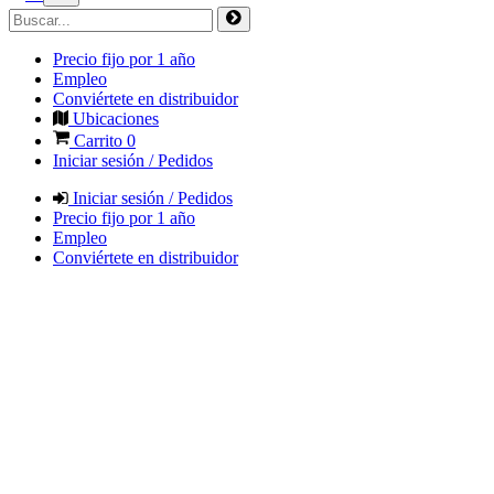
Precio fijo por 1 año
Empleo
Conviértete en distribuidor
Ubicaciones
Carrito
0
Iniciar sesión / Pedidos
Iniciar sesión / Pedidos
Precio fijo por 1 año
Empleo
Conviértete en distribuidor