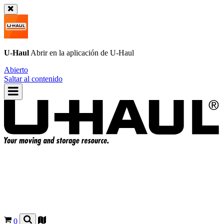
U-Haul
Abrir en la aplicación de
U-Haul
Abierto
Saltar al contenido
0