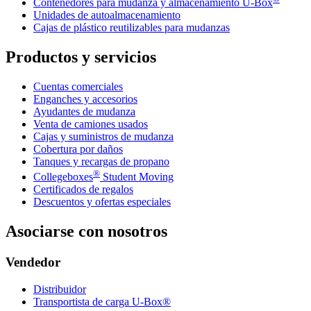
Contenedores para mudanza y almacenamiento
U-Box
Unidades de autoalmacenamiento
Cajas de plástico reutilizables para mudanzas
Productos y servicios
Cuentas comerciales
Enganches y accesorios
Ayudantes de mudanza
Venta de camiones usados
Cajas y suministros de mudanza
Cobertura por daños
Tanques y recargas de propano
®
Collegeboxes
Student Moving
Certificados de regalos
Descuentos y ofertas especiales
Asociarse con nosotros
Vendedor
Distribuidor
Transportista de carga U-Box®