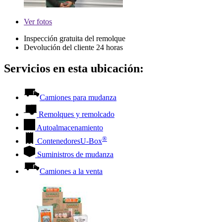
Ver
fotos
Inspección gratuita del remolque
Devolución del cliente 24 horas
Servicios en esta ubicación:
Camiones para mudanza
Remolques y remolcado
Autoalmacenamiento
®
Contenedores
U-Box
Suministros de mudanza
Camiones a la venta