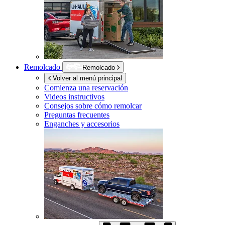
Remolcado
Remolcado
Volver al menú principal
Comienza una reservación
Videos instructivos
Consejos sobre cómo remolcar
Preguntas frecuentes
Enganches y accesorios