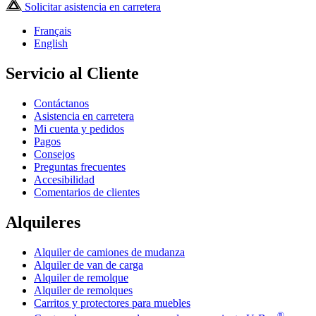
Solicitar asistencia en carretera
Français
English
Servicio al Cliente
Contáctanos
Asistencia en carretera
Mi cuenta y pedidos
Pagos
Consejos
Preguntas frecuentes
Accesibilidad
Comentarios de clientes
Alquileres
Alquiler de camiones de mudanza
Alquiler de van de carga
Alquiler de remolque
Alquiler de remolques
Carritos y protectores para muebles
®