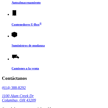
Autoalmacenamiento
®
Contenedores
U-Box
Suministros de mudanza
Camiones a la venta
Contáctanos
(614) 388-8292
1100 Alum Creek Dr
Columbus, OH 43209