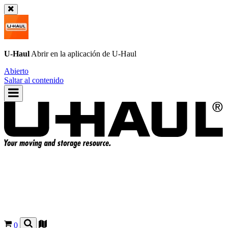
U-Haul
Abrir en la aplicación de
U-Haul
Abierto
Saltar al contenido
0