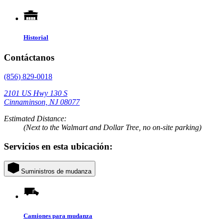
Historial
Contáctanos
(856) 829-0018
2101 US Hwy 130 S
Cinnaminson, NJ 08077
Estimated Distance:
(Next to the Walmart and Dollar Tree, no on-site parking)
Servicios en esta ubicación:
Suministros de mudanza
Camiones para mudanza