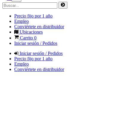
Precio fijo por 1 año
Empleo
Conviértete en distribuidor
Ubicaciones
Carrito
0
Iniciar sesión / Pedidos
Iniciar sesión / Pedidos
Precio fijo por 1 año
Empleo
Conviértete en distribuidor