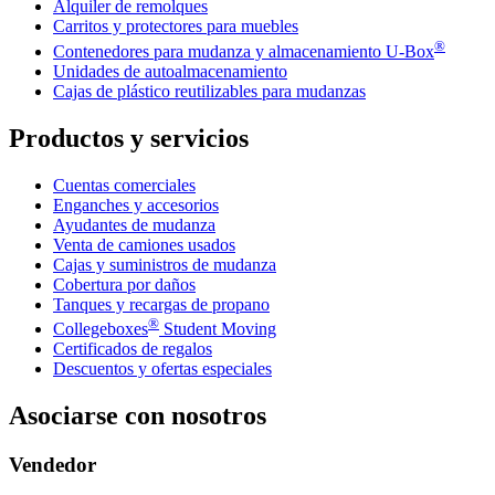
Alquiler de remolques
Carritos y protectores para muebles
®
Contenedores para mudanza y almacenamiento
U-Box
Unidades de autoalmacenamiento
Cajas de plástico reutilizables para mudanzas
Productos y servicios
Cuentas comerciales
Enganches y accesorios
Ayudantes de mudanza
Venta de camiones usados
Cajas y suministros de mudanza
Cobertura por daños
Tanques y recargas de propano
®
Collegeboxes
Student Moving
Certificados de regalos
Descuentos y ofertas especiales
Asociarse con nosotros
Vendedor