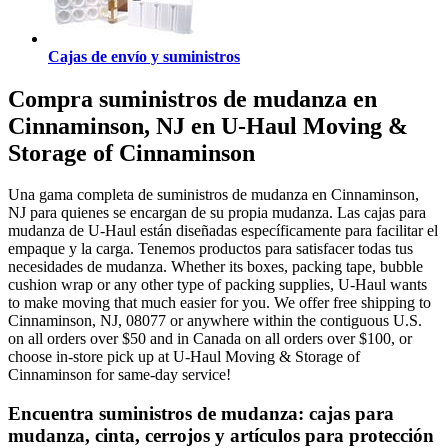
Cajas de envío y suministros
Compra suministros de mudanza en
Cinnaminson, NJ en U-Haul Moving &
Storage of Cinnaminson
Una gama completa de suministros de mudanza en Cinnaminson,
NJ para quienes se encargan de su propia mudanza. Las cajas para
mudanza de U-Haul están diseñadas específicamente para facilitar el
empaque y la carga. Tenemos productos para satisfacer todas tus
necesidades de mudanza. Whether its boxes, packing tape, bubble
cushion wrap or any other type of packing supplies, U-Haul wants
to make moving that much easier for you. We offer free shipping to
Cinnaminson, NJ, 08077 or anywhere within the contiguous U.S.
on all orders over $50 and in Canada on all orders over $100, or
choose in-store pick up at U-Haul Moving & Storage of
Cinnaminson for same-day service!
Encuentra suministros de mudanza: cajas para
mudanza, cinta, cerrojos y artículos para protección