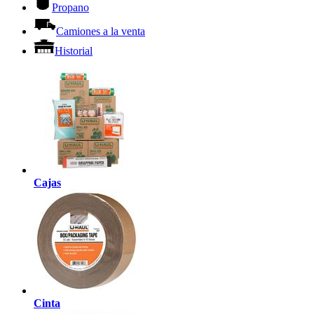
Propano
Camiones a la venta
Historial
Cajas
Cinta