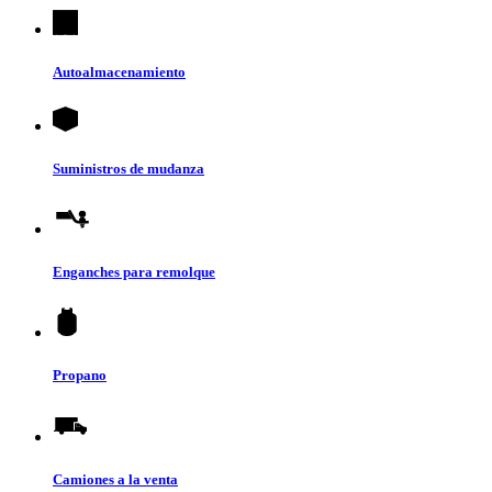
Autoalmacenamiento
Suministros de mudanza
Enganches para remolque
Propano
Camiones a la venta