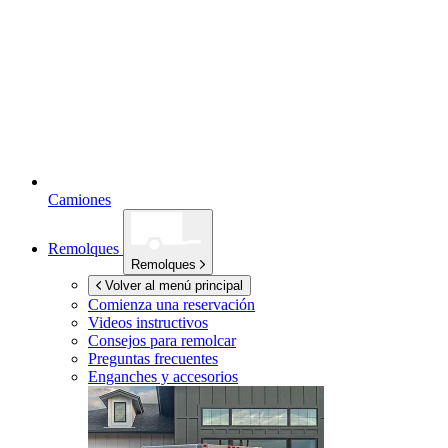
Camiones
Remolques
Remolques
Volver al menú principal
Comienza una reservación
Videos instructivos
Consejos para remolcar
Preguntas frecuentes
Enganches y accesorios