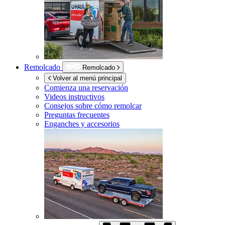
Remolcado
Remolcado
Volver al menú principal
Comienza una reservación
Videos instructivos
Consejos sobre cómo remolcar
Preguntas frecuentes
Enganches y accesorios