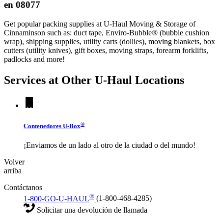
en 08077
Get popular packing supplies at U-Haul Moving & Storage of
Cinnaminson such as: duct tape, Enviro-Bubble® (bubble cushion
wrap), shipping supplies, utility carts (dollies), moving blankets, box
cutters (utility knives), gift boxes, moving straps, forearm forklifts,
padlocks and more!
Services at Other
U-Haul
Locations
®
Contenedores
U-Box
¡Enviamos de un lado al otro de la ciudad o del mundo!
Volver
arriba
Contáctanos
®
1-800-GO-U-HAUL
(1-800-468-4285)
Solicitar una devolución de llamada