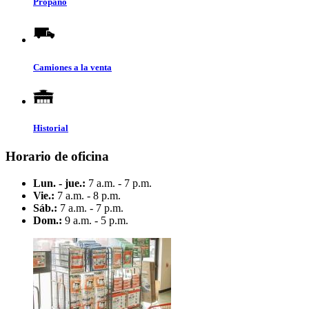
Propano
Camiones a la venta
Historial
Horario de oficina
Lun. - jue.:
7 a.m. - 7 p.m.
Vie.:
7 a.m. - 8 p.m.
Sáb.:
7 a.m. - 7 p.m.
Dom.:
9 a.m. - 5 p.m.