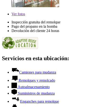
Ver
fotos
Inspección gratuita del remolque
Pago del propano en la bomba
Devolución del cliente 24 horas
Servicios en esta ubicación:
Camiones para mudanza
Remolques y remolcado
Autoalmacenamiento
Suministros de mudanza
Enganches para remolque