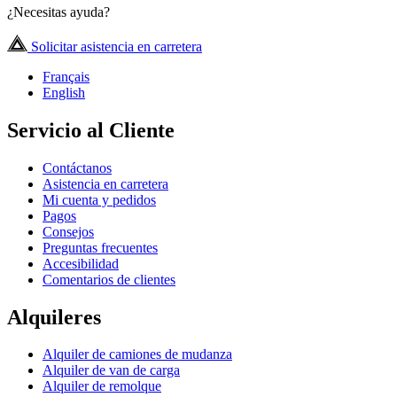
¿Necesitas ayuda?
Solicitar asistencia en carretera
Français
English
Servicio al Cliente
Contáctanos
Asistencia en carretera
Mi cuenta y pedidos
Pagos
Consejos
Preguntas frecuentes
Accesibilidad
Comentarios de clientes
Alquileres
Alquiler de camiones de mudanza
Alquiler de van de carga
Alquiler de remolque