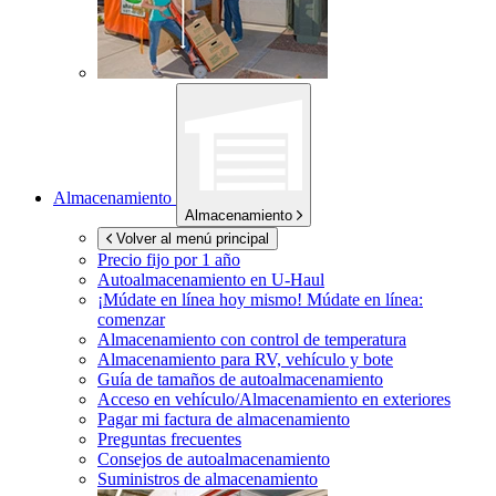
Almacenamiento
Almacenamiento
Volver al menú principal
Precio fijo por 1 año
Autoalmacenamiento en
U-Haul
¡Múdate en línea hoy mismo!
Múdate en línea:
comenzar
Almacenamiento con control de temperatura
Almacenamiento para RV, vehículo y bote
Guía de tamaños de autoalmacenamiento
Acceso en vehículo/Almacenamiento en exteriores
Pagar mi factura de almacenamiento
Preguntas frecuentes
Consejos de autoalmacenamiento
Suministros de almacenamiento