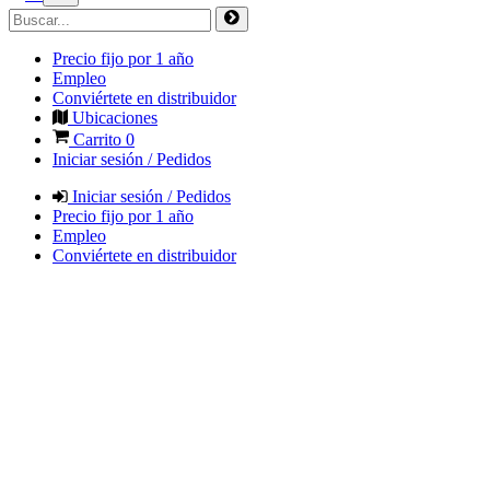
Precio fijo por 1 año
Empleo
Conviértete en distribuidor
Ubicaciones
Carrito
0
Iniciar sesión / Pedidos
Iniciar sesión / Pedidos
Precio fijo por 1 año
Empleo
Conviértete en distribuidor