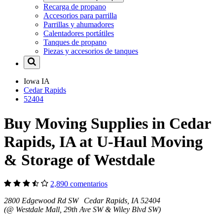
Recarga de propano
Accesorios para parrilla
Parrillas y ahumadores
Calentadores portátiles
Tanques de propano
Piezas y accesorios de tanques
Iowa
IA
Cedar Rapids
52404
Buy Moving Supplies in Cedar
Rapids, IA at U-Haul Moving
& Storage of Westdale
2,890 comentarios
2800 Edgewood Rd SW Cedar Rapids, IA 52404
(@ Westdale Mall, 29th Ave SW & Wiley Blvd SW)