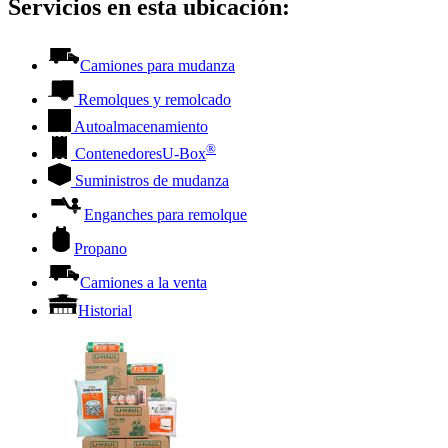
Servicios en esta ubicación:
Camiones para mudanza
Remolques y remolcado
Autoalmacenamiento
®
Contenedores
U-Box
Suministros de mudanza
Enganches para remolque
Propano
Camiones a la venta
Historial