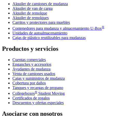
Alquiler de camiones de mudanza
Alquiler de van de carga
Alquiler de remolque
Alquiler de remolques
Carritos y protectores para muebles
®
Contenedores para mudanza y almacenamiento
U-Box
Unidades de autoalmacenamiento
Cajas de plástico reutilizables para mudanzas
Productos y servicios
Cuentas comerciales
Enganches y accesorios
Ayudantes de mudanza
Venta de camiones usados
Cajas y suministros de mudanza
Cobertura por daños
Tanques y recargas de propano
®
Collegeboxes
Student Moving
Certificados de regalos
Descuentos y ofertas especiales
Asociarse con nosotros