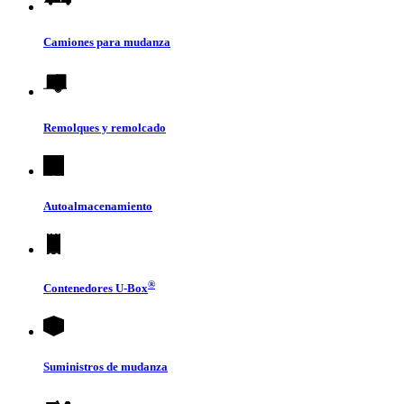
Camiones para mudanza
Remolques y remolcado
Autoalmacenamiento
®
Contenedores
U-Box
Suministros de mudanza