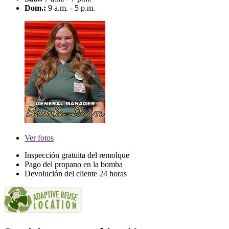
Dom.:
9 a.m. - 5 p.m.
Ver
fotos
Inspección gratuita del remolque
Pago del propano en la bomba
Devolución del cliente 24 horas