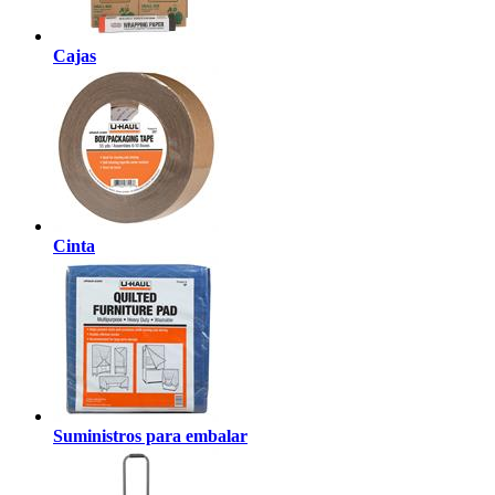
Cajas
Cinta
Suministros para embalar