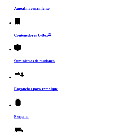
Autoalmacenamiento
®
Contenedores
U-Box
Suministros de mudanza
Enganches para remolque
Propano