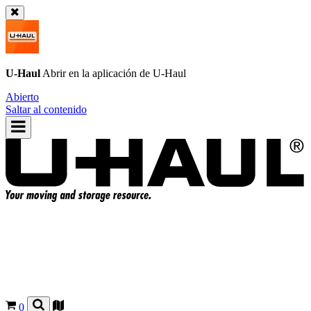
U-Haul
Abrir en la aplicación de
U-Haul
Abierto
Saltar al contenido
0