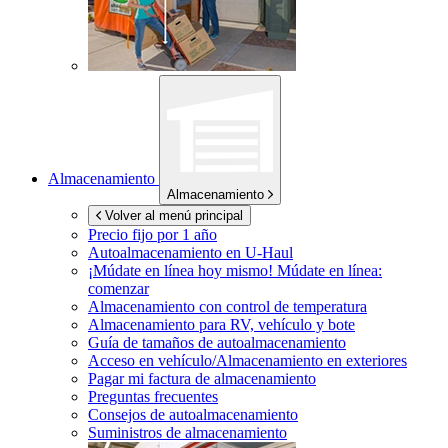
Almacenamiento
Almacenamiento
Volver al menú principal
Precio fijo por 1 año
Autoalmacenamiento en
U-Haul
¡Múdate en línea hoy mismo!
Múdate en línea:
comenzar
Almacenamiento con control de temperatura
Almacenamiento para RV, vehículo y bote
Guía de tamaños de autoalmacenamiento
Acceso en vehículo/Almacenamiento en exteriores
Pagar mi factura de almacenamiento
Preguntas frecuentes
Consejos de autoalmacenamiento
Suministros de almacenamiento