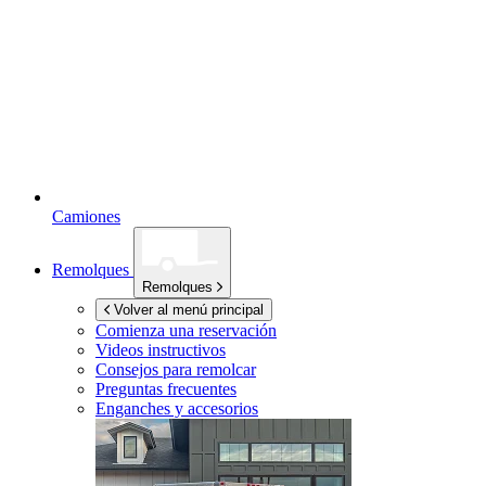
Camiones
Remolques
Remolques
Volver al menú principal
Comienza una reservación
Videos instructivos
Consejos para remolcar
Preguntas frecuentes
Enganches y accesorios