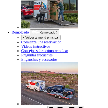
Remolcado
Remolcado
Volver al menú principal
Comienza una reservación
Videos instructivos
Consejos sobre cómo remolcar
Preguntas frecuentes
Enganches y accesorios