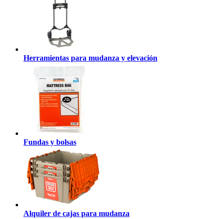
Herramientas para mudanza y elevación
Fundas y bolsas
Alquiler de cajas para mudanza