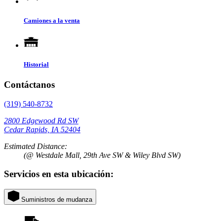
Camiones a la venta
Historial
Contáctanos
(319) 540-8732
2800 Edgewood Rd SW
Cedar Rapids, IA 52404
Estimated Distance:
(@ Westdale Mall, 29th Ave SW & Wiley Blvd SW)
Servicios en esta ubicación:
Suministros de mudanza