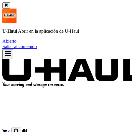
U-Haul
Abrir en la aplicación de
U-Haul
Abierto
Saltar al contenido