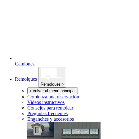
Camiones
Remolques
Remolques
Volver al menú principal
Comienza una reservación
Videos instructivos
Consejos para remolcar
Preguntas frecuentes
Enganches y accesorios