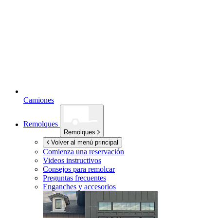
Camiones
Remolques
Remolques
Volver al menú principal
Comienza una reservación
Videos instructivos
Consejos para remolcar
Preguntas frecuentes
Enganches y accesorios