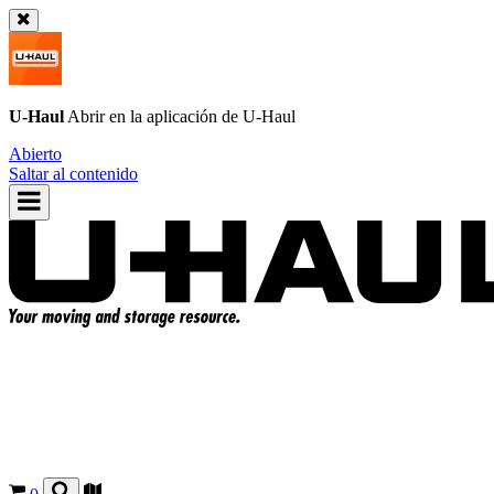
U-Haul
Abrir en la aplicación de
U-Haul
Abierto
Saltar al contenido