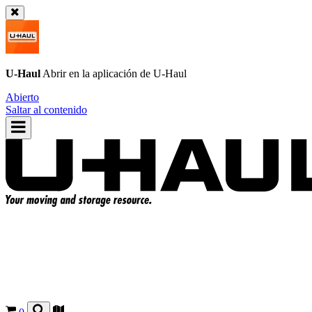
U-Haul
Abrir en la aplicación de
U-Haul
Abierto
Saltar al contenido