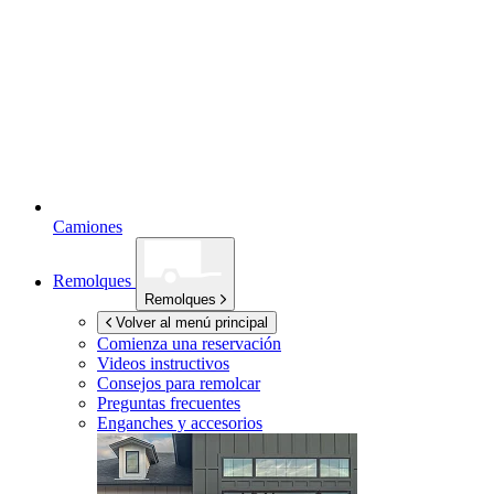
Camiones
Remolques
Remolques
Volver al menú principal
Comienza una reservación
Videos instructivos
Consejos para remolcar
Preguntas frecuentes
Enganches y accesorios