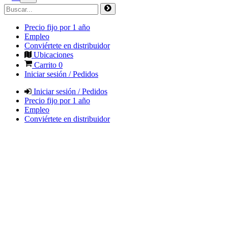
Precio fijo por 1 año
Empleo
Conviértete en distribuidor
Ubicaciones
Carrito
0
Iniciar sesión / Pedidos
Iniciar sesión / Pedidos
Precio fijo por 1 año
Empleo
Conviértete en distribuidor