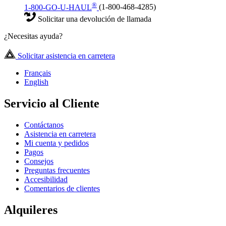
®
1-800-GO-U-HAUL
(1-800-468-4285)
Solicitar una devolución de llamada
¿Necesitas ayuda?
Solicitar asistencia en carretera
Français
English
Servicio al Cliente
Contáctanos
Asistencia en carretera
Mi cuenta y pedidos
Pagos
Consejos
Preguntas frecuentes
Accesibilidad
Comentarios de clientes
Alquileres