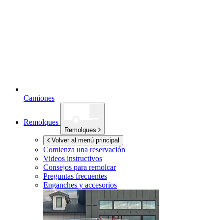
Camiones
Remolques
Remolques
Volver al menú principal
Comienza una reservación
Videos instructivos
Consejos para remolcar
Preguntas frecuentes
Enganches y accesorios