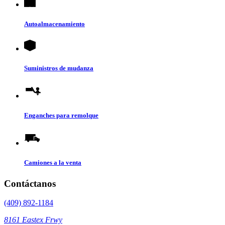
Autoalmacenamiento
Suministros de mudanza
Enganches para remolque
Camiones a la venta
Contáctanos
(409) 892-1184
8161 Eastex Frwy