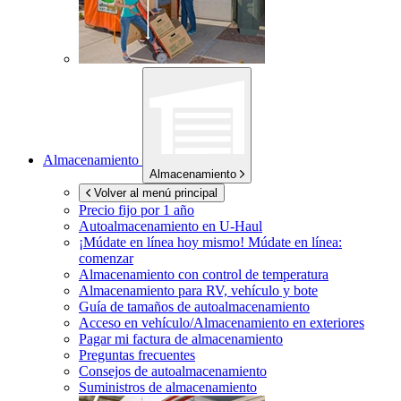
Almacenamiento
Almacenamiento
Volver al menú principal
Precio fijo por 1 año
Autoalmacenamiento en
U-Haul
¡Múdate en línea hoy mismo!
Múdate en línea:
comenzar
Almacenamiento con control de temperatura
Almacenamiento para RV, vehículo y bote
Guía de tamaños de autoalmacenamiento
Acceso en vehículo/Almacenamiento en exteriores
Pagar mi factura de almacenamiento
Preguntas frecuentes
Consejos de autoalmacenamiento
Suministros de almacenamiento