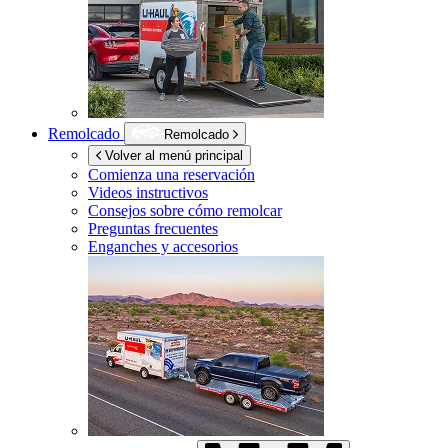
Remolcado
Remolcado
Volver al menú principal
Comienza una reservación
Videos instructivos
Consejos sobre cómo remolcar
Preguntas frecuentes
Enganches y accesorios