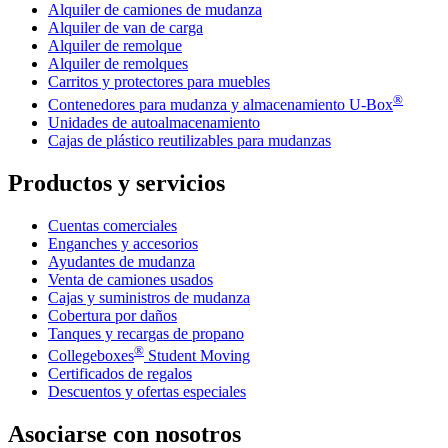
Alquiler de camiones de mudanza
Alquiler de van de carga
Alquiler de remolque
Alquiler de remolques
Carritos y protectores para muebles
®
Contenedores para mudanza y almacenamiento
U-Box
Unidades de autoalmacenamiento
Cajas de plástico reutilizables para mudanzas
Productos y servicios
Cuentas comerciales
Enganches y accesorios
Ayudantes de mudanza
Venta de camiones usados
Cajas y suministros de mudanza
Cobertura por daños
Tanques y recargas de propano
®
Collegeboxes
Student Moving
Certificados de regalos
Descuentos y ofertas especiales
Asociarse con nosotros