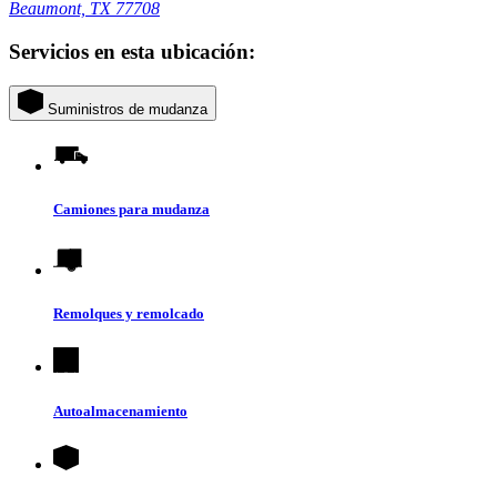
Beaumont, TX 77708
Servicios en esta ubicación:
Suministros de mudanza
Camiones para mudanza
Remolques y remolcado
Autoalmacenamiento