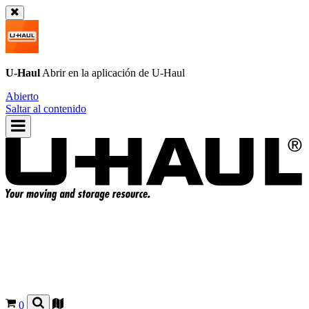
U-Haul
Abrir en la aplicación de
U-Haul
Abierto
Saltar al contenido
0