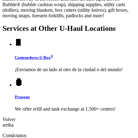
Bubble® (bubble cushion wrap), shipping supplies, utility carts
(dollies), moving blankets, box cutters (utility knives), gift boxes,
moving straps, forearm forklifts, padlocks and more!
Services at Other
U-Haul
Locations
®
Contenedores
U-Box
¡Enviamos de un lado al otro de la ciudad o del mundo!
Propano
We offer refill and tank exchange at 1,500+ centers!
Volver
arriba
Contáctanos