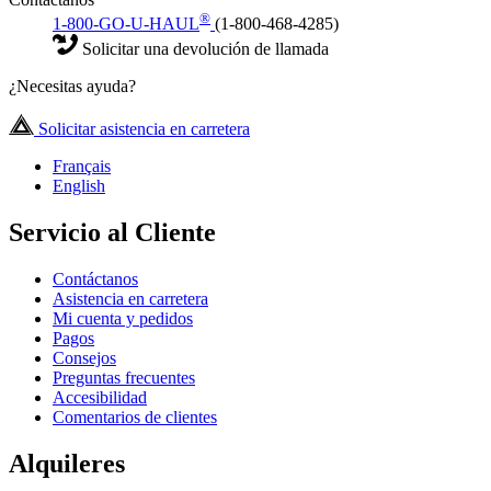
®
1-800-GO-U-HAUL
(1-800-468-4285)
Solicitar una devolución de llamada
¿Necesitas ayuda?
Solicitar asistencia en carretera
Français
English
Servicio al Cliente
Contáctanos
Asistencia en carretera
Mi cuenta y pedidos
Pagos
Consejos
Preguntas frecuentes
Accesibilidad
Comentarios de clientes
Alquileres