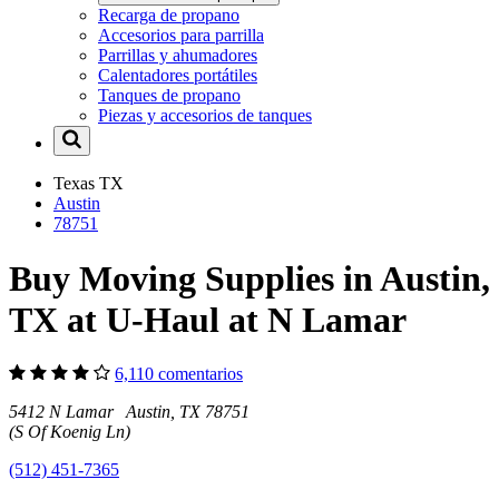
Recarga de propano
Accesorios para parrilla
Parrillas y ahumadores
Calentadores portátiles
Tanques de propano
Piezas y accesorios de tanques
Texas
TX
Austin
78751
Buy Moving Supplies in Austin,
TX at U-Haul at N Lamar
6,110 comentarios
5412 N Lamar Austin, TX 78751
(S Of Koenig Ln)
(512) 451-7365