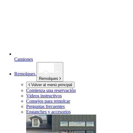
Camiones
Remolques
Remolques
Volver al menú principal
Comienza una reservación
Videos instructivos
Consejos para remolcar
Preguntas frecuentes
Enganches y accesorios