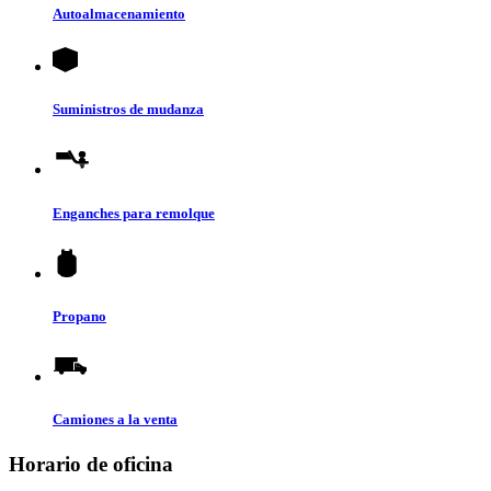
Autoalmacenamiento
Suministros de mudanza
Enganches para remolque
Propano
Camiones a la venta
Horario de oficina