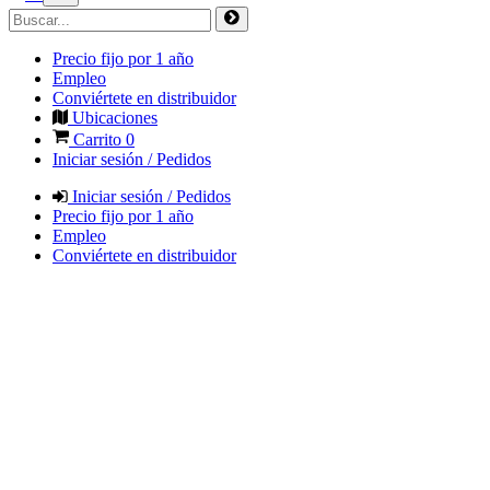
Precio fijo por 1 año
Empleo
Conviértete en distribuidor
Ubicaciones
Carrito
0
Iniciar sesión / Pedidos
Iniciar sesión / Pedidos
Precio fijo por 1 año
Empleo
Conviértete en distribuidor