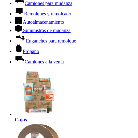
Camiones para mudanza
Remolques y remolcado
Autoalmacenamiento
Suministros de mudanza
Enganches para remolque
Propano
Camiones a la venta
Cajas