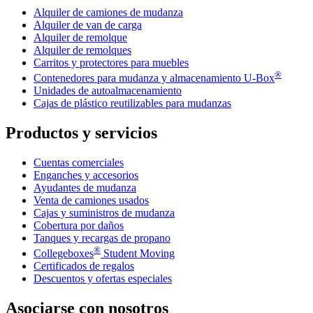
Alquiler de camiones de mudanza
Alquiler de van de carga
Alquiler de remolque
Alquiler de remolques
Carritos y protectores para muebles
®
Contenedores para mudanza y almacenamiento
U-Box
Unidades de autoalmacenamiento
Cajas de plástico reutilizables para mudanzas
Productos y servicios
Cuentas comerciales
Enganches y accesorios
Ayudantes de mudanza
Venta de camiones usados
Cajas y suministros de mudanza
Cobertura por daños
Tanques y recargas de propano
®
Collegeboxes
Student Moving
Certificados de regalos
Descuentos y ofertas especiales
Asociarse con nosotros