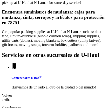
pick up at U-Haul at N Lamar for same-day service!
Encuentra suministros de mudanza: cajas para
mudanza, cinta, cerrojos y artículos para protección
en 78751
Get popular packing supplies at U-Haul at N Lamar such as: duct
tape, Enviro-Bubble® (bubble cushion wrap), shipping supplies,
utility carts (dollies), moving blankets, box cutters (utility knives),
gift boxes, moving straps, forearm forklifts, padlocks and more!
Servicios en otras sucursales de
U-Haul
®
Contenedores
U-Box
¡Enviamos de un lado al otro de la ciudad o del mundo!
Volver
arriba
Contáctanos