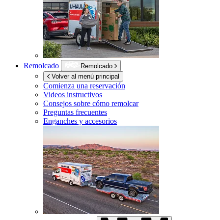
Remolcado
Remolcado
Volver al menú principal
Comienza una reservación
Videos instructivos
Consejos sobre cómo remolcar
Preguntas frecuentes
Enganches y accesorios