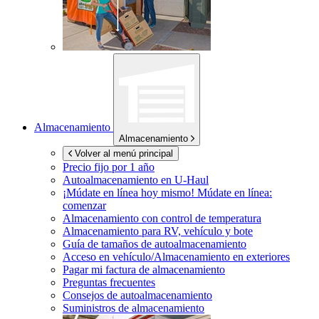
Almacenamiento
Almacenamiento
Volver al menú principal
Precio fijo por 1 año
Autoalmacenamiento en
U-Haul
¡Múdate en línea hoy mismo!
Múdate en línea:
comenzar
Almacenamiento con control de temperatura
Almacenamiento para RV, vehículo y bote
Guía de tamaños de autoalmacenamiento
Acceso en vehículo/Almacenamiento en exteriores
Pagar mi factura de almacenamiento
Preguntas frecuentes
Consejos de autoalmacenamiento
Suministros de almacenamiento