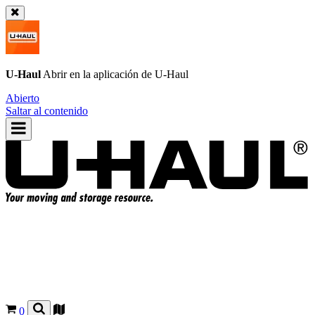
U-Haul
Abrir en la aplicación de
U-Haul
Abierto
Saltar al contenido
0