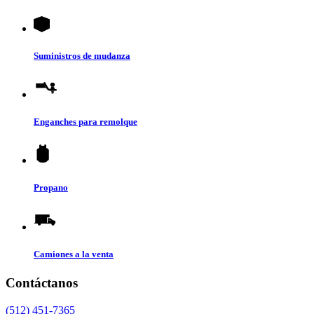
Suministros de mudanza
Enganches para remolque
Propano
Camiones a la venta
Contáctanos
(512) 451-7365