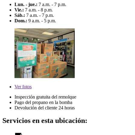
Lun. - jue.:
7 a.m. - 7 p.m.
Vie.:
7 a.m. - 8 p.m.
Sáb.:
7 a.m. - 7 p.m.
Dom.:
9 a.m. - 5 p.m.
Ver
fotos
Inspección gratuita del remolque
Pago del propano en la bomba
Devolución del cliente 24 horas
Servicios en esta ubicación: