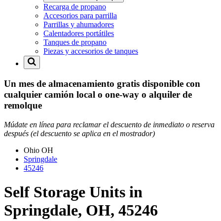
Recarga de propano
Accesorios para parrilla
Parrillas y ahumadores
Calentadores portátiles
Tanques de propano
Piezas y accesorios de tanques
Un mes de almacenamiento gratis disponible con
cualquier camión local o one-way o alquiler de
remolque
Múdate en línea para reclamar el descuento de inmediato o reserva
después (el descuento se aplica en el mostrador)
Ohio
OH
Springdale
45246
Self Storage Units in
Springdale, OH, 45246