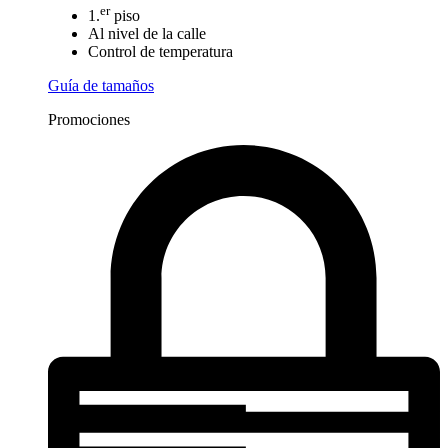
er
1.
piso
Al nivel de la calle
Control de temperatura
Guía de tamaños
Promociones