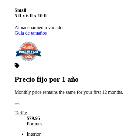
Small
5 ft x 6 ft x 10 ft
Almacenamiento variado
Guía de tamaños
Precio fijo por 1 año
Monthly price remains the same for your first 12 months.
Tarifa:
$79.95
Por mes
Interior