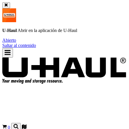
U-Haul
Abrir en la aplicación de
U-Haul
Abierto
Saltar al contenido
0