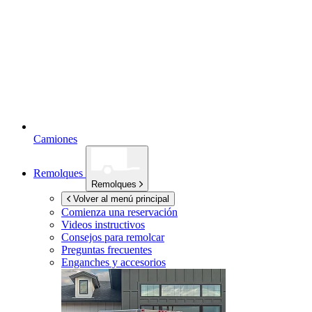
Camiones
Remolques
Remolques
Volver al menú principal
Comienza una reservación
Videos instructivos
Consejos para remolcar
Preguntas frecuentes
Enganches y accesorios