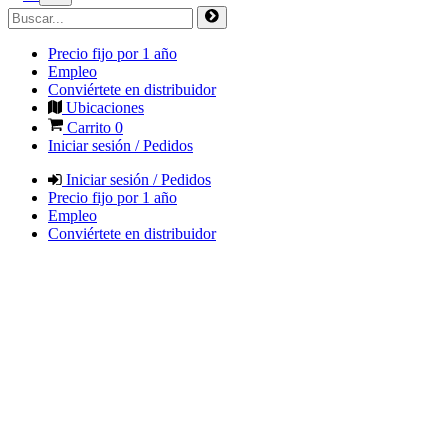
Precio fijo por 1 año
Empleo
Conviértete en distribuidor
Ubicaciones
Carrito
0
Iniciar sesión / Pedidos
Iniciar sesión / Pedidos
Precio fijo por 1 año
Empleo
Conviértete en distribuidor