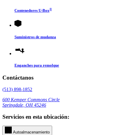
®
Contenedores
U-Box
Suministros de mudanza
Enganches para remolque
Contáctanos
(513) 898-1852
600 Kemper Commons Circle
Springdale, OH 45246
Servicios en esta ubicación:
Autoalmacenamiento