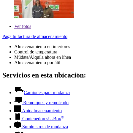
Ver
fotos
Paga tu factura de almacenamiento
Almacenamiento en interiores
Control de temperatura
Múdate/Alquila ahora en línea
Almacenamiento portátil
Servicios en esta ubicación:
Camiones para mudanza
Remolques y remolcado
Autoalmacenamiento
®
Contenedores
U-Box
Suministros de mudanza