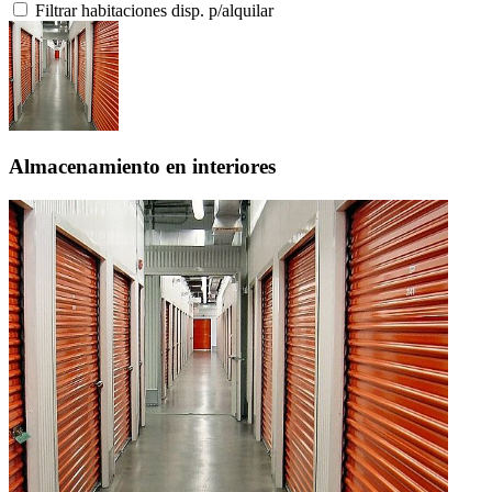
Filtrar habitaciones disp. p/alquilar
Almacenamiento en interiores