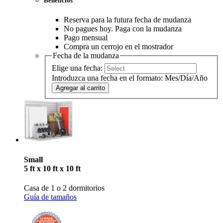
Beneficios
Reserva para la futura fecha de mudanza
No pagues hoy. Paga con la mudanza
Pago mensual
Compra un cerrojo en el mostrador
Fecha de la mudanza
Elige una fecha:
Introduzca una fecha en el formato: Mes/Día/Año
Agregar al carrito
Small
5 ft x 10 ft x 10 ft
Casa de 1 o 2 dormitorios
Guía de tamaños