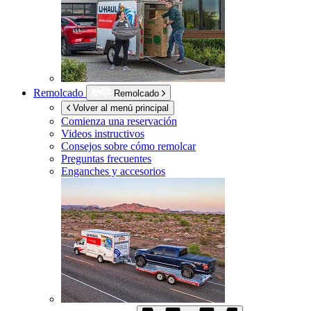
Remolcado
Remolcado
Volver al menú principal
Comienza una reservación
Videos instructivos
Consejos sobre cómo remolcar
Preguntas frecuentes
Enganches y accesorios