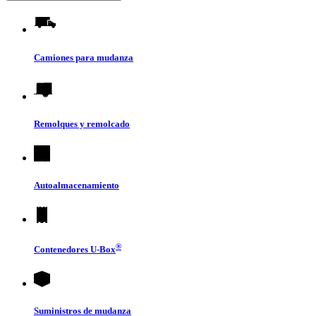
Camiones para mudanza
Remolques y remolcado
Autoalmacenamiento
®
Contenedores
U-Box
Suministros de mudanza