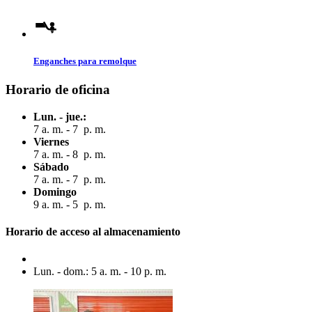
Enganches para remolque
Horario de oficina
Lun. - jue.:
7 a. m. - 7 p. m.
Viernes
7 a. m. - 8 p. m.
Sábado
7 a. m. - 7 p. m.
Domingo
9 a. m. - 5 p. m.
Horario de acceso al almacenamiento
Lun. - dom.: 5 a. m. - 10 p. m.