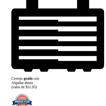
Cerrojo
gratis
con
Alquilar ahora
(valor de $11.95)