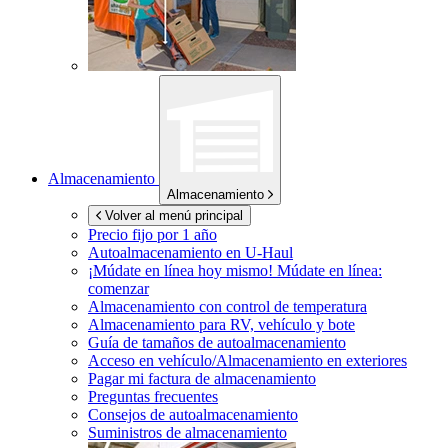
Almacenamiento
Almacenamiento
Volver al menú principal
Precio fijo por 1 año
Autoalmacenamiento en
U-Haul
¡Múdate en línea hoy mismo!
Múdate en línea:
comenzar
Almacenamiento con control de temperatura
Almacenamiento para RV, vehículo y bote
Guía de tamaños de autoalmacenamiento
Acceso en vehículo/Almacenamiento en exteriores
Pagar mi factura de almacenamiento
Preguntas frecuentes
Consejos de autoalmacenamiento
Suministros de almacenamiento