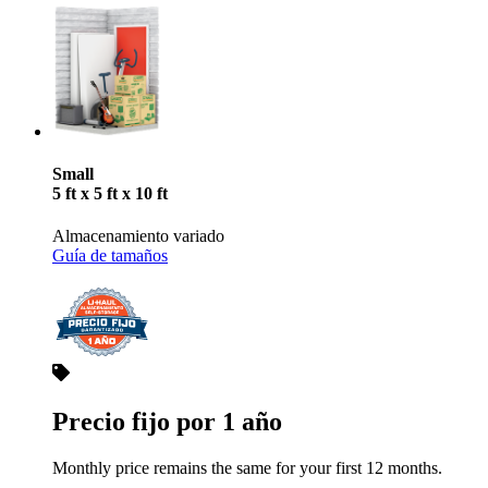
Small
5 ft x 5 ft x 10 ft
Almacenamiento variado
Guía de tamaños
Precio fijo por 1 año
Monthly price remains the same for your first 12 months.