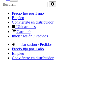
Precio fijo por 1 año
Empleo
Conviértete en distribuidor
Ubicaciones
Carrito
0
Iniciar sesión / Pedidos
Iniciar sesión / Pedidos
Precio fijo por 1 año
Empleo
Conviértete en distribuidor