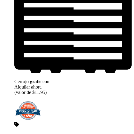
Cerrojo
gratis
con
Alquilar ahora
(valor de $11.95)