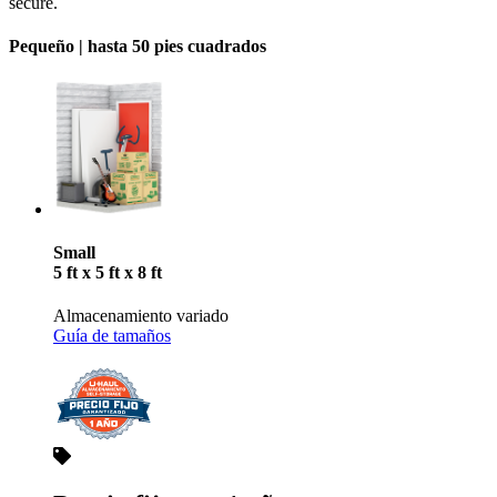
secure.
Pequeño |
hasta 50 pies cuadrados
Small
5 ft x 5 ft x 8 ft
Almacenamiento variado
Guía de tamaños