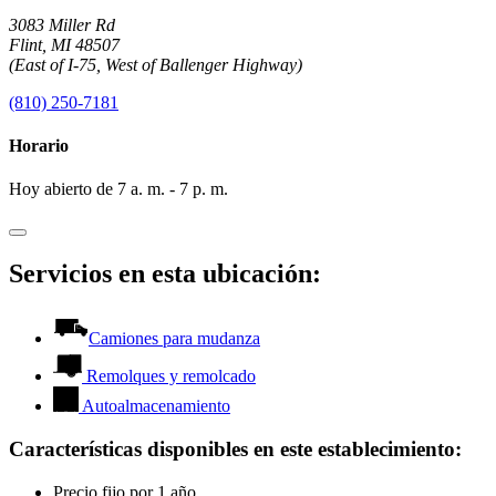
3083 Miller Rd
Flint, MI 48507
(East of I-75, West of Ballenger Highway)
(810) 250-7181
Horario
Hoy abierto de 7 a. m. - 7 p. m.
Servicios en esta ubicación:
Camiones para mudanza
Remolques y remolcado
Autoalmacenamiento
Características disponibles en este establecimiento
:
Precio fijo por 1 año