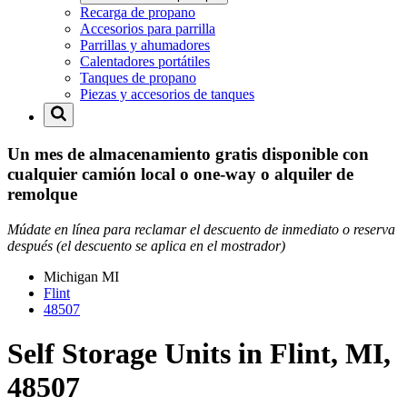
Recarga de propano
Accesorios para parrilla
Parrillas y ahumadores
Calentadores portátiles
Tanques de propano
Piezas y accesorios de tanques
Un mes de almacenamiento gratis disponible con
cualquier camión local o one-way o alquiler de
remolque
Múdate en línea para reclamar el descuento de inmediato o reserva
después (el descuento se aplica en el mostrador)
Michigan
MI
Flint
48507
Self Storage Units in Flint, MI,
48507