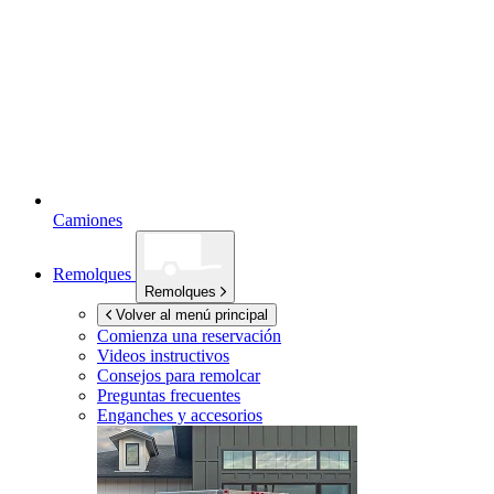
Camiones
Remolques
Remolques
Volver al menú principal
Comienza una reservación
Videos instructivos
Consejos para remolcar
Preguntas frecuentes
Enganches y accesorios