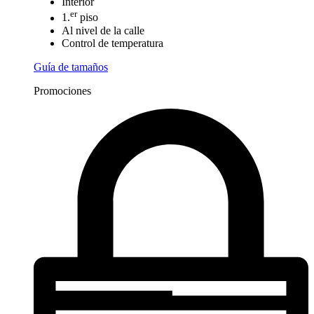
Interior
er
1.
piso
Al nivel de la calle
Control de temperatura
Guía de tamaños
Promociones