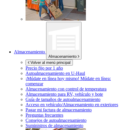
Almacenamiento
Almacenamiento
Volver al menú principal
Precio fijo por 1 año
Autoalmacenamiento en
U-Haul
¡Múdate en línea hoy mismo!
Múdate en línea:
comenzar
Almacenamiento con control de temperatura
Almacenamiento para RV, vehículo y bote
Guía de tamaños de autoalmacenamiento
Acceso en vehículo/Almacenamiento en exteriores
Pagar mi factura de almacenamiento
Preguntas frecuentes
Consejos de autoalmacenamiento
Suministros de almacenamiento