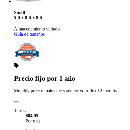
Small
5 ft x 8 ft x 8 ft
Almacenamiento variado
Guía de tamaños
Precio fijo por 1 año
Monthly price remains the same for your first 12 months.
Tarifa:
$84.95
Por mes