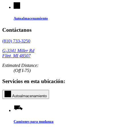
Autoalmacenamiento
Contáctanos
(810) 733-3250
G-3341 Miller Rd
Flint, MI 48507
Estimated Distance:
(Off I-75)
Servicios en esta ubicación:
Autoalmacenamiento
Camiones para mudanza