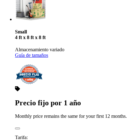
Small
4 ft x 8 ft x 8 ft
Almacenamiento variado
Guía de tamaños
Precio fijo por 1 año
Monthly price remains the same for your first 12 months.
Tarifa: