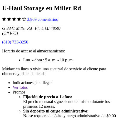
U-Haul Storage en Miller Rd
3,969 comentarios
G-3341 Miller Rd Flint, MI 48507
(Off I-75)
(810) 733-3250
Horario de acceso al almacenamiento:
Lun. - dom.: 5 a. m. - 10 p. m.
Múdate en línea o visita una sucursal de servicio al cliente para
obtener ayuda en la tienda
Indicaciones para llegar
Ver
fotos
Promos
Fijación de precio a 1 años:
El precio mensual sigue siendo el mismo durante los
primeros 12 meses.
Sin depósito ni cargo administrativo:
No se requiere depósito y cargo administrativo de $0.00