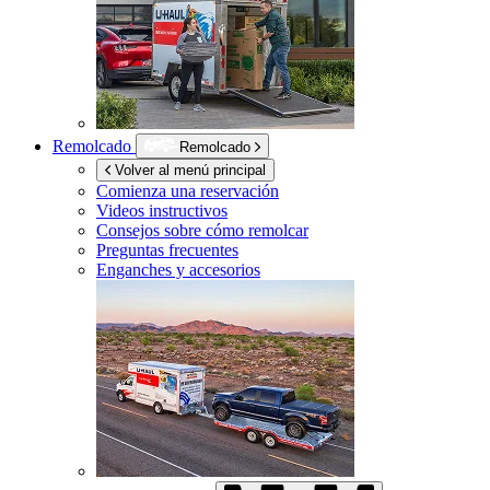
Remolcado
Remolcado
Volver al menú principal
Comienza una reservación
Videos instructivos
Consejos sobre cómo remolcar
Preguntas frecuentes
Enganches y accesorios