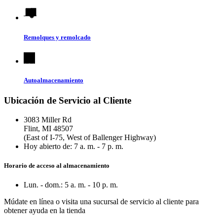
Remolques y remolcado
Autoalmacenamiento
Ubicación de Servicio al Cliente
3083 Miller Rd
Flint, MI 48507
(East of I-75, West of Ballenger Highway)
Hoy abierto de:
7 a. m. - 7 p. m.
Horario de acceso al almacenamiento
Lun. - dom.: 5 a. m. - 10 p. m.
Múdate en línea
o visita una sucursal de servicio al cliente para
obtener ayuda en la tienda