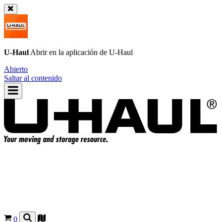
U-Haul
Abrir en la aplicación de
U-Haul
Abierto
Saltar al contenido
0