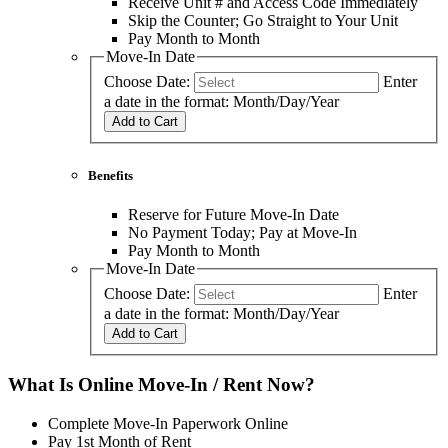
Receive Unit # and Access Code Immediately
Skip the Counter; Go Straight to Your Unit
Pay Month to Month
Move-In Date
Choose Date:
Enter
a date in the format: Month/Day/Year
Add to Cart
Benefits
Reserve for Future Move-In Date
No Payment Today; Pay at Move-In
Pay Month to Month
Move-In Date
Choose Date:
Enter
a date in the format: Month/Day/Year
Add to Cart
What Is Online Move-In / Rent Now?
Complete Move-In Paperwork Online
Pay 1st Month of Rent