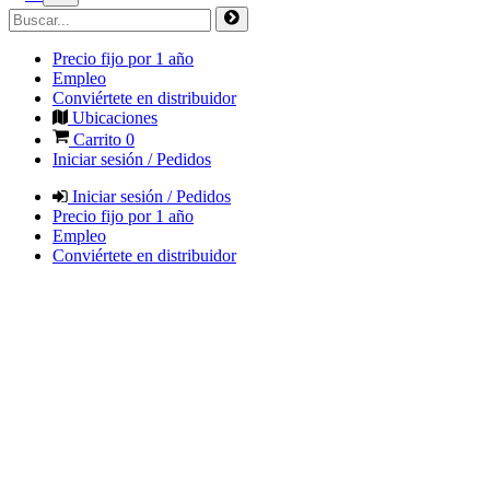
Precio fijo por 1 año
Empleo
Conviértete en distribuidor
Ubicaciones
Carrito
0
Iniciar sesión / Pedidos
Iniciar sesión / Pedidos
Precio fijo por 1 año
Empleo
Conviértete en distribuidor