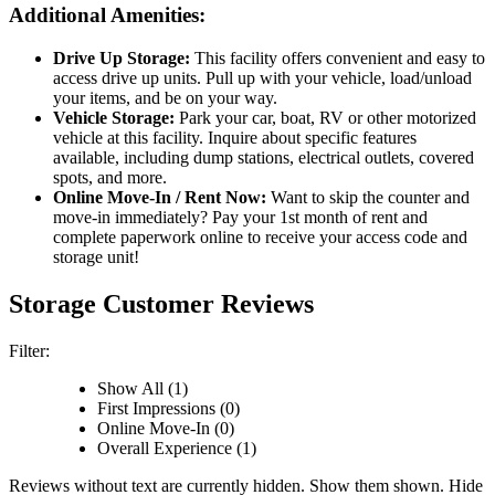
Additional Amenities:
Drive Up Storage:
This facility offers convenient and easy to
access drive up units. Pull up with your vehicle, load/unload
your items, and be on your way.
Vehicle Storage:
Park your car, boat, RV or other motorized
vehicle at this facility. Inquire about specific features
available, including dump stations, electrical outlets, covered
spots, and more.
Online Move-In / Rent Now:
Want to skip the counter and
move-in immediately? Pay your 1st month of rent and
complete paperwork online to receive your access code and
storage unit!
Storage Customer Reviews
Filter:
Show All (1)
First Impressions (0)
Online Move-In (0)
Overall Experience (1)
Reviews without text are currently
hidden.
Show them
shown.
Hide