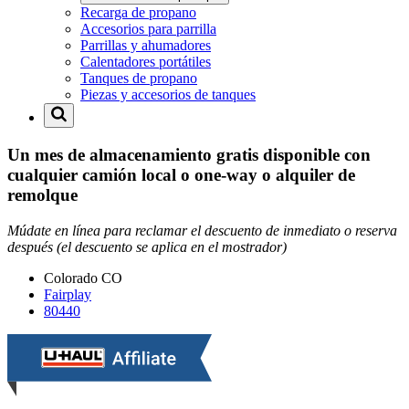
Recarga de propano
Accesorios para parrilla
Parrillas y ahumadores
Calentadores portátiles
Tanques de propano
Piezas y accesorios de tanques
Un mes de almacenamiento gratis disponible con
cualquier camión local o one-way o alquiler de
remolque
Múdate en línea para reclamar el descuento de inmediato o reserva
después (el descuento se aplica en el mostrador)
Colorado
CO
Fairplay
80440