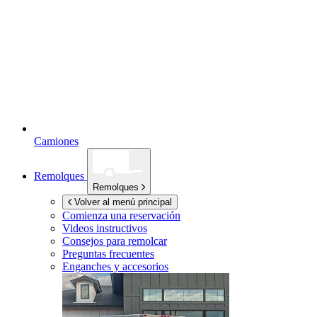
Camiones
Remolques
Remolques
Volver al menú principal
Comienza una reservación
Videos instructivos
Consejos para remolcar
Preguntas frecuentes
Enganches y accesorios