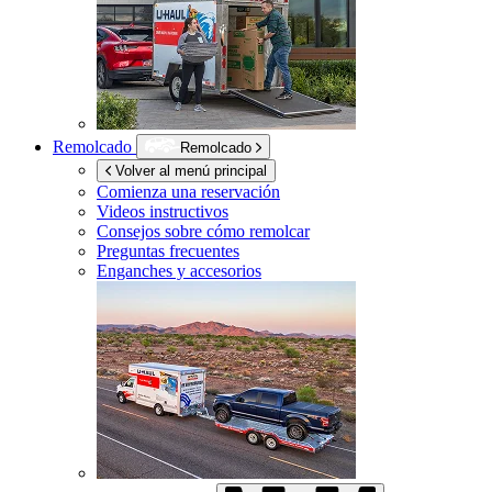
Remolcado
Remolcado
Volver al menú principal
Comienza una reservación
Videos instructivos
Consejos sobre cómo remolcar
Preguntas frecuentes
Enganches y accesorios