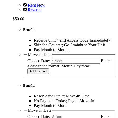
Rent Now
Reserve
$50.00
Benefits
Receive Unit # and Access Code Immediately
Skip the Counter; Go Straight to Your Unit
Pay Month to Month
Move-In Date
Choose Date:
Enter
a date in the format: Month/Day/Year
Add to Cart
Benefits
Reserve for Future Move-In Date
No Payment Today; Pay at Move-In
Pay Month to Month
Move-In Date
Choose Date:
Enter