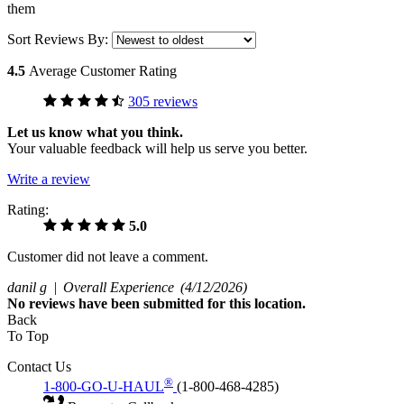
them
Sort Reviews By:
4.5
Average Customer Rating
305 reviews
Let us know what you think.
Your valuable feedback will help us serve you better.
Write a review
Rating:
5.0
Customer did not leave a comment.
danil g |
Overall Experience
(4/12/2026)
No
reviews have been submitted for this location.
Back
To Top
Contact Us
®
1-800-GO-U-HAUL
(1-800-468-4285)