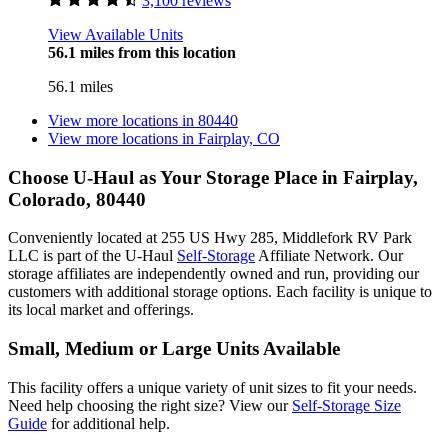
3,100 reviews
View Available Units
56.1 miles from this location
56.1 miles
View more locations in
80440
View more locations in
Fairplay, CO
Choose U-Haul as Your Storage Place
in Fairplay,
Colorado, 80440
Conveniently located at 255 US Hwy 285, Middlefork RV Park
LLC is part of the U-Haul
Self-Storage
Affiliate Network. Our
storage affiliates are independently owned and run, providing our
customers with additional storage options. Each facility is unique to
its local market and offerings.
Small, Medium or Large Units Available
This facility offers a unique variety of unit sizes to fit your needs.
Need help choosing the right size? View our
Self-Storage Size
Guide
for additional help.