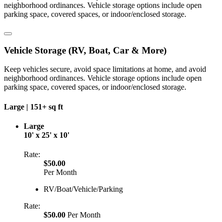
neighborhood ordinances. Vehicle storage options include open
parking space, covered spaces, or indoor/enclosed storage.
Vehicle Storage (RV, Boat, Car & More)
Keep vehicles secure, avoid space limitations at home, and avoid
neighborhood ordinances. Vehicle storage options include open
parking space, covered spaces, or indoor/enclosed storage.
Large |
151+ sq ft
Large
10' x 25' x 10'
Rate:
$50.00
Per Month
RV/Boat/Vehicle/Parking
Rate:
$50.00
Per Month