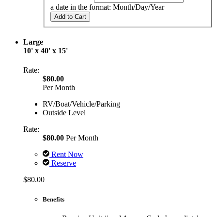
a date in the format: Month/Day/Year
Add to Cart
Large
10' x 40' x 15'
Rate:
$80.00
Per Month
RV/Boat/Vehicle/Parking
Outside Level
Rate:
$80.00
Per Month
Rent Now
Reserve
$80.00
Benefits