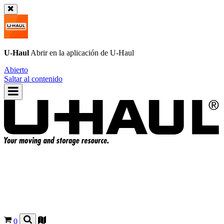
U-Haul
Abrir en la aplicación de
U-Haul
Abierto
Saltar al contenido
0