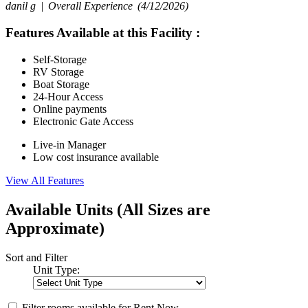
danil g |
Overall Experience
(4/12/2026)
Features Available at this Facility
:
Self-Storage
RV Storage
Boat Storage
24-Hour Access
Online payments
Electronic Gate Access
Live-in Manager
Low cost insurance available
View All Features
Available Units
(All Sizes are
Approximate)
Sort and Filter
Unit Type:
Filter rooms available for Rent Now