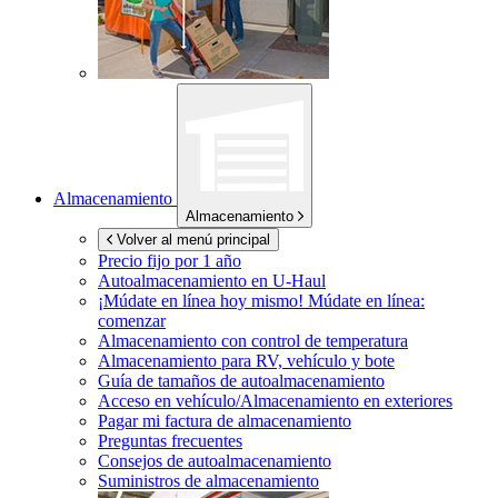
Almacenamiento
Almacenamiento
Volver al menú principal
Precio fijo por 1 año
Autoalmacenamiento en
U-Haul
¡Múdate en línea hoy mismo!
Múdate en línea:
comenzar
Almacenamiento con control de temperatura
Almacenamiento para RV, vehículo y bote
Guía de tamaños de autoalmacenamiento
Acceso en vehículo/Almacenamiento en exteriores
Pagar mi factura de almacenamiento
Preguntas frecuentes
Consejos de autoalmacenamiento
Suministros de almacenamiento