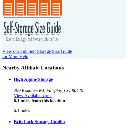
View our Full Self-Storage Size Guide
for More Help
Nearby Affiliate Locations
High Alpine Storage
299 Kokanee Rd, Fairplay, CO 80440
View Available Units
6.1 miles from this location
6.1 miles
BriteLock Storage Conifer