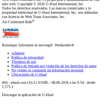
sitio web. Copyright © 2026
U-Haul
International, Inc.
Todos los derechos reservados.
Las marcas comerciales y la
propiedad intelectual de
U-Haul
International, Inc. son utilizadas
con licencia de Web Team Associates, Inc.
®
Air-Cushioned Ride
Remolque Adventure in moving® Weekender®
Arbitraje
Política de privacidad
Términos de uso
Política de retirada por violación de los derechos de autor
No vender ni compartir mi información personal
Ubicaciones de
U-Haul
004 - uhaul.com (ALL) YAML - 08.06.2026 a las 9.54 - desde
1.575.1
Descargar la aplicación de
U-Haul