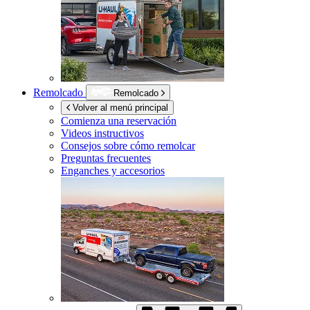
Remolcado
Remolcado
Volver al menú principal
Comienza una reservación
Videos instructivos
Consejos sobre cómo remolcar
Preguntas frecuentes
Enganches y accesorios