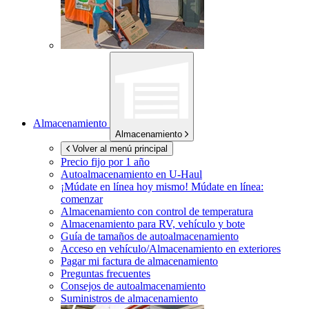
Almacenamiento
Almacenamiento
Volver al menú principal
Precio fijo por 1 año
Autoalmacenamiento en
U-Haul
¡Múdate en línea hoy mismo!
Múdate en línea:
comenzar
Almacenamiento con control de temperatura
Almacenamiento para RV, vehículo y bote
Guía de tamaños de autoalmacenamiento
Acceso en vehículo/Almacenamiento en exteriores
Pagar mi factura de almacenamiento
Preguntas frecuentes
Consejos de autoalmacenamiento
Suministros de almacenamiento