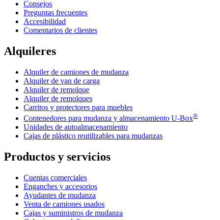
Consejos
Preguntas frecuentes
Accesibilidad
Comentarios de clientes
Alquileres
Alquiler de camiones de mudanza
Alquiler de van de carga
Alquiler de remolque
Alquiler de remolques
Carritos y protectores para muebles
®
Contenedores para mudanza y almacenamiento
U-Box
Unidades de autoalmacenamiento
Cajas de plástico reutilizables para mudanzas
Productos y servicios
Cuentas comerciales
Enganches y accesorios
Ayudantes de mudanza
Venta de camiones usados
Cajas y suministros de mudanza