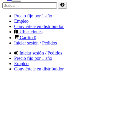
Precio fijo por 1 año
Empleo
Conviértete en distribuidor
Ubicaciones
Carrito
0
Iniciar sesión / Pedidos
Iniciar sesión / Pedidos
Precio fijo por 1 año
Empleo
Conviértete en distribuidor