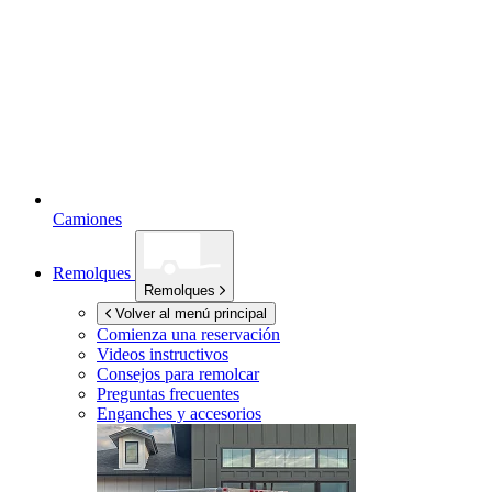
Camiones
Remolques
Remolques
Volver al menú principal
Comienza una reservación
Videos instructivos
Consejos para remolcar
Preguntas frecuentes
Enganches y accesorios