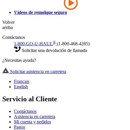
Vídeos de remolque seguro
Volver
arriba
Contáctanos
®
1-800-GO-U-HAUL
(1-800-468-4285)
Solicitar una devolución de llamada
¿Necesitas ayuda?
Solicitar asistencia en carretera
Français
English
Servicio al Cliente
Contáctanos
Asistencia en carretera
Mi cuenta y pedidos
Pagos