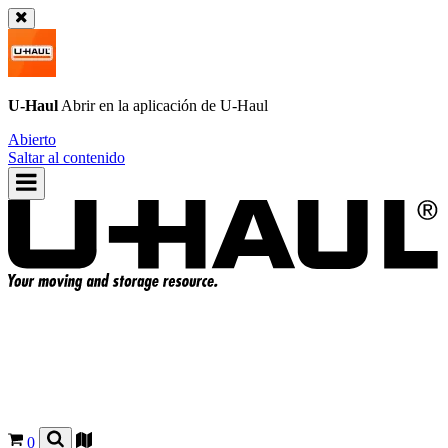
U-Haul
Abrir en la aplicación de
U-Haul
Abierto
Saltar al contenido
0