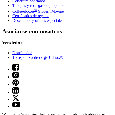
Cobertura por daños
Tanques y recargas de propano
®
Collegeboxes
Student Moving
Certificados de regalos
Descuentos y ofertas especiales
Asociarse con nosotros
Vendedor
Distribuidor
Transportista de carga U-Box®
Web Team Associates, Inc. es propietaria y administradora de este