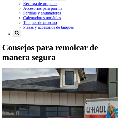
Recarga de propano
Accesorios para parrilla
Parrillas y ahumadores
Calentadores portátiles
Tanques de propano
Piezas y accesorios de tanques
Consejos para remolcar de
manera segura