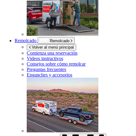
Remolcado
Remolcado
Volver al menú principal
Comienza una reservación
Videos instructivos
Consejos sobre cómo remolcar
Preguntas frecuentes
Enganches y accesorios