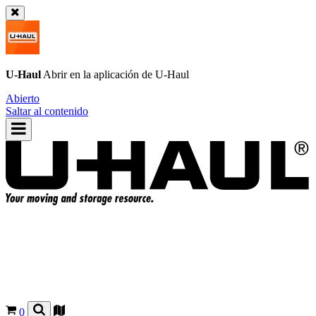
U-Haul
Abrir en la aplicación de
U-Haul
Abierto
Saltar al contenido
0