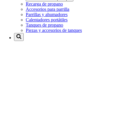
Recarga de propano
Accesorios para parrilla
Parrillas y ahumadores
Calentadores portátiles
Tanques de propano
Piezas y accesorios de tanques