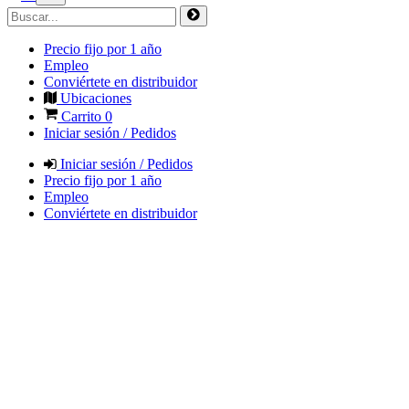
Precio fijo por 1 año
Empleo
Conviértete en distribuidor
Ubicaciones
Carrito
0
Iniciar sesión / Pedidos
Iniciar sesión / Pedidos
Precio fijo por 1 año
Empleo
Conviértete en distribuidor