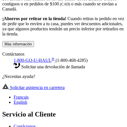
contiguos o en pedidos de $100
o más cuando se envían a
(CAD)
Canadá.
¡Ahorros por retirar en la tienda!
Cuando retiras tu pedido en vez
de pedir que lo envíen a tu casa, puedes ver descuentos adicionales,
ya que algunos productos tendrán un precio inferior por retirarlos en
la tienda.
Más información
Contáctanos
®
1-800-GO-U-HAUL
(1-800-468-4285)
Solicitar una devolución de llamada
¿Necesitas ayuda?
Solicitar asistencia en carretera
Français
English
Servicio al Cliente
Contáctanos