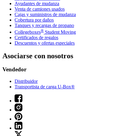
Ayudantes de mudanza
Venta de camiones usados
Cajas y suministros de mudanza
Cobertura por daños
Tanques y recargas de propano
®
Collegeboxes
Student Moving
Certificados de regalos
Descuentos y ofertas especiales
Asociarse con nosotros
Vendedor
Distribuidor
Transportista de carga U-Box®