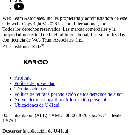
Web Team Associates, Inc. es propietaria y administradora de este
sitio web. Copyright © 2026
U-Haul
International, Inc.
Todos los derechos reservados.
Las marcas comerciales y la
propiedad intelectual de
U-Haul
International, Inc. son utilizadas
con licencia de Web Team Associates, Inc.
®
Air-Cushioned Ride
Arbitraje
Política de privacidad
Términos de uso
Política de retirada por violación de los derechos de autor
No vender ni compartir mi información personal
Ubicaciones de
U-Haul
003 - uhaul.com (ALL) YAML - 08.06.2026 a las 9.54 - desde
1.575.1
Descargar la aplicación de
U-Haul