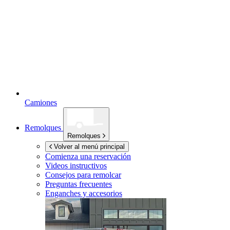
Camiones
Remolques
Remolques
Volver al menú principal
Comienza una reservación
Videos instructivos
Consejos para remolcar
Preguntas frecuentes
Enganches y accesorios