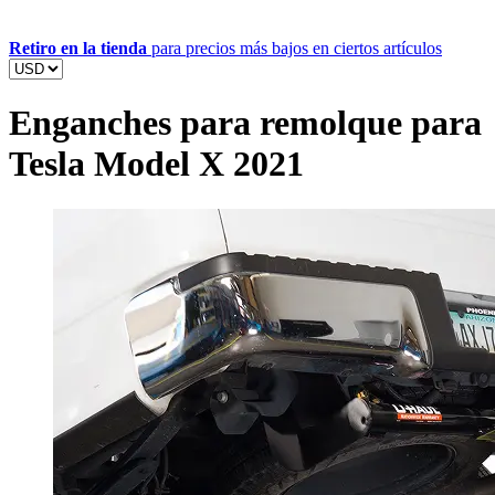
Retiro en la tienda
para precios más bajos en ciertos artículos
Enganches para remolque para
Tesla Model X 2021