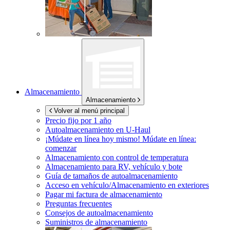
Almacenamiento
Almacenamiento
Volver al menú principal
Precio fijo por 1 año
Autoalmacenamiento en
U-Haul
¡Múdate en línea hoy mismo!
Múdate en línea:
comenzar
Almacenamiento con control de temperatura
Almacenamiento para RV, vehículo y bote
Guía de tamaños de autoalmacenamiento
Acceso en vehículo/Almacenamiento en exteriores
Pagar mi factura de almacenamiento
Preguntas frecuentes
Consejos de autoalmacenamiento
Suministros de almacenamiento