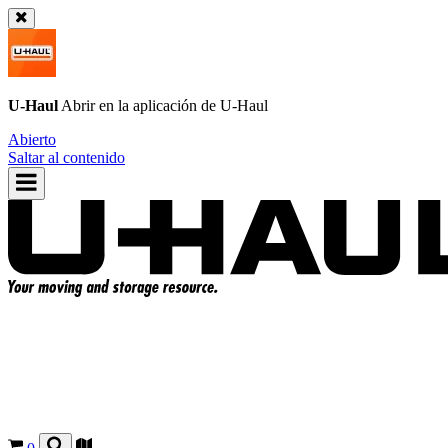
U-Haul
Abrir en la aplicación de
U-Haul
Abierto
Saltar al contenido