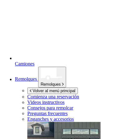
Camiones
Remolques
Remolques
Volver al menú principal
Comienza una reservación
Videos instructivos
Consejos para remolcar
Preguntas frecuentes
Enganches y accesorios