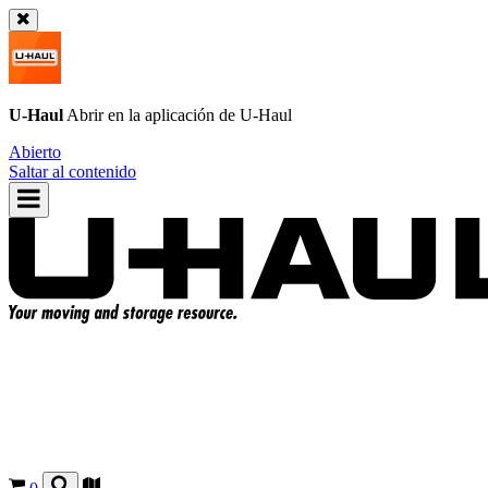
U-Haul
Abrir en la aplicación de
U-Haul
Abierto
Saltar al contenido