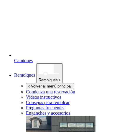
Camiones
Remolques
Remolques
Volver al menú principal
Comienza una reservación
Videos instructivos
Consejos para remolcar
Preguntas frecuentes
Enganches y accesorios