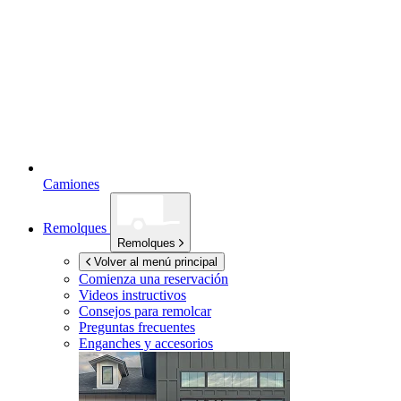
Camiones
Remolques
Remolques
Volver al menú principal
Comienza una reservación
Videos instructivos
Consejos para remolcar
Preguntas frecuentes
Enganches y accesorios