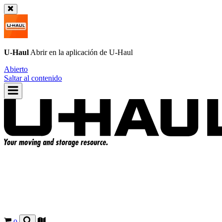
U-Haul
Abrir en la aplicación de
U-Haul
Abierto
Saltar al contenido