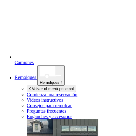
Camiones
Remolques
Remolques
Volver al menú principal
Comienza una reservación
Videos instructivos
Consejos para remolcar
Preguntas frecuentes
Enganches y accesorios