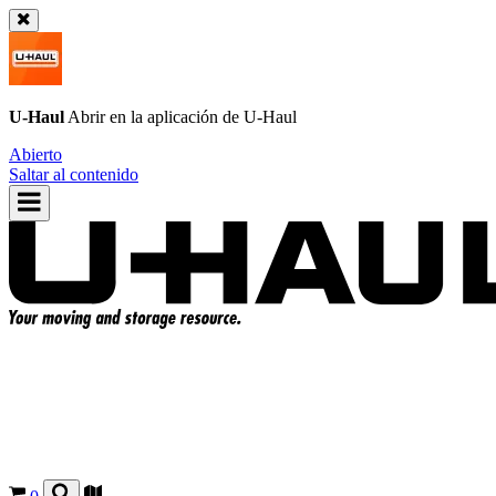
U-Haul
Abrir en la aplicación de
U-Haul
Abierto
Saltar al contenido