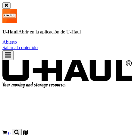
U-Haul
Abrir en la aplicación de
U-Haul
Abierto
Saltar al contenido
0