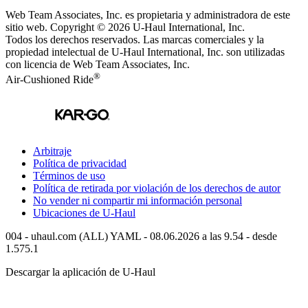
Web Team Associates, Inc. es propietaria y administradora de este
sitio web. Copyright © 2026
U-Haul
International, Inc.
Todos los derechos reservados.
Las marcas comerciales y la
propiedad intelectual de
U-Haul
International, Inc. son utilizadas
con licencia de Web Team Associates, Inc.
®
Air-Cushioned Ride
Arbitraje
Política de privacidad
Términos de uso
Política de retirada por violación de los derechos de autor
No vender ni compartir mi información personal
Ubicaciones de
U-Haul
004 - uhaul.com (ALL) YAML - 08.06.2026 a las 9.54 - desde
1.575.1
Descargar la aplicación de
U-Haul