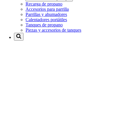
Recarga de propano
Accesorios para parrilla
Parrillas y ahumadores
Calentadores portátiles
Tanques de propano
Piezas y accesorios de tanques