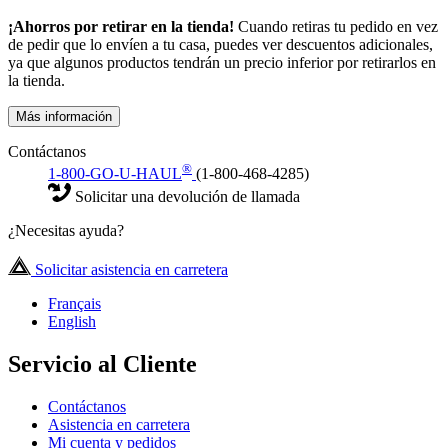
¡Ahorros por retirar en la tienda!
Cuando retiras tu pedido en vez
de pedir que lo envíen a tu casa, puedes ver descuentos adicionales,
ya que algunos productos tendrán un precio inferior por retirarlos en
la tienda.
Más información
Contáctanos
®
1-800-GO-U-HAUL
(1-800-468-4285)
Solicitar una devolución de llamada
¿Necesitas ayuda?
Solicitar asistencia en carretera
Français
English
Servicio al Cliente
Contáctanos
Asistencia en carretera
Mi cuenta y pedidos