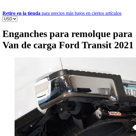
Retiro en la tienda
para precios más bajos en ciertos artículos
Enganches para remolque para
Van de carga Ford Transit 2021