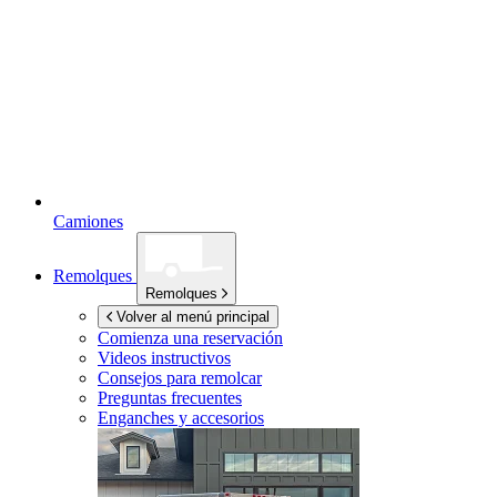
Camiones
Remolques
Remolques
Volver al menú principal
Comienza una reservación
Videos instructivos
Consejos para remolcar
Preguntas frecuentes
Enganches y accesorios