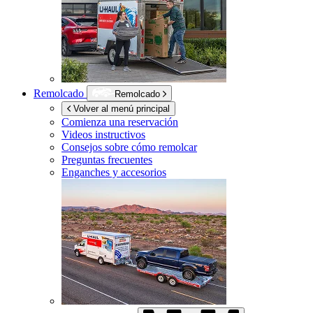
Remolcado
Remolcado
Volver al menú principal
Comienza una reservación
Videos instructivos
Consejos sobre cómo remolcar
Preguntas frecuentes
Enganches y accesorios