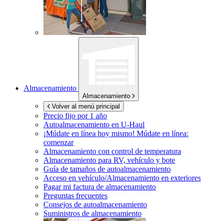
Almacenamiento
Almacenamiento
Volver al menú principal
Precio fijo por 1 año
Autoalmacenamiento en
U-Haul
¡Múdate en línea hoy mismo!
Múdate en línea:
comenzar
Almacenamiento con control de temperatura
Almacenamiento para RV, vehículo y bote
Guía de tamaños de autoalmacenamiento
Acceso en vehículo/Almacenamiento en exteriores
Pagar mi factura de almacenamiento
Preguntas frecuentes
Consejos de autoalmacenamiento
Suministros de almacenamiento