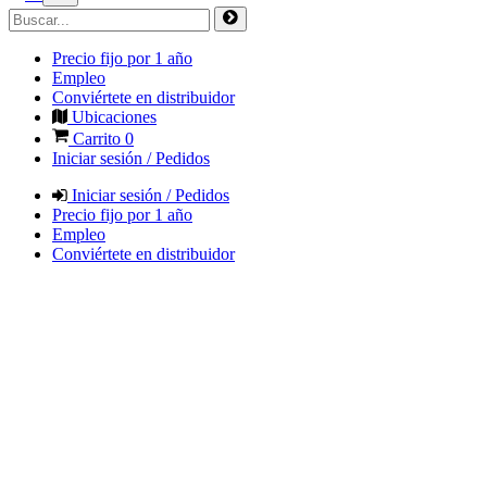
Precio fijo por 1 año
Empleo
Conviértete en distribuidor
Ubicaciones
Carrito
0
Iniciar sesión / Pedidos
Iniciar sesión / Pedidos
Precio fijo por 1 año
Empleo
Conviértete en distribuidor