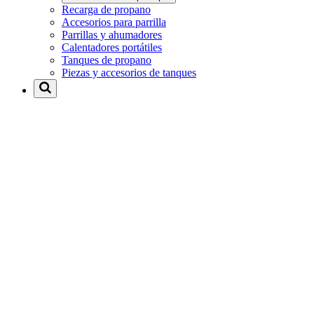
Recarga de propano
Accesorios para parrilla
Parrillas y ahumadores
Calentadores portátiles
Tanques de propano
Piezas y accesorios de tanques