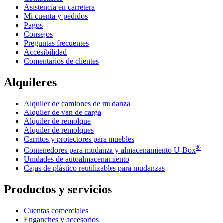
Asistencia en carretera
Mi cuenta y pedidos
Pagos
Consejos
Preguntas frecuentes
Accesibilidad
Comentarios de clientes
Alquileres
Alquiler de camiones de mudanza
Alquiler de van de carga
Alquiler de remolque
Alquiler de remolques
Carritos y protectores para muebles
®
Contenedores para mudanza y almacenamiento
U-Box
Unidades de autoalmacenamiento
Cajas de plástico reutilizables para mudanzas
Productos y servicios
Cuentas comerciales
Enganches y accesorios