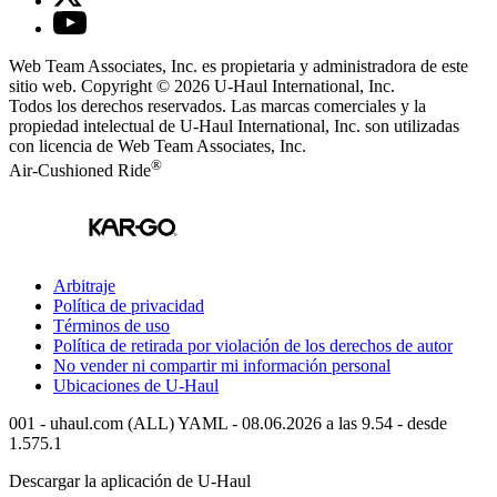
Web Team Associates, Inc. es propietaria y administradora de este
sitio web. Copyright © 2026
U-Haul
International, Inc.
Todos los derechos reservados.
Las marcas comerciales y la
propiedad intelectual de
U-Haul
International, Inc. son utilizadas
con licencia de Web Team Associates, Inc.
®
Air-Cushioned Ride
Arbitraje
Política de privacidad
Términos de uso
Política de retirada por violación de los derechos de autor
No vender ni compartir mi información personal
Ubicaciones de
U-Haul
001 - uhaul.com (ALL) YAML - 08.06.2026 a las 9.54 - desde
1.575.1
Descargar la aplicación de
U-Haul