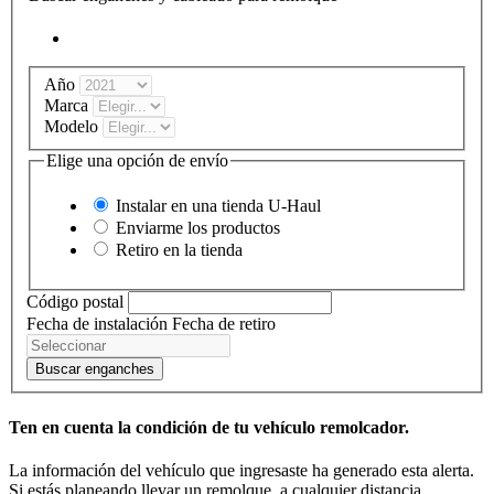
Año
Marca
Modelo
Elige una opción de envío
Instalar en una tienda
U-Haul
Enviarme los productos
Retiro en la tienda
Código postal
Fecha de instalación
Fecha de retiro
Buscar enganches
Ten en cuenta la condición de tu vehículo remolcador.
La información del vehículo que ingresaste ha generado esta alerta.
Si estás planeando llevar un remolque, a cualquier distancia,