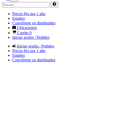
Precio fijo por 1 año
Empleo
Conviértete en distribuidor
Ubicaciones
Carrito
0
Iniciar sesión / Pedidos
Iniciar sesión / Pedidos
Precio fijo por 1 año
Empleo
Conviértete en distribuidor