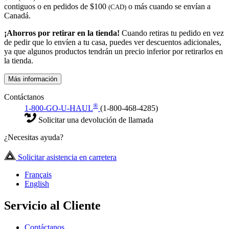
contiguos o en pedidos de $100
o más cuando se envían a
(CAD)
Canadá.
¡Ahorros por retirar en la tienda!
Cuando retiras tu pedido en vez
de pedir que lo envíen a tu casa, puedes ver descuentos adicionales,
ya que algunos productos tendrán un precio inferior por retirarlos en
la tienda.
Más información
Contáctanos
®
1-800-GO-U-HAUL
(1-800-468-4285)
Solicitar una devolución de llamada
¿Necesitas ayuda?
Solicitar asistencia en carretera
Français
English
Servicio al Cliente
Contáctanos