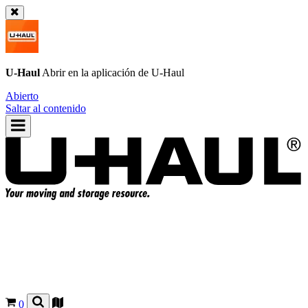
U-Haul
Abrir en la aplicación de
U-Haul
Abierto
Saltar al contenido
0