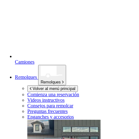
Camiones
Remolques
Remolques
Volver al menú principal
Comienza una reservación
Videos instructivos
Consejos para remolcar
Preguntas frecuentes
Enganches y accesorios