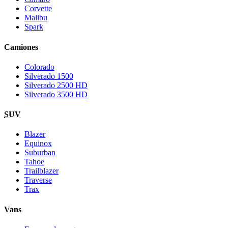
Corvette
Malibu
Spark
Camiones
Colorado
Silverado 1500
Silverado 2500 HD
Silverado 3500 HD
SUV
Blazer
Equinox
Suburban
Tahoe
Trailblazer
Traverse
Trax
Vans