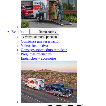
Remolcado
Remolcado
Volver al menú principal
Comienza una reservación
Videos instructivos
Consejos sobre cómo remolcar
Preguntas frecuentes
Enganches y accesorios