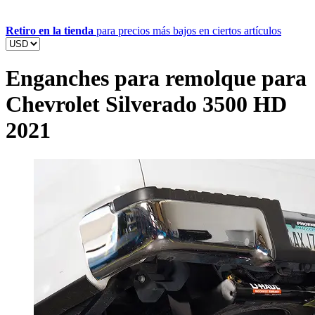
Retiro en la tienda
para precios más bajos en ciertos artículos
Enganches para remolque para
Chevrolet Silverado 3500 HD
2021