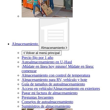
Almacenamiento
Almacenamiento
Volver al menú principal
Precio fijo por 1 año
Autoalmacenamiento en
U-Haul
¡Múdate en línea hoy mismo!
Múdate en línea:
comenzar
Almacenamiento con control de temperatura
Almacenamiento para RV, vehículo y bote
Guía de tamaños de autoalmacenamiento
Acceso en vehículo/Almacenamiento en exteriores
Pagar mi factura de almacenamiento
Preguntas frecuentes
Consejos de autoalmacenamiento
Suministros de almacenamiento