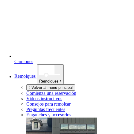
Camiones
Remolques
Remolques
Volver al menú principal
Comienza una reservación
Videos instructivos
Consejos para remolcar
Preguntas frecuentes
Enganches y accesorios