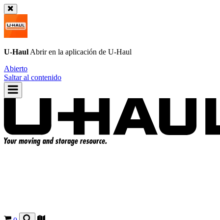
U-Haul
Abrir en la aplicación de
U-Haul
Abierto
Saltar al contenido