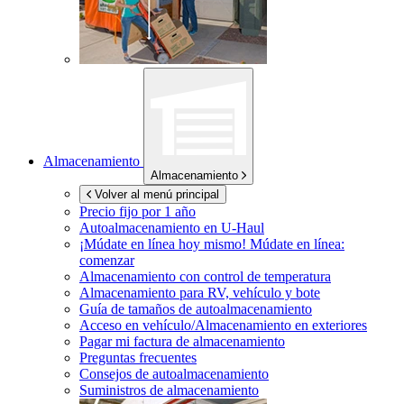
Almacenamiento
Almacenamiento
Volver al menú principal
Precio fijo por 1 año
Autoalmacenamiento en
U-Haul
¡Múdate en línea hoy mismo!
Múdate en línea:
comenzar
Almacenamiento con control de temperatura
Almacenamiento para RV, vehículo y bote
Guía de tamaños de autoalmacenamiento
Acceso en vehículo/Almacenamiento en exteriores
Pagar mi factura de almacenamiento
Preguntas frecuentes
Consejos de autoalmacenamiento
Suministros de almacenamiento