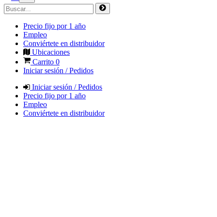
Precio fijo por 1 año
Empleo
Conviértete en distribuidor
Ubicaciones
Carrito
0
Iniciar sesión / Pedidos
Iniciar sesión / Pedidos
Precio fijo por 1 año
Empleo
Conviértete en distribuidor