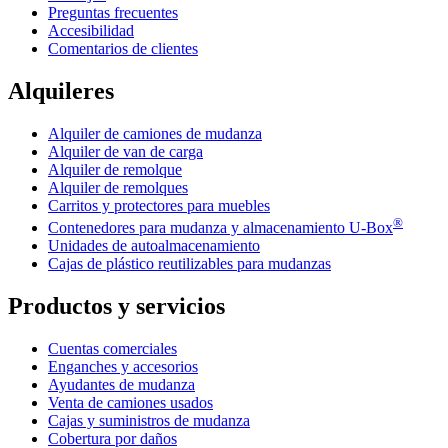
Preguntas frecuentes
Accesibilidad
Comentarios de clientes
Alquileres
Alquiler de camiones de mudanza
Alquiler de van de carga
Alquiler de remolque
Alquiler de remolques
Carritos y protectores para muebles
®
Contenedores para mudanza y almacenamiento
U-Box
Unidades de autoalmacenamiento
Cajas de plástico reutilizables para mudanzas
Productos y servicios
Cuentas comerciales
Enganches y accesorios
Ayudantes de mudanza
Venta de camiones usados
Cajas y suministros de mudanza
Cobertura por daños