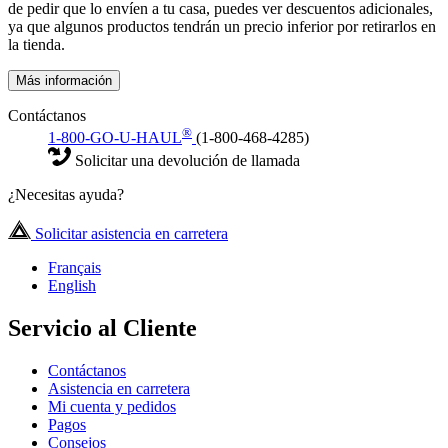
de pedir que lo envíen a tu casa, puedes ver descuentos adicionales,
ya que algunos productos tendrán un precio inferior por retirarlos en
la tienda.
Más información
Contáctanos
®
1-800-GO-U-HAUL
(1-800-468-4285)
Solicitar una devolución de llamada
¿Necesitas ayuda?
Solicitar asistencia en carretera
Français
English
Servicio al Cliente
Contáctanos
Asistencia en carretera
Mi cuenta y pedidos
Pagos
Consejos