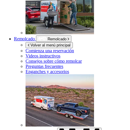
Remolcado
Remolcado
Volver al menú principal
Comienza una reservación
Videos instructivos
Consejos sobre cómo remolcar
Preguntas frecuentes
Enganches y accesorios