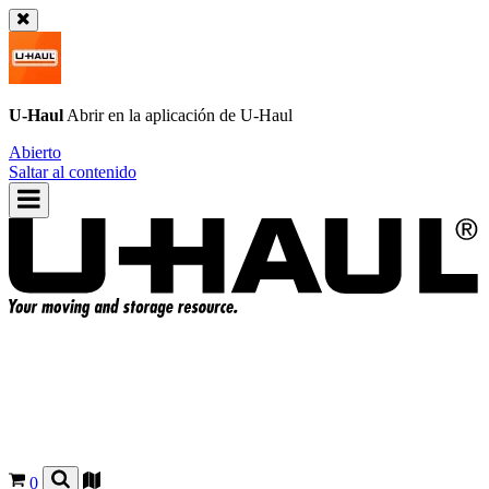
U-Haul
Abrir en la aplicación de
U-Haul
Abierto
Saltar al contenido
0