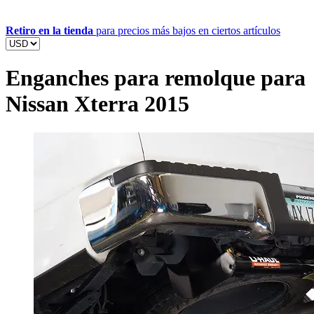
Retiro en la tienda
para precios más bajos en ciertos artículos
Enganches para remolque para
Nissan Xterra 2015