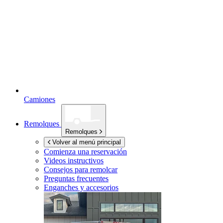
Camiones
Remolques
Remolques
Volver al menú principal
Comienza una reservación
Videos instructivos
Consejos para remolcar
Preguntas frecuentes
Enganches y accesorios