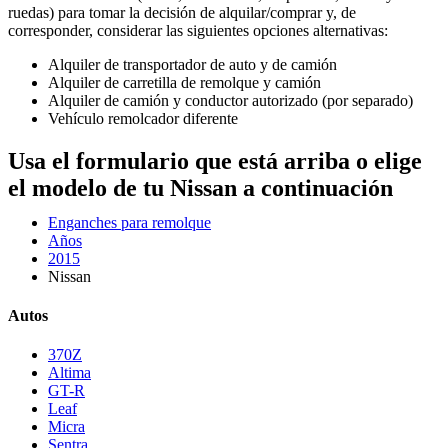
ruedas) para tomar la decisión de alquilar/comprar y, de
corresponder, considerar las siguientes opciones alternativas:
Alquiler de transportador de auto y de camión
Alquiler de carretilla de remolque y camión
Alquiler de camión y conductor autorizado (por separado)
Vehículo remolcador diferente
Usa el formulario que está arriba o elige
el modelo de tu Nissan a continuación
Enganches para remolque
Años
2015
Nissan
Autos
370Z
Altima
GT-R
Leaf
Micra
Sentra