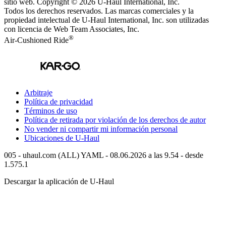
sitio web. Copyright © 2026
U-Haul
International, Inc.
Todos los derechos reservados.
Las marcas comerciales y la
propiedad intelectual de
U-Haul
International, Inc. son utilizadas
con licencia de Web Team Associates, Inc.
®
Air-Cushioned Ride
Arbitraje
Política de privacidad
Términos de uso
Política de retirada por violación de los derechos de autor
No vender ni compartir mi información personal
Ubicaciones de
U-Haul
005 - uhaul.com (ALL) YAML - 08.06.2026 a las 9.54 - desde
1.575.1
Descargar la aplicación de
U-Haul