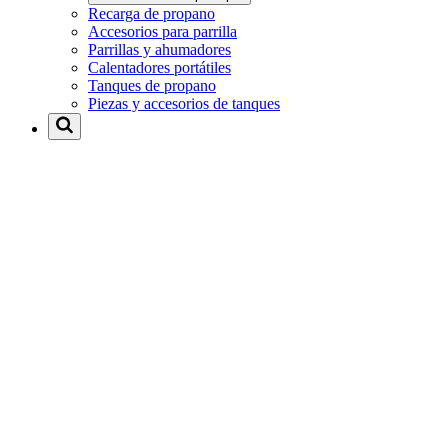
Recarga de propano
Accesorios para parrilla
Parrillas y ahumadores
Calentadores portátiles
Tanques de propano
Piezas y accesorios de tanques