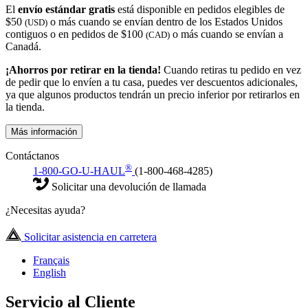
El
envío estándar gratis
está disponible en pedidos elegibles de
$50
o más cuando se envían dentro de los Estados Unidos
(USD)
contiguos o en pedidos de $100
o más cuando se envían a
(CAD)
Canadá.
¡Ahorros por retirar en la tienda!
Cuando retiras tu pedido en vez
de pedir que lo envíen a tu casa, puedes ver descuentos adicionales,
ya que algunos productos tendrán un precio inferior por retirarlos en
la tienda.
Más información
Contáctanos
®
1-800-GO-U-HAUL
(1-800-468-4285)
Solicitar una devolución de llamada
¿Necesitas ayuda?
Solicitar asistencia en carretera
Français
English
Servicio al Cliente