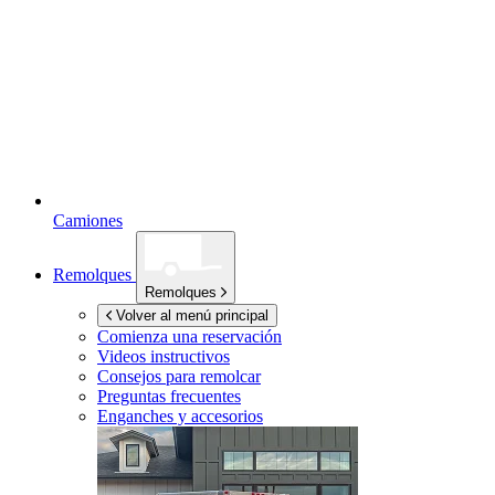
Camiones
Remolques
Remolques
Volver al menú principal
Comienza una reservación
Videos instructivos
Consejos para remolcar
Preguntas frecuentes
Enganches y accesorios