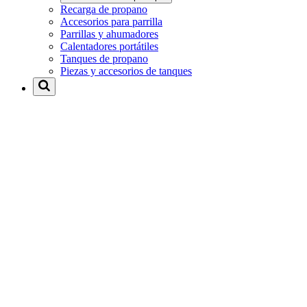
Recarga de propano
Accesorios para parrilla
Parrillas y ahumadores
Calentadores portátiles
Tanques de propano
Piezas y accesorios de tanques