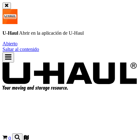
U-Haul
Abrir en la aplicación de
U-Haul
Abierto
Saltar al contenido
0