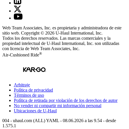
Web Team Associates, Inc. es propietaria y administradora de este
sitio web. Copyright © 2026
U-Haul
International, Inc.
Todos los derechos reservados.
Las marcas comerciales y la
propiedad intelectual de
U-Haul
International, Inc. son utilizadas
con licencia de Web Team Associates, Inc.
®
Air-Cushioned Ride
Arbitraje
Política de privacidad
Términos de uso
Política de retirada por violación de los derechos de autor
No vender ni compartir mi información personal
Ubicaciones de
U-Haul
004 - uhaul.com (ALL) YAML - 08.06.2026 a las 9.54 - desde
1.575.1