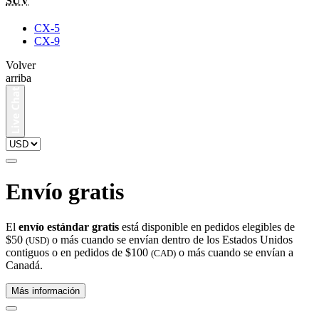
SUV
CX-5
CX-9
Volver
arriba
Envío gratis
El
envío estándar gratis
está disponible en pedidos elegibles de
$50
o más cuando se envían dentro de los Estados Unidos
(USD)
contiguos o en pedidos de $100
o más cuando se envían a
(CAD)
Canadá.
Más información