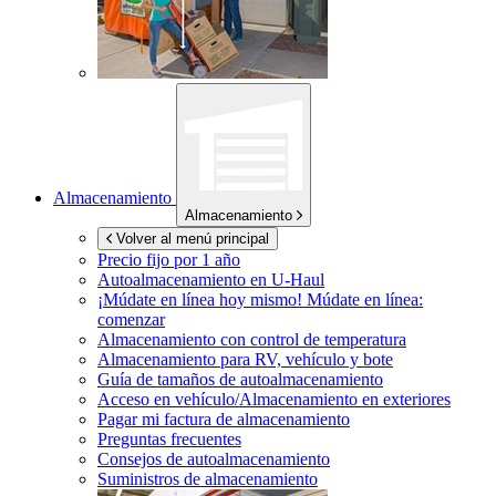
Almacenamiento
Almacenamiento
Volver al menú principal
Precio fijo por 1 año
Autoalmacenamiento en
U-Haul
¡Múdate en línea hoy mismo!
Múdate en línea:
comenzar
Almacenamiento con control de temperatura
Almacenamiento para RV, vehículo y bote
Guía de tamaños de autoalmacenamiento
Acceso en vehículo/Almacenamiento en exteriores
Pagar mi factura de almacenamiento
Preguntas frecuentes
Consejos de autoalmacenamiento
Suministros de almacenamiento