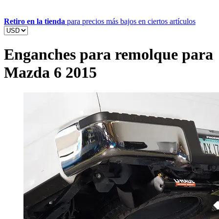
Retiro en la tienda
para precios más bajos en ciertos artículos
Enganches para remolque para
Mazda 6 2015