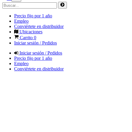
Precio fijo por 1 año
Empleo
Conviértete en distribuidor
Ubicaciones
Carrito
0
Iniciar sesión / Pedidos
Iniciar sesión / Pedidos
Precio fijo por 1 año
Empleo
Conviértete en distribuidor