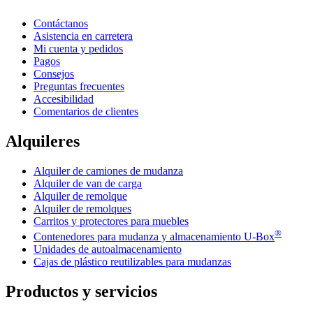
Contáctanos
Asistencia en carretera
Mi cuenta y pedidos
Pagos
Consejos
Preguntas frecuentes
Accesibilidad
Comentarios de clientes
Alquileres
Alquiler de camiones de mudanza
Alquiler de van de carga
Alquiler de remolque
Alquiler de remolques
Carritos y protectores para muebles
®
Contenedores para mudanza y almacenamiento
U-Box
Unidades de autoalmacenamiento
Cajas de plástico reutilizables para mudanzas
Productos y servicios