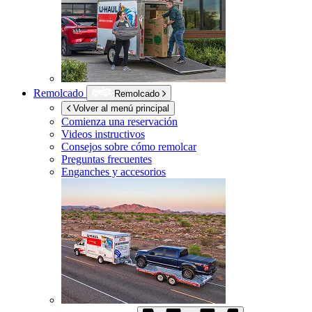
Remolcado
Remolcado
Volver al menú principal
Comienza una reservación
Videos instructivos
Consejos sobre cómo remolcar
Preguntas frecuentes
Enganches y accesorios