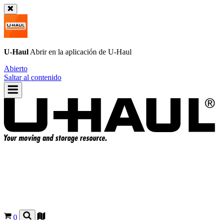
U-Haul
Abrir en la aplicación de
U-Haul
Abierto
Saltar al contenido
0