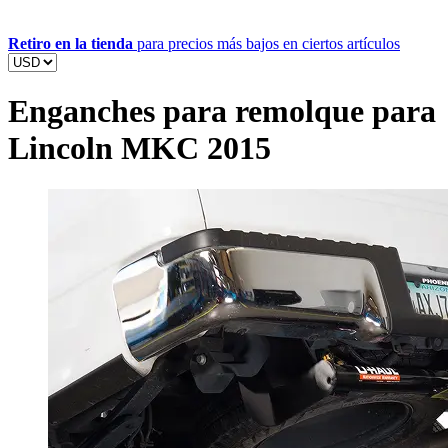
Retiro en la tienda
para precios más bajos en ciertos artículos
Enganches para remolque para
Lincoln MKC 2015