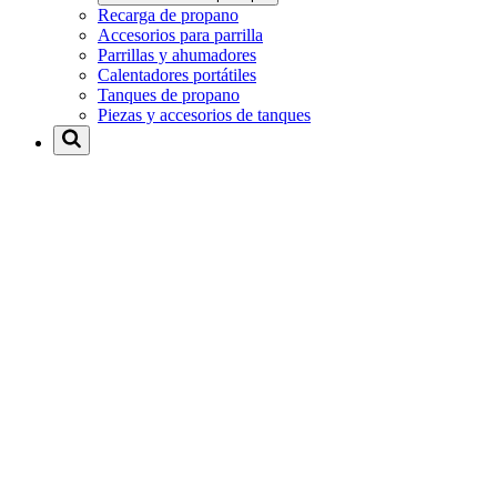
Recarga de propano
Accesorios para parrilla
Parrillas y ahumadores
Calentadores portátiles
Tanques de propano
Piezas y accesorios de tanques