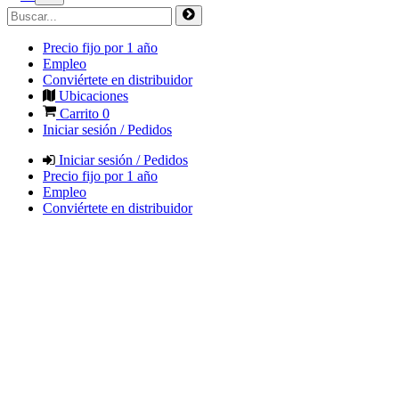
Precio fijo por 1 año
Empleo
Conviértete en distribuidor
Ubicaciones
Carrito
0
Iniciar sesión / Pedidos
Iniciar sesión / Pedidos
Precio fijo por 1 año
Empleo
Conviértete en distribuidor