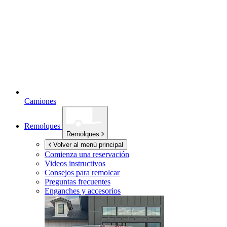
Camiones
Remolques
Remolques
Volver al menú principal
Comienza una reservación
Videos instructivos
Consejos para remolcar
Preguntas frecuentes
Enganches y accesorios