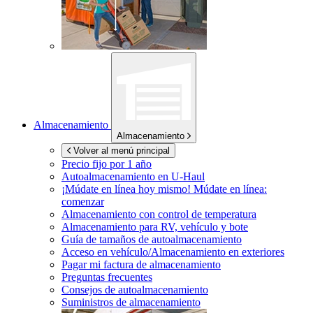
Almacenamiento
Almacenamiento
Volver al menú principal
Precio fijo por 1 año
Autoalmacenamiento en
U-Haul
¡Múdate en línea hoy mismo!
Múdate en línea:
comenzar
Almacenamiento con control de temperatura
Almacenamiento para RV, vehículo y bote
Guía de tamaños de autoalmacenamiento
Acceso en vehículo/Almacenamiento en exteriores
Pagar mi factura de almacenamiento
Preguntas frecuentes
Consejos de autoalmacenamiento
Suministros de almacenamiento