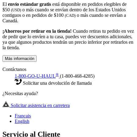
El
envío estándar gratis
está disponible en pedidos elegibles de
$50
o más cuando se envían dentro de los Estados Unidos
(USD)
contiguos o en pedidos de $100
o más cuando se envían a
(CAD)
Canadá.
¡Ahorros por retirar en la tienda!
Cuando retiras tu pedido en vez
de pedir que lo envíen a tu casa, puedes ver descuentos adicionales,
ya que algunos productos tendrán un precio inferior por retirarlos en
la tienda.
Más información
Contáctanos
®
1-800-GO-U-HAUL
(1-800-468-4285)
Solicitar una devolución de llamada
¿Necesitas ayuda?
Solicitar asistencia en carretera
Français
English
Servicio al Cliente