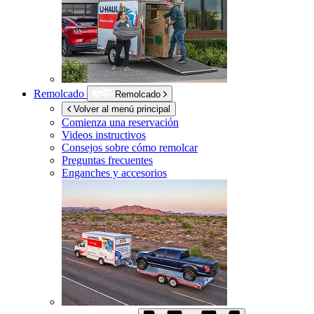
Remolcado
Remolcado
Volver al menú principal
Comienza una reservación
Videos instructivos
Consejos sobre cómo remolcar
Preguntas frecuentes
Enganches y accesorios