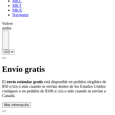
MKC
MKT
MKX
Navigator
Volver
arriba
Envío gratis
El
envío estándar gratis
está disponible en pedidos elegibles de
$50
o más cuando se envían dentro de los Estados Unidos
(USD)
contiguos o en pedidos de $100
o más cuando se envían a
(CAD)
Canadá.
Más información