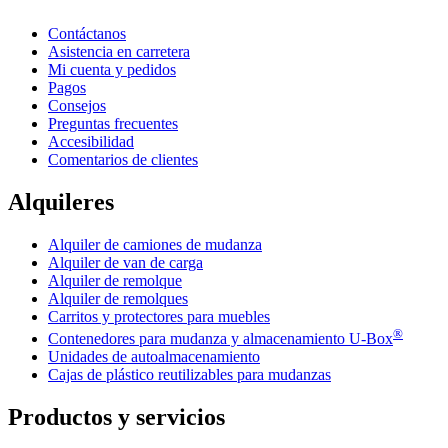
Contáctanos
Asistencia en carretera
Mi cuenta y pedidos
Pagos
Consejos
Preguntas frecuentes
Accesibilidad
Comentarios de clientes
Alquileres
Alquiler de camiones de mudanza
Alquiler de van de carga
Alquiler de remolque
Alquiler de remolques
Carritos y protectores para muebles
®
Contenedores para mudanza y almacenamiento
U-Box
Unidades de autoalmacenamiento
Cajas de plástico reutilizables para mudanzas
Productos y servicios