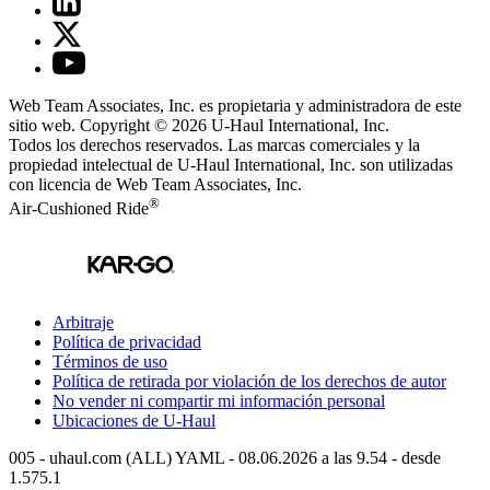
Web Team Associates, Inc. es propietaria y administradora de este
sitio web. Copyright © 2026
U-Haul
International, Inc.
Todos los derechos reservados.
Las marcas comerciales y la
propiedad intelectual de
U-Haul
International, Inc. son utilizadas
con licencia de Web Team Associates, Inc.
®
Air-Cushioned Ride
Arbitraje
Política de privacidad
Términos de uso
Política de retirada por violación de los derechos de autor
No vender ni compartir mi información personal
Ubicaciones de
U-Haul
005 - uhaul.com (ALL) YAML - 08.06.2026 a las 9.54 - desde
1.575.1