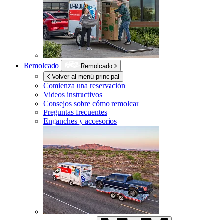
Remolcado
Remolcado
Volver al menú principal
Comienza una reservación
Videos instructivos
Consejos sobre cómo remolcar
Preguntas frecuentes
Enganches y accesorios