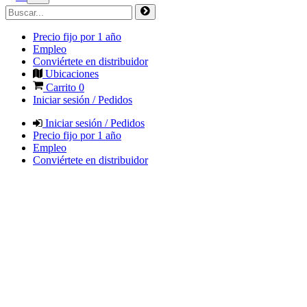
Precio fijo por 1 año
Empleo
Conviértete en distribuidor
Ubicaciones
Carrito
0
Iniciar sesión / Pedidos
Iniciar sesión / Pedidos
Precio fijo por 1 año
Empleo
Conviértete en distribuidor