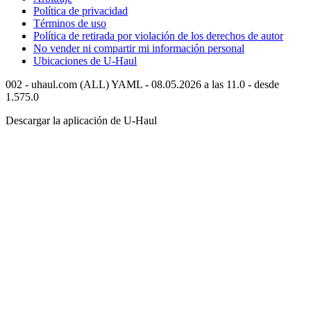
Política de privacidad
Términos de uso
Política de retirada por violación de los derechos de autor
No vender ni compartir mi información personal
Ubicaciones de
U-Haul
002 - uhaul.com (ALL) YAML - 08.05.2026 a las 11.0 - desde
1.575.0
Descargar la aplicación de
U-Haul