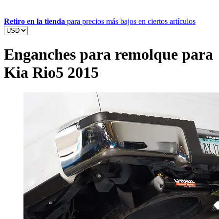
Retiro en la tienda
para precios más bajos en ciertos artículos
Enganches para remolque para
Kia Rio5 2015