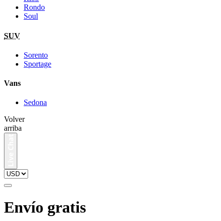
Rondo
Soul
SUV
Sorento
Sportage
Vans
Sedona
Volver
arriba
Envío gratis