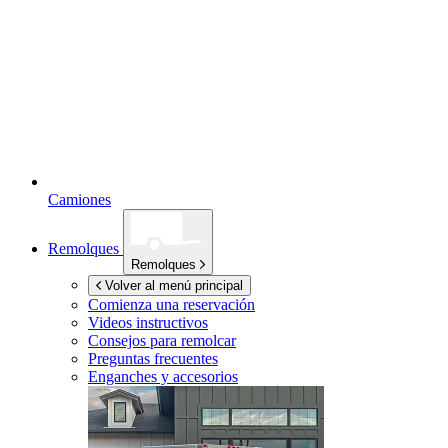
Camiones
Remolques
Remolques
Volver al menú principal
Comienza una reservación
Videos instructivos
Consejos para remolcar
Preguntas frecuentes
Enganches y accesorios