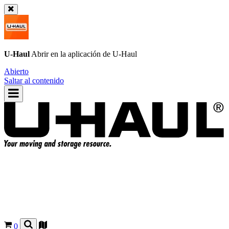
U-Haul
Abrir en la aplicación de
U-Haul
Abierto
Saltar al contenido
0