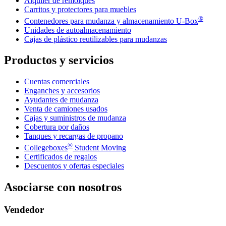
Alquiler de remolques
Carritos y protectores para muebles
®
Contenedores para mudanza y almacenamiento
U-Box
Unidades de autoalmacenamiento
Cajas de plástico reutilizables para mudanzas
Productos y servicios
Cuentas comerciales
Enganches y accesorios
Ayudantes de mudanza
Venta de camiones usados
Cajas y suministros de mudanza
Cobertura por daños
Tanques y recargas de propano
®
Collegeboxes
Student Moving
Certificados de regalos
Descuentos y ofertas especiales
Asociarse con nosotros
Vendedor