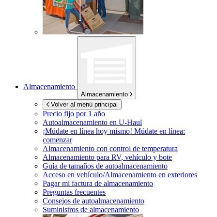
Almacenamiento
Almacenamiento
Volver al menú principal
Precio fijo por 1 año
Autoalmacenamiento en
U-Haul
¡Múdate en línea hoy mismo!
Múdate en línea:
comenzar
Almacenamiento con control de temperatura
Almacenamiento para RV, vehículo y bote
Guía de tamaños de autoalmacenamiento
Acceso en vehículo/Almacenamiento en exteriores
Pagar mi factura de almacenamiento
Preguntas frecuentes
Consejos de autoalmacenamiento
Suministros de almacenamiento