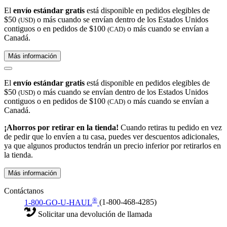
El
envío estándar gratis
está disponible en pedidos elegibles de
$50
o más cuando se envían dentro de los Estados Unidos
(USD)
contiguos o en pedidos de $100
o más cuando se envían a
(CAD)
Canadá.
Más información
El
envío estándar gratis
está disponible en pedidos elegibles de
$50
o más cuando se envían dentro de los Estados Unidos
(USD)
contiguos o en pedidos de $100
o más cuando se envían a
(CAD)
Canadá.
¡Ahorros por retirar en la tienda!
Cuando retiras tu pedido en vez
de pedir que lo envíen a tu casa, puedes ver descuentos adicionales,
ya que algunos productos tendrán un precio inferior por retirarlos en
la tienda.
Más información
Contáctanos
®
1-800-GO-U-HAUL
(1-800-468-4285)
Solicitar una devolución de llamada