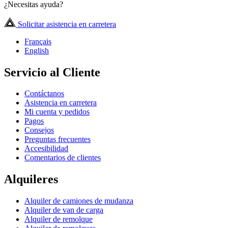
¿Necesitas ayuda?
Solicitar asistencia en carretera
Français
English
Servicio al Cliente
Contáctanos
Asistencia en carretera
Mi cuenta y pedidos
Pagos
Consejos
Preguntas frecuentes
Accesibilidad
Comentarios de clientes
Alquileres
Alquiler de camiones de mudanza
Alquiler de van de carga
Alquiler de remolque