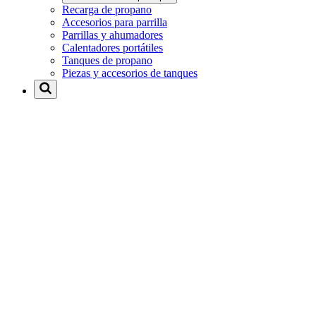
Recarga de propano
Accesorios para parrilla
Parrillas y ahumadores
Calentadores portátiles
Tanques de propano
Piezas y accesorios de tanques