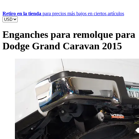
Retiro en la tienda
para precios más bajos en ciertos artículos
Enganches para remolque para
Dodge Grand Caravan 2015