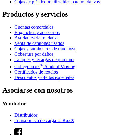
Cajas de plástico reutilizables para mudanzas
Productos y servicios
Cuentas comerciales
Enganches y accesorios
Ayudantes de mudanza
Venta de camiones usados
Cajas y suministros de mudanza
Cobertura por daños
Tanques y recargas de propano
®
Collegeboxes
Student Moving
Certificados de regalos
Descuentos y ofertas especiales
Asociarse con nosotros
Vendedor
Distribuidor
Transportista de carga U-Box®