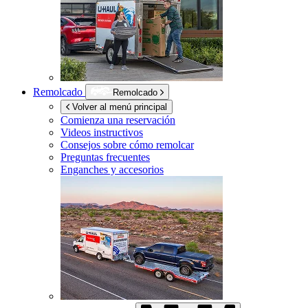
Remolcado
Remolcado
Volver al menú principal
Comienza una reservación
Videos instructivos
Consejos sobre cómo remolcar
Preguntas frecuentes
Enganches y accesorios