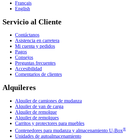
Français
English
Servicio al Cliente
Contáctanos
Asistencia en carretera
Mi cuenta y pedidos
Pagos
Consejos
Preguntas frecuentes
Accesibilidad
Comentarios de clientes
Alquileres
Alquiler de camiones de mudanza
Alquiler de van de carga
Alquiler de remolque
Alquiler de remolques
Carritos y protectores para muebles
®
Contenedores para mudanza y almacenamiento
U-Box
Unidades de autoalmacenamiento