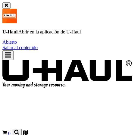
U-Haul
Abrir en la aplicación de
U-Haul
Abierto
Saltar al contenido
0