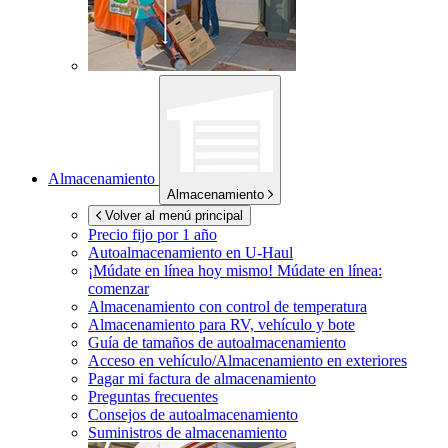
Almacenamiento
Almacenamiento
Volver al menú principal
Precio fijo por 1 año
Autoalmacenamiento en
U-Haul
¡Múdate en línea hoy mismo!
Múdate en línea:
comenzar
Almacenamiento con control de temperatura
Almacenamiento para RV, vehículo y bote
Guía de tamaños de autoalmacenamiento
Acceso en vehículo/Almacenamiento en exteriores
Pagar mi factura de almacenamiento
Preguntas frecuentes
Consejos de autoalmacenamiento
Suministros de almacenamiento