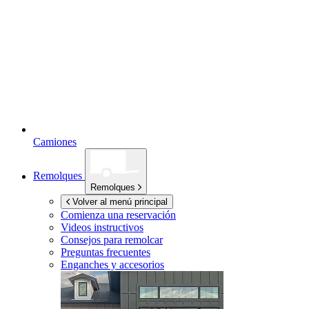
Camiones
Remolques
Remolques
Volver al menú principal
Comienza una reservación
Videos instructivos
Consejos para remolcar
Preguntas frecuentes
Enganches y accesorios