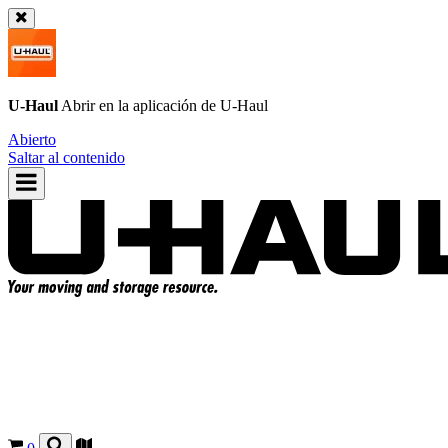
U-Haul
Abrir en la aplicación de
U-Haul
Abierto
Saltar al contenido