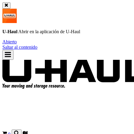
U-Haul
Abrir en la aplicación de
U-Haul
Abierto
Saltar al contenido