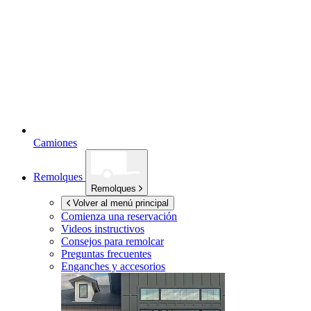
Camiones
Remolques
Remolques
Volver al menú principal
Comienza una reservación
Videos instructivos
Consejos para remolcar
Preguntas frecuentes
Enganches y accesorios