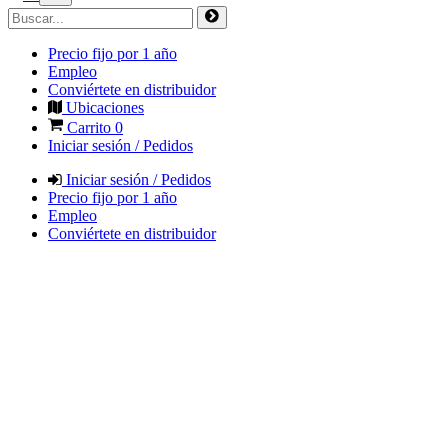
Precio fijo por 1 año
Empleo
Conviértete en distribuidor
Ubicaciones
Carrito
0
Iniciar sesión / Pedidos
Iniciar sesión / Pedidos
Precio fijo por 1 año
Empleo
Conviértete en distribuidor