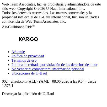
Web Team Associates, Inc. es propietaria y administradora de este
sitio web. Copyright © 2026
U-Haul
International, Inc.
Todos los derechos reservados.
Las marcas comerciales y la
propiedad intelectual de
U-Haul
International, Inc. son utilizadas
con licencia de Web Team Associates, Inc.
®
Air-Cushioned Ride
Arbitraje
Política de privacidad
Términos de uso
Política de retirada por violación de los derechos de autor
No vender ni compartir mi información personal
Ubicaciones de
U-Haul
002 - uhaul.com (ALL) YAML - 08.06.2026 a las 9.54 - desde
1.575.1
Descargar la aplicación de
U-Haul