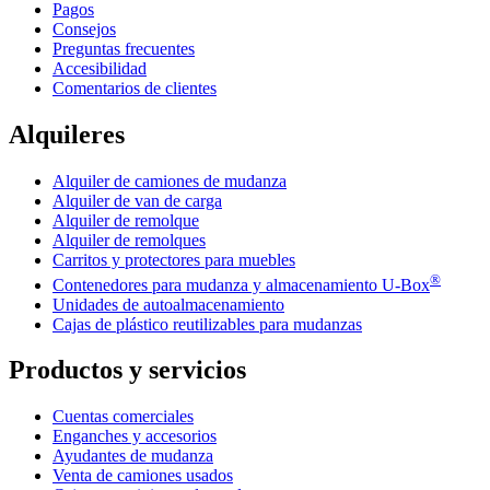
Pagos
Consejos
Preguntas frecuentes
Accesibilidad
Comentarios de clientes
Alquileres
Alquiler de camiones de mudanza
Alquiler de van de carga
Alquiler de remolque
Alquiler de remolques
Carritos y protectores para muebles
®
Contenedores para mudanza y almacenamiento
U-Box
Unidades de autoalmacenamiento
Cajas de plástico reutilizables para mudanzas
Productos y servicios
Cuentas comerciales
Enganches y accesorios
Ayudantes de mudanza
Venta de camiones usados