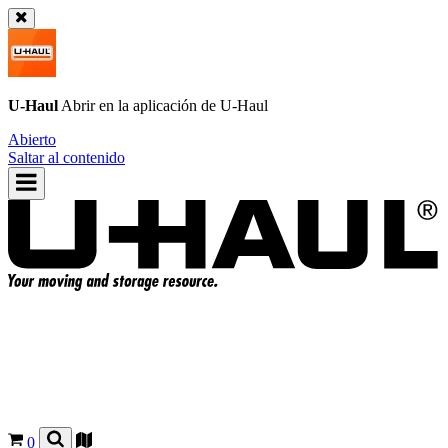
U-Haul
Abrir en la aplicación de
U-Haul
Abierto
Saltar al contenido
0