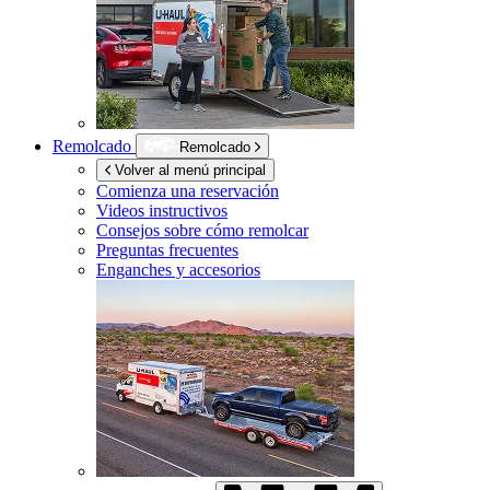
Remolcado
Remolcado
Volver al menú principal
Comienza una reservación
Videos instructivos
Consejos sobre cómo remolcar
Preguntas frecuentes
Enganches y accesorios