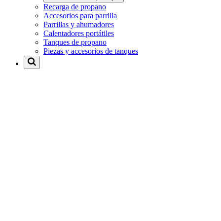
Recarga de propano
Accesorios para parrilla
Parrillas y ahumadores
Calentadores portátiles
Tanques de propano
Piezas y accesorios de tanques