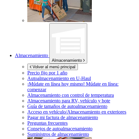
Almacenamiento
Almacenamiento
Volver al menú principal
Precio fijo por 1 año
Autoalmacenamiento en
U-Haul
¡Múdate en línea hoy mismo!
Múdate en línea:
comenzar
Almacenamiento con control de temperatura
Almacenamiento para RV, vehículo y bote
Guía de tamaños de autoalmacenamiento
Acceso en vehículo/Almacenamiento en exteriores
Pagar mi factura de almacenamiento
Preguntas frecuentes
Consejos de autoalmacenamiento
Suministros de almacenamiento