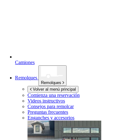
Camiones
Remolques
Remolques
Volver al menú principal
Comienza una reservación
Videos instructivos
Consejos para remolcar
Preguntas frecuentes
Enganches y accesorios