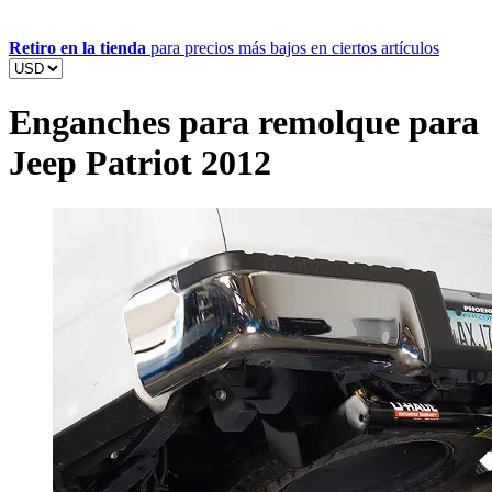
Retiro en la tienda
para precios más bajos en ciertos artículos
Enganches para remolque para
Jeep Patriot 2012