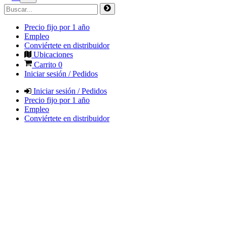
Precio fijo por 1 año
Empleo
Conviértete en distribuidor
Ubicaciones
Carrito
0
Iniciar sesión / Pedidos
Iniciar sesión / Pedidos
Precio fijo por 1 año
Empleo
Conviértete en distribuidor