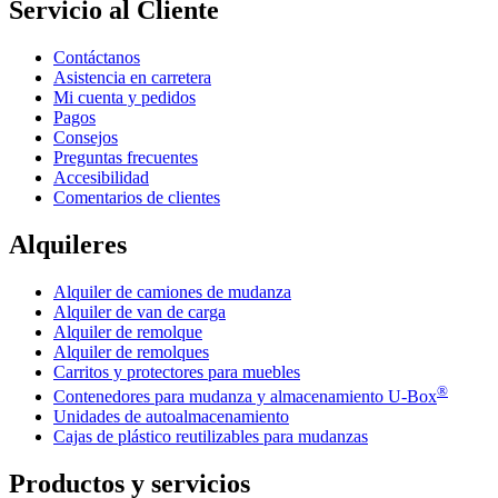
Servicio al Cliente
Contáctanos
Asistencia en carretera
Mi cuenta y pedidos
Pagos
Consejos
Preguntas frecuentes
Accesibilidad
Comentarios de clientes
Alquileres
Alquiler de camiones de mudanza
Alquiler de van de carga
Alquiler de remolque
Alquiler de remolques
Carritos y protectores para muebles
®
Contenedores para mudanza y almacenamiento
U-Box
Unidades de autoalmacenamiento
Cajas de plástico reutilizables para mudanzas
Productos y servicios