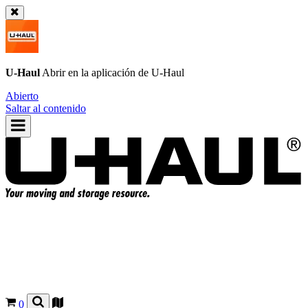
U-Haul
Abrir en la aplicación de
U-Haul
Abierto
Saltar al contenido
0