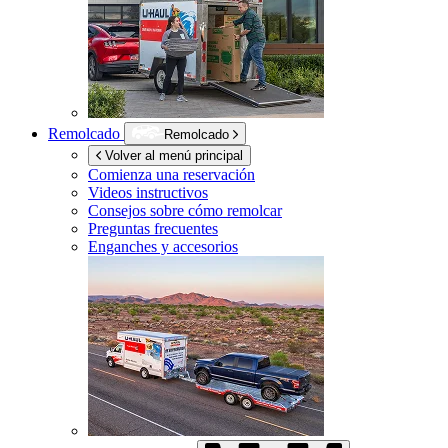
Remolcado
Remolcado
Volver al menú principal
Comienza una reservación
Videos instructivos
Consejos sobre cómo remolcar
Preguntas frecuentes
Enganches y accesorios