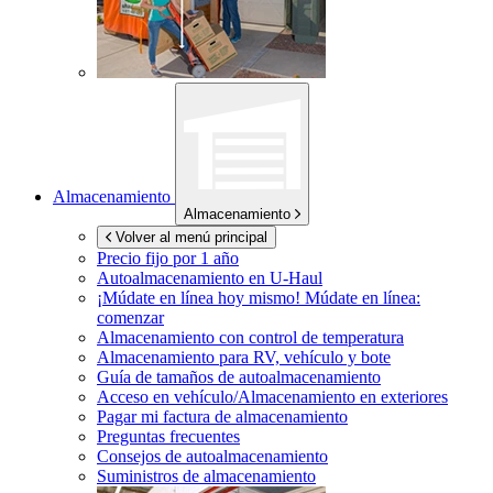
Almacenamiento
Almacenamiento
Volver al menú principal
Precio fijo por 1 año
Autoalmacenamiento en
U-Haul
¡Múdate en línea hoy mismo!
Múdate en línea:
comenzar
Almacenamiento con control de temperatura
Almacenamiento para RV, vehículo y bote
Guía de tamaños de autoalmacenamiento
Acceso en vehículo/Almacenamiento en exteriores
Pagar mi factura de almacenamiento
Preguntas frecuentes
Consejos de autoalmacenamiento
Suministros de almacenamiento