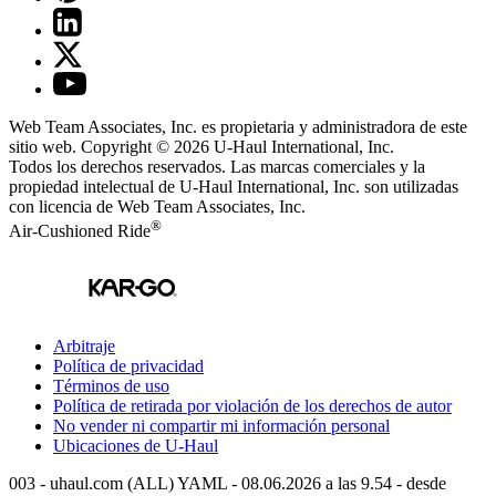
Web Team Associates, Inc. es propietaria y administradora de este
sitio web. Copyright © 2026
U-Haul
International, Inc.
Todos los derechos reservados.
Las marcas comerciales y la
propiedad intelectual de
U-Haul
International, Inc. son utilizadas
con licencia de Web Team Associates, Inc.
®
Air-Cushioned Ride
Arbitraje
Política de privacidad
Términos de uso
Política de retirada por violación de los derechos de autor
No vender ni compartir mi información personal
Ubicaciones de
U-Haul
003 - uhaul.com (ALL) YAML - 08.06.2026 a las 9.54 - desde