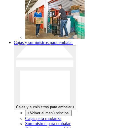
Cajas y suministros para embalar
Cajas y suministros para embalar
Volver al menú principal
Cajas para mudanza
Suministros para embalar