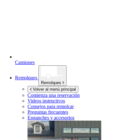
Camiones
Remolques
Remolques
Volver al menú principal
Comienza una reservación
Videos instructivos
Consejos para remolcar
Preguntas frecuentes
Enganches y accesorios