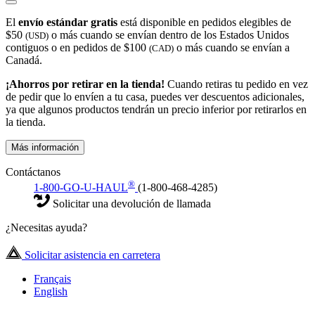
El
envío estándar gratis
está disponible en pedidos elegibles de
$50
o más cuando se envían dentro de los Estados Unidos
(USD)
contiguos o en pedidos de $100
o más cuando se envían a
(CAD)
Canadá.
¡Ahorros por retirar en la tienda!
Cuando retiras tu pedido en vez
de pedir que lo envíen a tu casa, puedes ver descuentos adicionales,
ya que algunos productos tendrán un precio inferior por retirarlos en
la tienda.
Más información
Contáctanos
®
1-800-GO-U-HAUL
(1-800-468-4285)
Solicitar una devolución de llamada
¿Necesitas ayuda?
Solicitar asistencia en carretera
Français
English