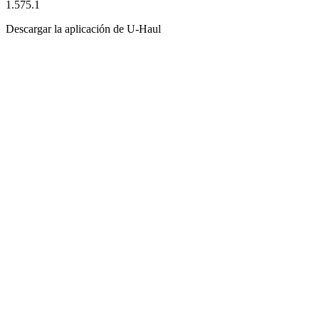
1.575.1
Descargar la aplicación de
U-Haul