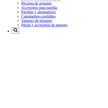
Recarga de propano
Accesorios para parrilla
Parrillas y ahumadores
Calentadores portátiles
Tanques de propano
Piezas y accesorios de tanques