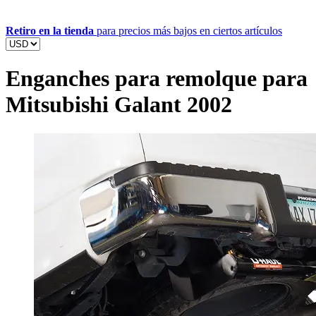
Retiro en la tienda
para precios más bajos en ciertos artículos
Enganches para remolque para
Mitsubishi Galant 2002