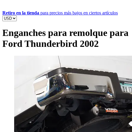
Retiro en la tienda
para precios más bajos en ciertos artículos
Enganches para remolque para
Ford Thunderbird 2002