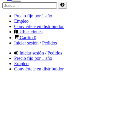
Precio fijo por 1 año
Empleo
Conviértete en distribuidor
Ubicaciones
Carrito
0
Iniciar sesión / Pedidos
Iniciar sesión / Pedidos
Precio fijo por 1 año
Empleo
Conviértete en distribuidor