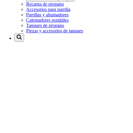
Recarga de propano
Accesorios para parrilla
Parrillas y ahumadores
Calentadores portátiles
Tanques de propano
Piezas y accesorios de tanques