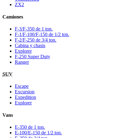
ZX2
Camiones
F-3/F-350 de 1 ton.
F-1/F-100/F-150 de 1/2 ton.
F-2/F-250 de 3/4 ton.
Cabina y chasis
Explorer
F-250 Super Duty
Ranger
SUV
Escape
Excursion
Expedition
Explorer
Vans
E-350 de 1 ton.
E-100/E-150 de 1/2 ton.