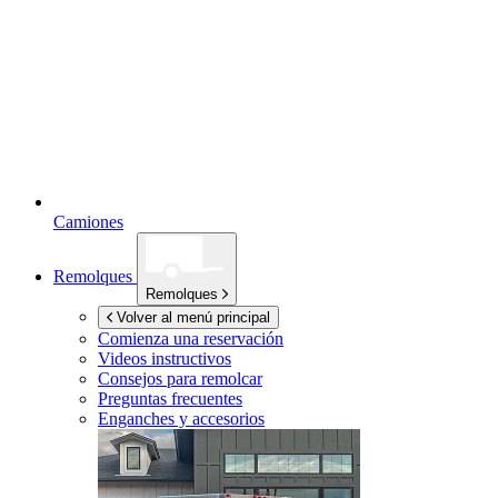
Camiones
Remolques
Remolques
Volver al menú principal
Comienza una reservación
Videos instructivos
Consejos para remolcar
Preguntas frecuentes
Enganches y accesorios