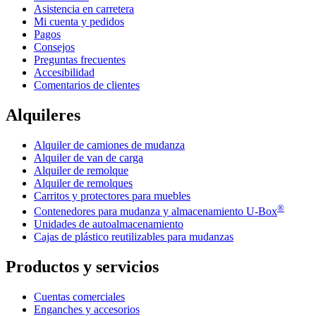
Asistencia en carretera
Mi cuenta y pedidos
Pagos
Consejos
Preguntas frecuentes
Accesibilidad
Comentarios de clientes
Alquileres
Alquiler de camiones de mudanza
Alquiler de van de carga
Alquiler de remolque
Alquiler de remolques
Carritos y protectores para muebles
®
Contenedores para mudanza y almacenamiento
U-Box
Unidades de autoalmacenamiento
Cajas de plástico reutilizables para mudanzas
Productos y servicios
Cuentas comerciales
Enganches y accesorios