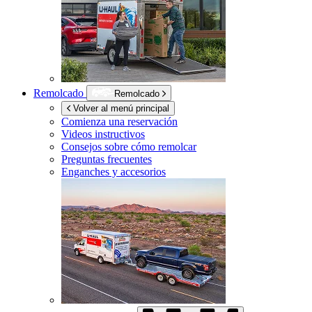
Remolcado
Remolcado
Volver al menú principal
Comienza una reservación
Videos instructivos
Consejos sobre cómo remolcar
Preguntas frecuentes
Enganches y accesorios