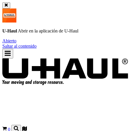
U-Haul
Abrir en la aplicación de
U-Haul
Abierto
Saltar al contenido
0