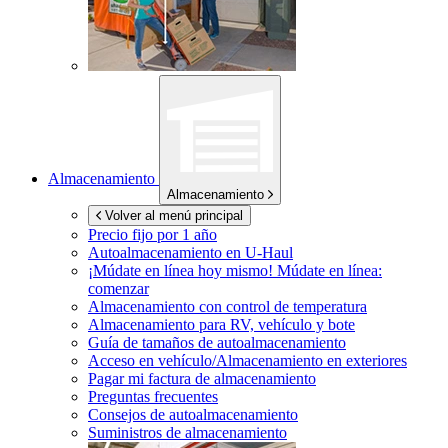
Almacenamiento
Almacenamiento
Volver al menú principal
Precio fijo por 1 año
Autoalmacenamiento en
U-Haul
¡Múdate en línea hoy mismo!
Múdate en línea:
comenzar
Almacenamiento con control de temperatura
Almacenamiento para RV, vehículo y bote
Guía de tamaños de autoalmacenamiento
Acceso en vehículo/Almacenamiento en exteriores
Pagar mi factura de almacenamiento
Preguntas frecuentes
Consejos de autoalmacenamiento
Suministros de almacenamiento