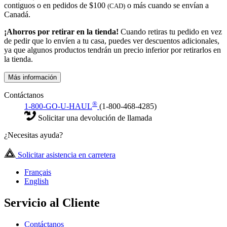
contiguos o en pedidos de $100
o más cuando se envían a
(CAD)
Canadá.
¡Ahorros por retirar en la tienda!
Cuando retiras tu pedido en vez
de pedir que lo envíen a tu casa, puedes ver descuentos adicionales,
ya que algunos productos tendrán un precio inferior por retirarlos en
la tienda.
Más información
Contáctanos
®
1-800-GO-U-HAUL
(1-800-468-4285)
Solicitar una devolución de llamada
¿Necesitas ayuda?
Solicitar asistencia en carretera
Français
English
Servicio al Cliente
Contáctanos