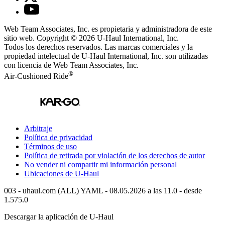
Web Team Associates, Inc. es propietaria y administradora de este
sitio web. Copyright © 2026
U-Haul
International, Inc.
Todos los derechos reservados.
Las marcas comerciales y la
propiedad intelectual de
U-Haul
International, Inc. son utilizadas
con licencia de Web Team Associates, Inc.
®
Air-Cushioned Ride
Arbitraje
Política de privacidad
Términos de uso
Política de retirada por violación de los derechos de autor
No vender ni compartir mi información personal
Ubicaciones de
U-Haul
003 - uhaul.com (ALL) YAML - 08.05.2026 a las 11.0 - desde
1.575.0
Descargar la aplicación de
U-Haul