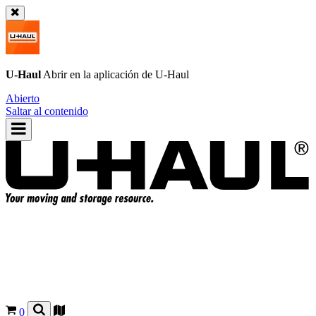
U-Haul
Abrir en la aplicación de
U-Haul
Abierto
Saltar al contenido
0