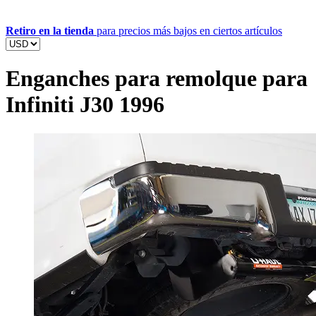
Retiro en la tienda
para precios más bajos en ciertos artículos
Enganches para remolque para
Infiniti J30 1996