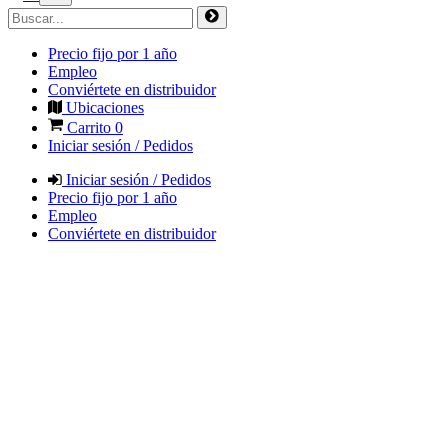
Precio fijo por 1 año
Empleo
Conviértete en distribuidor
Ubicaciones
Carrito
0
Iniciar sesión / Pedidos
Iniciar sesión / Pedidos
Precio fijo por 1 año
Empleo
Conviértete en distribuidor