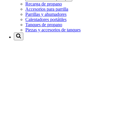
Recarga de propano
Accesorios para parrilla
Parrillas y ahumadores
Calentadores portátiles
Tanques de propano
Piezas y accesorios de tanques