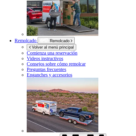
Remolcado
Remolcado
Volver al menú principal
Comienza una reservación
Videos instructivos
Consejos sobre cómo remolcar
Preguntas frecuentes
Enganches y accesorios