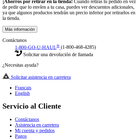
¡Ahorros por retirar en la tienda!
Cuando retiras tu pedido en vez
de pedir que lo envíen a tu casa, puedes ver descuentos adicionales,
ya que algunos productos tendrán un precio inferior por retirarlos en
la tienda.
Más información
Contáctanos
®
1-800-GO-U-HAUL
(1-800-468-4285)
Solicitar una devolución de llamada
¿Necesitas ayuda?
Solicitar asistencia en carretera
Français
English
Servicio al Cliente
Contáctanos
Asistencia en carretera
Mi cuenta y pedidos
Pagos