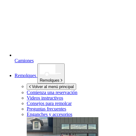
Camiones
Remolques
Remolques
Volver al menú principal
Comienza una reservación
Videos instructivos
Consejos para remolcar
Preguntas frecuentes
Enganches y accesorios