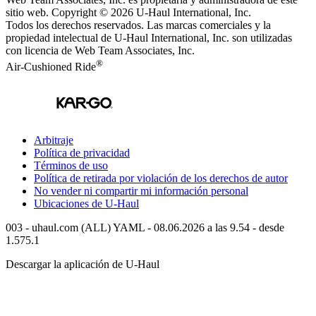
sitio web. Copyright © 2026
U-Haul
International, Inc.
Todos los derechos reservados.
Las marcas comerciales y la
propiedad intelectual de
U-Haul
International, Inc. son utilizadas
con licencia de Web Team Associates, Inc.
®
Air-Cushioned Ride
Arbitraje
Política de privacidad
Términos de uso
Política de retirada por violación de los derechos de autor
No vender ni compartir mi información personal
Ubicaciones de
U-Haul
003 - uhaul.com (ALL) YAML - 08.06.2026 a las 9.54 - desde
1.575.1
Descargar la aplicación de
U-Haul