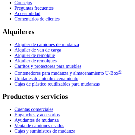
Consejos
Preguntas frecuentes
Accesibilidad
Comentarios de clientes
Alquileres
Alquiler de camiones de mudanza
Alquiler de van de carga
Alquiler de remolque
Alquiler de remolques
Carritos y protectores para muebles
®
Contenedores para mudanza y almacenamiento
U-Box
Unidades de autoalmacenamiento
Cajas de plástico reutilizables para mudanzas
Productos y servicios
Cuentas comerciales
Enganches y accesorios
Ayudantes de mudanza
Venta de camiones usados
Cajas y suministros de mudanza