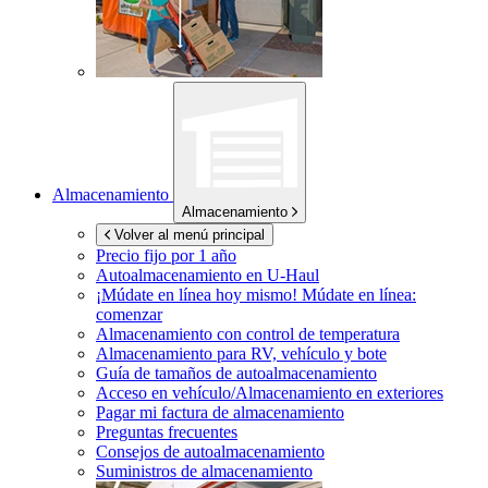
Almacenamiento
Almacenamiento
Volver al menú principal
Precio fijo por 1 año
Autoalmacenamiento en
U-Haul
¡Múdate en línea hoy mismo!
Múdate en línea:
comenzar
Almacenamiento con control de temperatura
Almacenamiento para RV, vehículo y bote
Guía de tamaños de autoalmacenamiento
Acceso en vehículo/Almacenamiento en exteriores
Pagar mi factura de almacenamiento
Preguntas frecuentes
Consejos de autoalmacenamiento
Suministros de almacenamiento