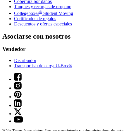
Cobertura por daños
Tanques y recargas de propano
®
Collegeboxes
Student Moving
Certificados de regalos
Descuentos y ofertas especiales
Asociarse con nosotros
Vendedor
Distribuidor
Transportista de carga U-Box®
Web Team Associates, Inc. es propietaria y administradora de este