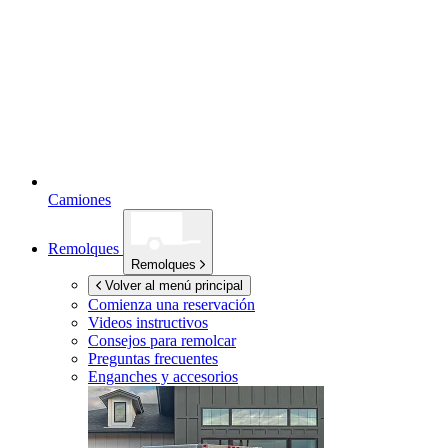
Camiones
Remolques
Remolques
Volver al menú principal
Comienza una reservación
Videos instructivos
Consejos para remolcar
Preguntas frecuentes
Enganches y accesorios