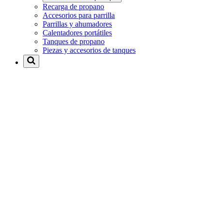
Recarga de propano
Accesorios para parrilla
Parrillas y ahumadores
Calentadores portátiles
Tanques de propano
Piezas y accesorios de tanques