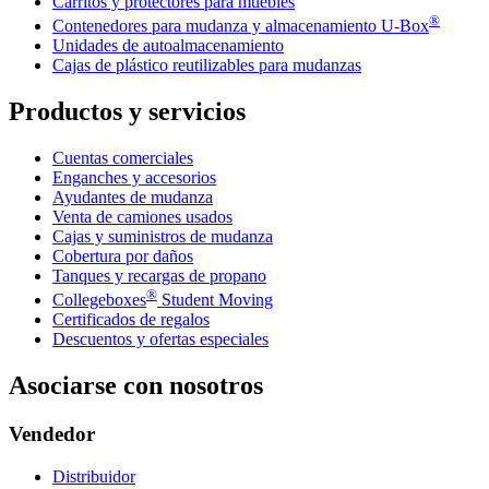
Carritos y protectores para muebles
®
Contenedores para mudanza y almacenamiento
U-Box
Unidades de autoalmacenamiento
Cajas de plástico reutilizables para mudanzas
Productos y servicios
Cuentas comerciales
Enganches y accesorios
Ayudantes de mudanza
Venta de camiones usados
Cajas y suministros de mudanza
Cobertura por daños
Tanques y recargas de propano
®
Collegeboxes
Student Moving
Certificados de regalos
Descuentos y ofertas especiales
Asociarse con nosotros
Vendedor
Distribuidor