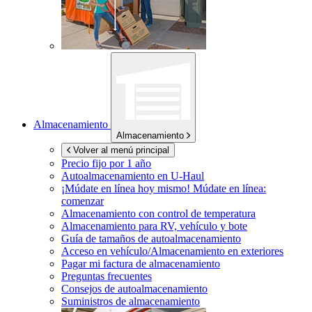
Almacenamiento
Almacenamiento
Volver al menú principal
Precio fijo por 1 año
Autoalmacenamiento en
U-Haul
¡Múdate en línea hoy mismo!
Múdate en línea:
comenzar
Almacenamiento con control de temperatura
Almacenamiento para RV, vehículo y bote
Guía de tamaños de autoalmacenamiento
Acceso en vehículo/Almacenamiento en exteriores
Pagar mi factura de almacenamiento
Preguntas frecuentes
Consejos de autoalmacenamiento
Suministros de almacenamiento