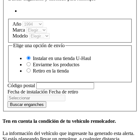
Año
Marca
Modelo
Elige una opción de envío
Instalar en una tienda
U-Haul
Enviarme los productos
Retiro en la tienda
Código postal
Fecha de instalación
Fecha de retiro
Buscar enganches
Ten en cuenta la condición de tu vehículo remolcador.
La información del vehículo que ingresaste ha generado esta alerta.
Si estás planeando llevar un remolque, a cualquier distancia,