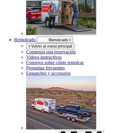
Remolcado
Remolcado
Volver al menú principal
Comienza una reservación
Videos instructivos
Consejos sobre cómo remolcar
Preguntas frecuentes
Enganches y accesorios