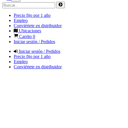
Precio fijo por 1 año
Empleo
Conviértete en distribuidor
Ubicaciones
Carrito
0
Iniciar sesión / Pedidos
Iniciar sesión / Pedidos
Precio fijo por 1 año
Empleo
Conviértete en distribuidor