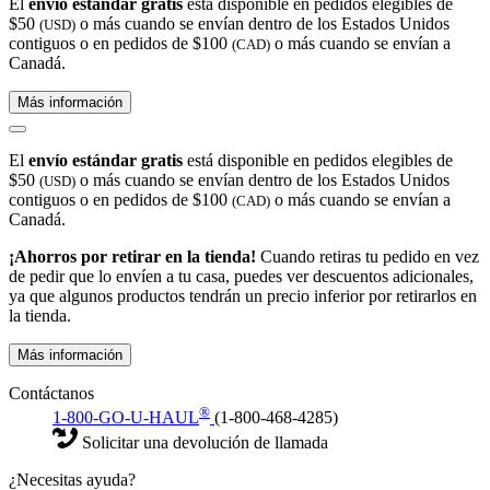
El
envío estándar gratis
está disponible en pedidos elegibles de
$50
o más cuando se envían dentro de los Estados Unidos
(USD)
contiguos o en pedidos de $100
o más cuando se envían a
(CAD)
Canadá.
Más información
El
envío estándar gratis
está disponible en pedidos elegibles de
$50
o más cuando se envían dentro de los Estados Unidos
(USD)
contiguos o en pedidos de $100
o más cuando se envían a
(CAD)
Canadá.
¡Ahorros por retirar en la tienda!
Cuando retiras tu pedido en vez
de pedir que lo envíen a tu casa, puedes ver descuentos adicionales,
ya que algunos productos tendrán un precio inferior por retirarlos en
la tienda.
Más información
Contáctanos
®
1-800-GO-U-HAUL
(1-800-468-4285)
Solicitar una devolución de llamada
¿Necesitas ayuda?