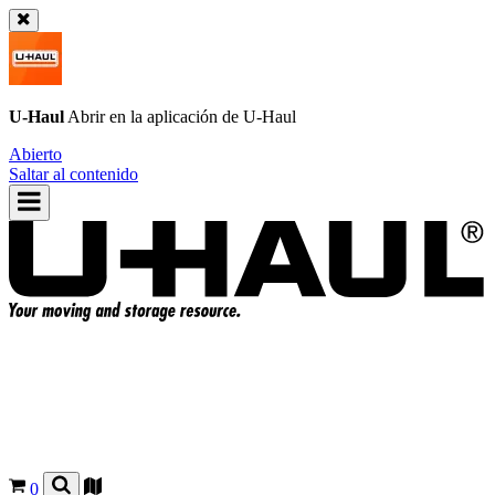
U-Haul
Abrir en la aplicación de
U-Haul
Abierto
Saltar al contenido
0