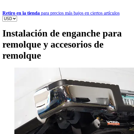
Retiro en la tienda
para precios más bajos en ciertos artículos
Instalación de enganche para
remolque y accesorios de
remolque