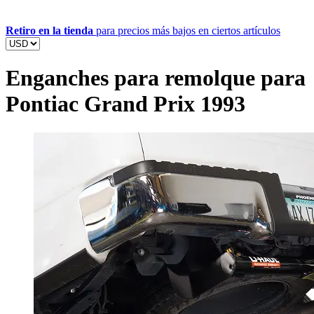
Retiro en la tienda
para precios más bajos en ciertos artículos
Enganches para remolque para
Pontiac Grand Prix 1993