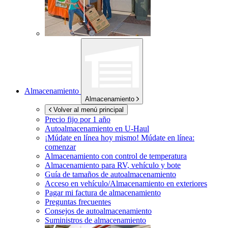
Almacenamiento
Almacenamiento
Volver al menú principal
Precio fijo por 1 año
Autoalmacenamiento en
U-Haul
¡Múdate en línea hoy mismo!
Múdate en línea:
comenzar
Almacenamiento con control de temperatura
Almacenamiento para RV, vehículo y bote
Guía de tamaños de autoalmacenamiento
Acceso en vehículo/Almacenamiento en exteriores
Pagar mi factura de almacenamiento
Preguntas frecuentes
Consejos de autoalmacenamiento
Suministros de almacenamiento