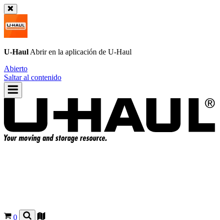
U-Haul
Abrir en la aplicación de
U-Haul
Abierto
Saltar al contenido
0