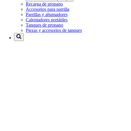
Recarga de propano
Accesorios para parrilla
Parrillas y ahumadores
Calentadores portátiles
Tanques de propano
Piezas y accesorios de tanques