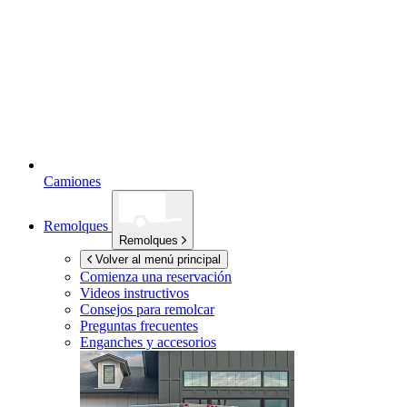
Camiones
Remolques
Remolques
Volver al menú principal
Comienza una reservación
Videos instructivos
Consejos para remolcar
Preguntas frecuentes
Enganches y accesorios