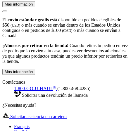
Más información
El
envío estándar gratis
está disponible en pedidos elegibles de
$50
o más cuando se envían dentro de los Estados Unidos
(USD)
contiguos o en pedidos de $100
o más cuando se envían a
(CAD)
Canadá.
¡Ahorros por retirar en la tienda!
Cuando retiras tu pedido en vez
de pedir que lo envíen a tu casa, puedes ver descuentos adicionales,
ya que algunos productos tendrán un precio inferior por retirarlos en
la tienda.
Más información
Contáctanos
®
1-800-GO-U-HAUL
(1-800-468-4285)
Solicitar una devolución de llamada
¿Necesitas ayuda?
Solicitar asistencia en carretera
Français