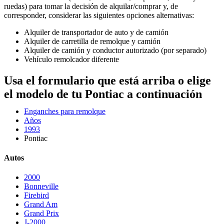
ruedas) para tomar la decisión de alquilar/comprar y, de
corresponder, considerar las siguientes opciones alternativas:
Alquiler de transportador de auto y de camión
Alquiler de carretilla de remolque y camión
Alquiler de camión y conductor autorizado (por separado)
Vehículo remolcador diferente
Usa el formulario que está arriba o elige
el modelo de tu Pontiac a continuación
Enganches para remolque
Años
1993
Pontiac
Autos
2000
Bonneville
Firebird
Grand Am
Grand Prix
J-2000