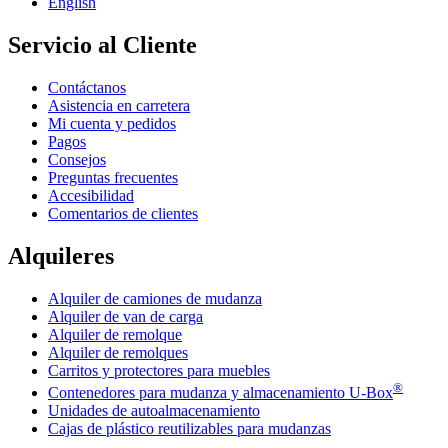
English
Servicio al Cliente
Contáctanos
Asistencia en carretera
Mi cuenta y pedidos
Pagos
Consejos
Preguntas frecuentes
Accesibilidad
Comentarios de clientes
Alquileres
Alquiler de camiones de mudanza
Alquiler de van de carga
Alquiler de remolque
Alquiler de remolques
Carritos y protectores para muebles
®
Contenedores para mudanza y almacenamiento
U-Box
Unidades de autoalmacenamiento
Cajas de plástico reutilizables para mudanzas