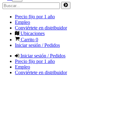
Precio fijo por 1 año
Empleo
Conviértete en distribuidor
Ubicaciones
Carrito
0
Iniciar sesión / Pedidos
Iniciar sesión / Pedidos
Precio fijo por 1 año
Empleo
Conviértete en distribuidor