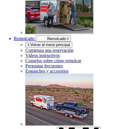
Remolcado
Remolcado
Volver al menú principal
Comienza una reservación
Videos instructivos
Consejos sobre cómo remolcar
Preguntas frecuentes
Enganches y accesorios